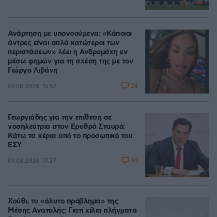
Ανάρτηση με υπονοούμενα: «Κάποιοι
άντρες είναι απλά κατώτεροι των
περιστάσεων» λέει η Ανδρομάχη εν
μέσω φημών για τη σχέση της με τον
Γιώργο Λιβάνη
24
09.08.2026, 15:57
Γεωργιάδης για την επίθεση σε
νοσηλεύτρια στον Ερυθρό Σταυρό:
Κάτω τα χέρια από το προσωπικό του
ΕΣΥ
10
09.08.2026, 17:27
Χούθι, το «άλυτο πρόβλημα» της
Μέσης Ανατολής: Γιατί χίλια πλήγματα