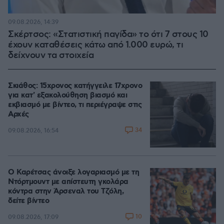
09.08.2026, 14:39
Σκέρτσος: «Στατιστική παγίδα» το ότι 7 στους 10
έχουν καταθέσεις κάτω από 1.000 ευρώ, τι
δείχνουν τα στοιχεία
Σκιάθος: 15χρονος κατήγγειλε 17χρονο
για κατ' εξακολούθηση βιασμό και
εκβιασμό με βίντεο, τι περιέγραψε στις
Αρχές
34
09.08.2026, 16:54
Ο Καρέτσας άνοιξε λογαριασμό με τη
Ντόρτμουντ με απίστευτη γκολάρα
κόντρα στην Άρσεναλ του Τζόλη,
δείτε βίντεο
10
09.08.2026, 17:09