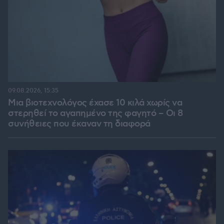
09.08.2026, 15:35
Μια βιοτεχνολόγος έχασε 10 κιλά χωρίς να
στερηθεί το αγαπημένο της φαγητό – Οι 8
συνήθειες που έκαναν τη διαφορά