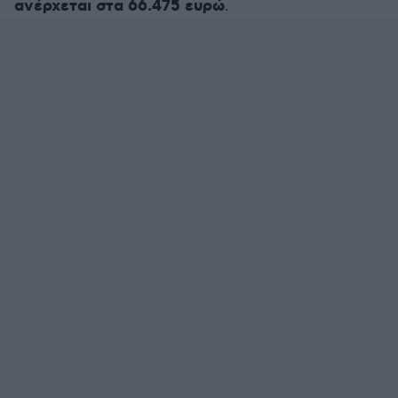
ανέρχεται στα 66.475 ευρώ
.