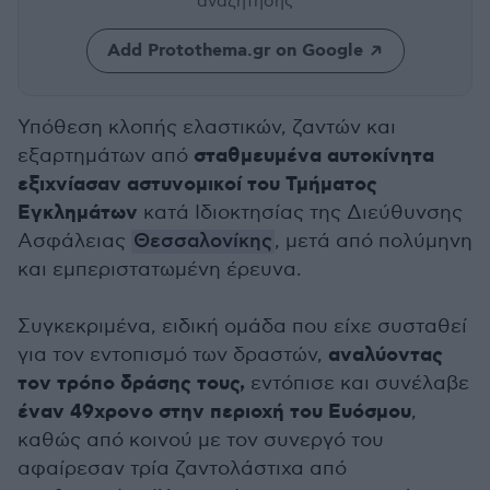
αναζήτησης
Add Protothema.gr on Google
Υπόθεση κλοπής ελαστικών, ζαντών και
σταθμευμένα αυτοκίνητα
εξαρτημάτων από
εξιχνίασαν αστυνομικοί του Τμήματος
Εγκλημάτων
κατά Ιδιοκτησίας της Διεύθυνσης
Ασφάλειας
Θεσσαλονίκης
, μετά από πολύμηνη
και εμπεριστατωμένη έρευνα.
Συγκεκριμένα, ειδική ομάδα που είχε συσταθεί
αναλύοντας
για τον εντοπισμό των δραστών,
τον τρόπο δράσης τους,
εντόπισε και συνέλαβε
έναν 49χρονο στην περιοχή του Ευόσμου
,
καθώς από κοινού με τον συνεργό του
αφαίρεσαν τρία ζαντολάστιχα από