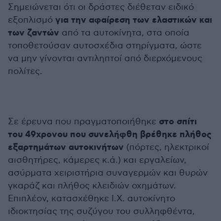
Σημειώνεται ότι οι δράστες διέθεταν ειδικό
για την αφαίρεση των ελαστικών και
εξοπλισμό
των ζαντών
από τα αυτοκίνητα, στα οποία
τοποθετούσαν αυτοσχέδια στηρίγματα, ώστε
να μην γίνονται αντιληπτοί από διερχόμενους
πολίτες.
στο σπίτι
Σε έρευνα που πραγματοποιήθηκε
του 49χρονου που συνελήφθη βρέθηκε πλήθος
εξαρτημάτων αυτοκινήτων
(πόρτες, ηλεκτρικοί
αισθητήρες, κάμερες κ.ά.) και εργαλείων,
ασύρματα χειριστήρια συναγερμών και θυρών
γκαράζ και πλήθος κλειδιών οχημάτων.
Επιπλέον, κατασχέθηκε Ι.Χ. αυτοκίνητο
ιδιοκτησίας της συζύγου του συλληφθέντα,