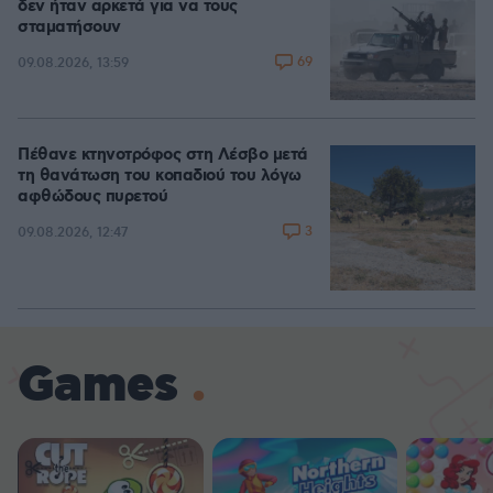
δεν ήταν αρκετά για να τους
σταματήσουν
69
09.08.2026, 13:59
Πέθανε κτηνοτρόφος στη Λέσβο μετά
τη θανάτωση του κοπαδιού του λόγω
αφθώδους πυρετού
3
09.08.2026, 12:47
Games