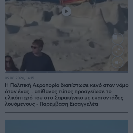
Loaded
:
100.00%
09.08.2026, 14:15
Η Πολιτική Αεροπορία διαπίστωσε κενό στον νόμο
όταν ένας... απίθανος τύπος προσγείωσε το
ελικόπτερό του στο Σαρακήνικο με εκατοντάδες
λουόμενους - Παρέμβαση Εισαγγελέα