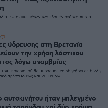
η
αξία των αντικειμένων των κλοπών ανέρχεται στα
3
7
ίες ύδρευσης στη Βρετανία
εύουν την χρήση λάστιχου
ατος λόγω ανομβρίας
 του περιορισμού θα μπορούσε να οδηγήσει σε δίωξη
τικό πρόστιμο έως και 1200 ευρω
ο αυτοκινήτου ήταν μπλεγμένο
αιμό ταράνδου επί δύο χρόνια