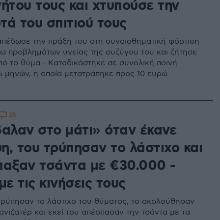
νήτου τους και χτυπούσε την
τά του σπιτιού τους
πέδωσε την πράξη του στη συναισθηματική φόρτιση
γω προβλημάτων υγείας της συζύγου του και ζήτησε
ό το θύμα - Καταδικάστηκε σε συνολική ποινή
5 μηνών, η οποία μετατράπηκε προς 10 ευρώ
28
βαλαν στο μάτι» όταν έκανε
η, του τρύπησαν το λάστιχο και
παξαν τσάντα με €30.000 -
με τις κινήσεις τους
τρύπησαν το λάστιχο του θύματος, το ακολούθησαν
ανιζατέρ και εκεί του απέσπασαν την τσάντα με τα