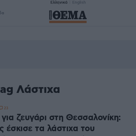
Ελληνικά
English
δα
tag Λάστιχα
23
 για ζευγάρι στη Θεσσαλονίκη:
ς έσκισε τα λάστιχα του