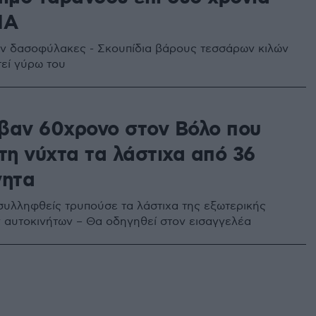
ΠΑ
ν δασοφύλακες - Σκουπίδια βάρους τεσσάρων κιλών
τεί γύρω του
βαν 60χρονο στον Βόλο που
τη νύχτα τα λάστιχα από 36
νητα
συλληφθείς τρυπούσε τα λάστιχα της εξωτερικής
 αυτοκινήτων – Θα οδηγηθεί στον εισαγγελέα