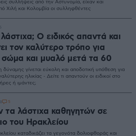
εις συλλήψεις από την Αστυνομία, είχαν και
πό Χιλή και Κολομβία οι συλληφθέντες
5
λάστιχα; Ο ειδικός απαντά και
ει τον καλύτερο τρόπο για
 σώμα και μυαλό μετά τα 60
 δύναμης γίνεται εύκολη και αποδοτική υπόθεση για
αλύτερης ηλικίας - Δείτε τι απαντούν οι ειδικοί στο
ήρες ή ιμάντες;
5
40
ν τα λάστιχα καθηγητών σε
ιο του Ηρακλείου
λείου καταδικάζει τα γεγονότα δολιοφθοράς και