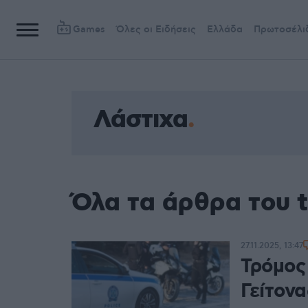
Games
Όλες οι Ειδήσεις
Ελλάδα
Πρωτοσέλι
Λάστιχα
Όλα τα άρθρα του 
27.11.2025, 13:47
Τρόμος
Γείτονα