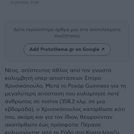
13.09.2022, 17:59
Δείτε περισσότερα άρθρα μας
στα αποτελέσματα
αναζήτησης
Add Protothema.gr on Google
Νέος, απίστευτος άθλος από τον γνωστό
κολυμβητή υπερ-αποστάσεων Σπύρο
Χρυσικόπουλο. Μετά το Ρεκόρ Guinness για τη
μεγαλύτερη απόσταση που κολύμπησε ποτέ
άνθρωπος σε πισίνα (358.2 χλμ. σε μια
εβδομάδα), ο Χρυσικόπουλος κατόρθωσε κάτι
που, ακόμη και για τον ίδιον, θεωρούνταν
ακατόρθωτο έως πρόσφατα: Πέρασε
κολυμπώντας από τη Ρόδο στο Καστελόριζο,