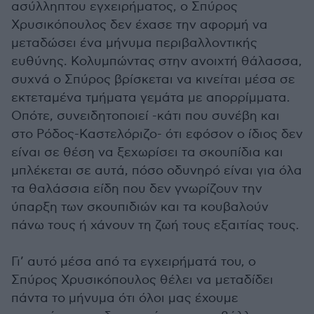
ασύλληπτου εγχειρήματος, ο Σπύρος
Χρυσικόπουλος δεν έχασε την αφορμή να
μεταδώσει ένα μήνυμα περιβαλλοντικής
ευθύνης. Κολυμπώντας στην ανοιχτή θάλασσα,
συχνά ο Σπύρος βρίσκεται να κινείται μέσα σε
εκτεταμένα τμήματα γεμάτα με απορρίμματα.
Οπότε, συνειδητοποιεί -κάτι που συνέβη και
στο Ρόδος-Καστελόριζο- ότι εφόσον ο ίδιος δεν
είναι σε θέση να ξεχωρίσει τα σκουπίδια και
μπλέκεται σε αυτά, πόσο οδυνηρό είναι για όλα
τα θαλάσσια είδη που δεν γνωρίζουν την
ύπαρξη των σκουπιδιών και τα κουβαλούν
πάνω τους ή χάνουν τη ζωή τους εξαιτίας τους.
Γι’ αυτό μέσα από τα εγχειρήματά του, ο
Σπύρος Χρυσικόπουλος θέλει να μεταδίδει
πάντα το μήνυμα ότι όλοι μας έχουμε