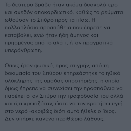
Το δεύτερο βράδυ ήταν ακόμα δυσκολότερο
και σχεδόν αποκαρδιωτικό, καθώς τα ρεύματα
ωθούσαν το Σπύρο προς τα πίσω. Η
πολλαπλάσια προσπάθεια που έπρεπε να
καταβάλει, ενώ ήταν ήδη άυπνος και
πρησμένος από το αλάτι, ήταν πραγματικά
υπεράνθρωπη.
Όπως ήταν φυσικό, προς στιγμήν, από τη
δοκιμασία του Σπύρου επηρεάστηκε το ηθικό
ολόκληρης της ομάδας υποστήριξης, η οποία
όμως έπρεπε να συνεχίσει την προσπάθεια να
παρέχει στον Σπύρο την τροφοδοσία του αλλά
και ό,τι χρειαζόταν, ώστε να τον κρατήσει υγιή
στο νερό -ακριβώς διότι αυτό ήθελε ο ίδιος.
Δεν υπήρχε κανένα περιθώριο λάθους.