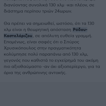
διανύοντας συνολικά 130 χλμ -και πλέον, σε
διάστημα περίπου τριών 24ωρων.
Θα πρέπει να σημειωθεί, ωστόσο, ότι τα 130
Ρόδου-
χλμ είναι η θεωρητική απόσταση
Καστελόριζου
, σε απόλυτη ευθεία γραμμή.
Επομένως, είναι σαφές ότι ο Σπύρος
Χρυσικόπουλος στην πραγματικότητα
κολύμπησε πολύ παραπάνω από 130 χλμ,
γεγονός που καθιστά το εγχείρημά του ακόμη
πιο αξιοθαύμαστο -αν όχι αξιοπερίεργο, για τα
όρια της ανθρώπινης αντοχής.