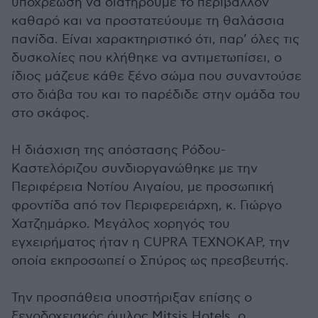
υποχρέωση να διατηρούμε το περιβάλλον
καθαρό και να προστατεύουμε τη θαλάσσια
πανίδα. Είναι χαρακτηριστικό ότι, παρ’ όλες τις
δυσκολίες που κλήθηκε να αντιμετωπίσει, ο
ίδιος μάζευε κάθε ξένο σώμα που συναντούσε
στο διάβα του και το παρέδιδε στην ομάδα του
στο σκάφος.
Η διάσχιση της απόστασης Ρόδου-
Καστελόριζου συνδιοργανώθηκε με την
Περιφέρεια Νοτίου Αιγαίου, με προσωπική
φροντίδα από τον Περιφερειάρχη, κ. Γιώργο
Χατζημάρκο. Μεγάλος χορηγός του
εγχειρήματος ήταν η CUPRA ΤΕΧΝΟΚΑΡ, την
οποία εκπροσωπεί ο Σπύρος ως πρεσβευτής.
Την προσπάθεια υποστήριξαν επίσης ο
ξενοδοχειακός όμιλος Mitsis Hotels, ο