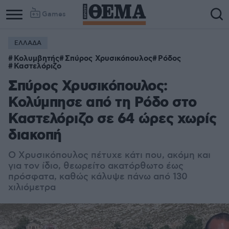
Games
ΕΛΛΑΔΑ
Column
Column
Κολυμβητής
Σπύρος Χρυσικόπουλος
Ρόδος
1
2
Καστελόριζο
Σπύρος Χρυσικόπουλος:
Κολύμπησε από τη Ρόδο στο
Καστελόριζο σε 64 ώρες χωρίς
διακοπή
O Xρυσικόπουλος πέτυχε κάτι που, ακόμη και
για τον ίδιο, θεωρείτο ακατόρθωτο έως
πρόσφατα, καθώς κάλυψε πάνω από 130
χιλιόμετρα