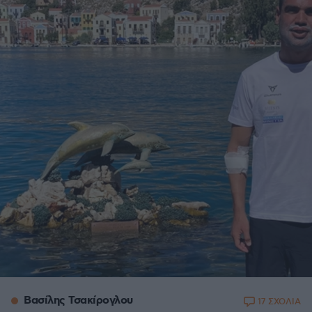
Βασίλης Τσακίρογλου
17 ΣΧΟΛΙΑ