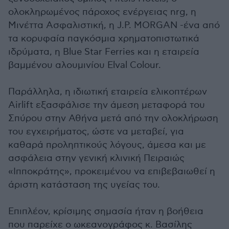
ολοκληρωμένος πάροχος ενέργειας nrg, η
Μινέττα Ασφαλιστική, η J.P. MORGAN -ένα από
τα κορυφαία παγκόσμια χρηματοπιστωτικά
ιδρύματα, η Blue Star Ferries και η εταιρεία
βαμμένου αλουμινίου Elval Colour.
Παράλληλα, η ιδιωτική εταιρεία ελικοπτέρων
Airlift εξασφάλισε την άμεση μεταφορά του
Σπύρου στην Αθήνα μετά από την ολοκλήρωση
του εγχειρήματος, ώστε να μεταβεί, για
καθαρά προληπτικούς λόγους, άμεσα και με
ασφάλεια στην γενική κλινική Πειραιώς
«Ιπποκράτης», προκειμένου να επιβεβαιωθεί η
άριστη κατάσταση της υγείας του.
Επιπλέον, κρίσιμης σημασία ήταν η βοήθεια
που παρείχε ο ωκεανογράφος κ. Βασίλης