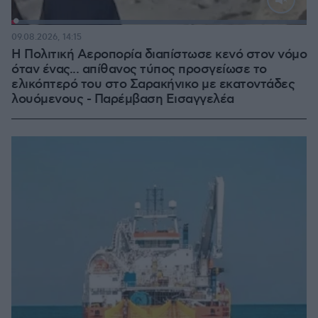
Loaded
:
100.00%
09.08.2026, 14:15
Η Πολιτική Αεροπορία διαπίστωσε κενό στον νόμο
όταν ένας... απίθανος τύπος προσγείωσε το
ελικόπτερό του στο Σαρακήνικο με εκατοντάδες
λουόμενους - Παρέμβαση Εισαγγελέα