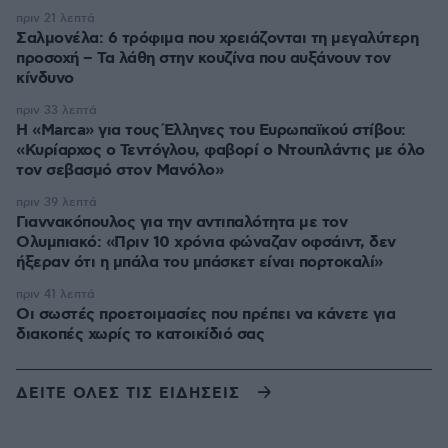
πριν 21 λεπτά
Σαλμονέλα: 6 τρόφιμα που χρειάζονται τη μεγαλύτερη
προσοχή – Τα λάθη στην κουζίνα που αυξάνουν τον
κίνδυνο
πριν 33 λεπτά
Η «Marca» για τους Έλληνες του Ευρωπαϊκού στίβου:
«Κυρίαρχος ο Τεντόγλου, φαβορί ο Ντουπλάντις με όλο
τον σεβασμό στον Μανόλο»
πριν 39 λεπτά
Γιαννακόπουλος για την αντιπαλότητα με τον
Ολυμπιακό: «Πριν 10 χρόνια φώναζαν οφσάιντ, δεν
ήξεραν ότι η μπάλα του μπάσκετ είναι πορτοκαλί»
πριν 41 λεπτά
Οι σωστές προετοιμασίες που πρέπει να κάνετε για
διακοπές χωρίς το κατοικίδιό σας
ΔΕΙΤΕ ΟΛΕΣ ΤΙΣ ΕΙΔΗΣΕΙΣ