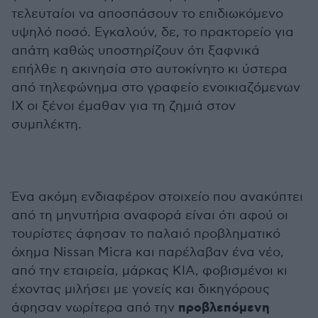
τελευταίοι να αποσπάσουν το επιδιωκόμενο
υψηλό ποσό. Εγκαλούν, δε, το πρακτορείο για
απάτη καθώς υποστηρίζουν ότι ξαφνικά
επήλθε η ακινησία στο αυτοκίνητο κι ύστερα
από τηλεφώνημα στο γραφείο ενοικιαζόμενων
ΙΧ οι ξένοι έμαθαν για τη ζημιά στον
συμπλέκτη.
Ένα ακόμη ενδιαφέρον στοιχείο που ανακύπτει
από τη μηνυτήρια αναφορά είναι ότι αφού οι
τουρίστες άφησαν το παλαιό προβληματικό
όχημα Nissan Micra και παρέλαβαν ένα νέο,
από την εταιρεία, μάρκας KIA, φοβισμένοι κι
έχοντας μιλήσει με γονείς και δικηγόρους
προβλεπόμενη
άφησαν νωρίτερα από την