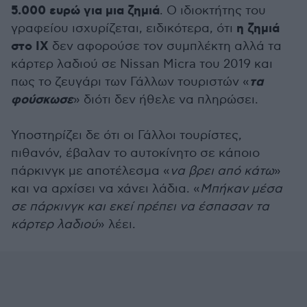
5.000 ευρώ για μια ζημιά
. Ο ιδιοκτήτης του
η ζημιά
γραφείου ισχυρίζεται, ειδικότερα, ότι
στο IX
δεν αφορούσε τον συμπλέκτη αλλά τα
κάρτερ λαδιού σε Nissan Micra του 2019 και
τα
πως το ζευγάρι των Γάλλων τουριστών «
φούσκωσε
» διότι δεν ήθελε να πληρώσει.
Υποστηρίζει δε ότι οι Γάλλοι τουρίστες,
πιθανόν, έβαλαν το αυτοκίνητο σε κάποιο
πάρκινγκ με αποτέλεσμα «
να βρει από κάτω
»
και να αρχίσει να χάνει λάδια. «
Μπήκαν μέσα
σε πάρκινγκ και εκεί πρέπει να έσπασαν τα
κάρτερ λαδιού
» λέει.