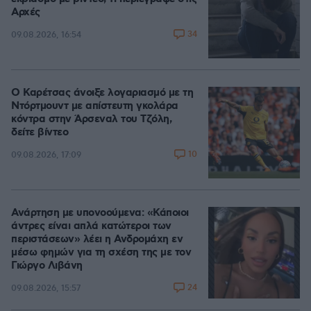
Αρχές
34
09.08.2026, 16:54
Ο Καρέτσας άνοιξε λογαριασμό με τη
Ντόρτμουντ με απίστευτη γκολάρα
κόντρα στην Άρσεναλ του Τζόλη,
δείτε βίντεο
10
09.08.2026, 17:09
Ανάρτηση με υπονοούμενα: «Κάποιοι
άντρες είναι απλά κατώτεροι των
περιστάσεων» λέει η Ανδρομάχη εν
μέσω φημών για τη σχέση της με τον
Γιώργο Λιβάνη
24
09.08.2026, 15:57