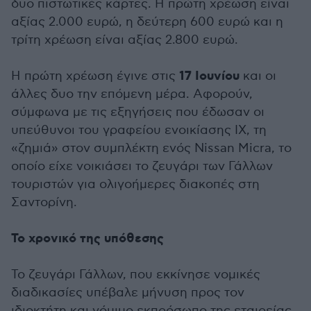
δυο πιστωτικές κάρτες. Η πρώτη χρέωση είναι
αξίας 2.000 ευρώ, η δεύτερη 600 ευρώ και η
τρίτη χρέωση είναι αξίας 2.800 ευρώ.
17 Ιουνίου
Η πρώτη χρέωση έγινε στις
και οι
άλλες δυο την επόμενη μέρα. Αφορούν,
σύμφωνα με τις εξηγήσεις που έδωσαν οι
υπεύθυνοι του γραφείου ενοικίασης ΙΧ, τη
«ζημιά» στον συμπλέκτη ενός Nissan Micra, το
οποίο είχε νοικιάσει το ζευγάρι των Γάλλων
τουριστών για ολιγοήμερες διακοπές στη
Σαντορίνη.
Το χρονικό της υπόθεσης
Το ζευγάρι Γάλλων, που εκκίνησε νομικές
διαδικασίες υπέβαλε μήνυση προς τον
ιδιοκτήτη και νόμιμο εκπρόσωπο της εταιρείας