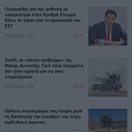
Γεωργιάδης για την επίθεση σε
νοσηλεύτρια στον Ερυθρό Σταυρό:
Κάτω τα χέρια από το προσωπικό του
ΕΣΥ
10
09.08.2026, 17:27
Χούθι, το «άλυτο πρόβλημα» της
Μέσης Ανατολής: Γιατί χίλια πλήγματα
δεν ήταν αρκετά για να τους
σταματήσουν
69
09.08.2026, 13:59
Πέθανε κτηνοτρόφος στη Λέσβο μετά
τη θανάτωση του κοπαδιού του λόγω
αφθώδους πυρετού
3