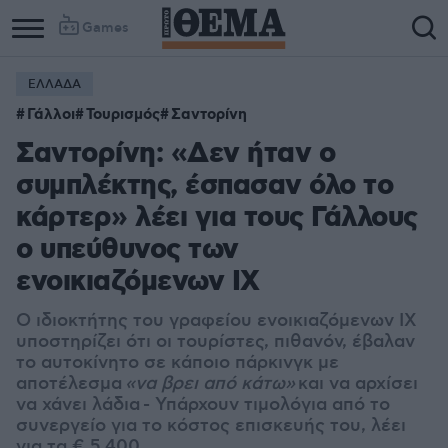
Games
ΕΛΛΑΔΑ
Γάλλοι
Τουρισμός
Σαντορίνη
Σαντορίνη: «Δεν ήταν ο
συμπλέκτης, έσπασαν όλο το
κάρτερ» λέει για τους Γάλλους
ο υπεύθυνος των
ενοικιαζόμενων ΙΧ
Ο ιδιοκτήτης του γραφείου ενοικιαζόμενων ΙΧ
υποστηρίζει ότι οι τουρίστες, πιθανόν, έβαλαν
το αυτοκίνητο σε κάποιο πάρκινγκ με
αποτέλεσμα
«να βρει από κάτω»
και να αρχίσει
να χάνει λάδια
- Υπάρχουν τιμολόγια από το
συνεργείο για το κόστος επισκευής του, λέει
για τα € 5.400