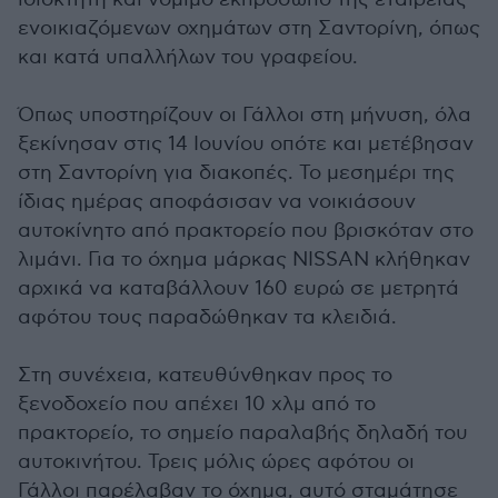
ενοικιαζόμενων οχημάτων στη Σαντορίνη, όπως
και κατά υπαλλήλων του γραφείου.
Όπως υποστηρίζουν οι Γάλλοι στη μήνυση, όλα
ξεκίνησαν στις 14 Ιουνίου οπότε και μετέβησαν
στη Σαντορίνη για διακοπές. Το μεσημέρι της
ίδιας ημέρας αποφάσισαν να νοικιάσουν
αυτοκίνητο από πρακτορείο που βρισκόταν στο
λιμάνι. Για το όχημα μάρκας NISSAN κλήθηκαν
αρχικά να καταβάλλουν 160 ευρώ σε μετρητά
αφότου τους παραδώθηκαν τα κλειδιά.
Στη συνέχεια, κατευθύνθηκαν προς το
ξενοδοχείο που απέχει 10 χλμ από το
πρακτορείο, το σημείο παραλαβής δηλαδή του
αυτοκινήτου. Τρεις μόλις ώρες αφότου οι
Γάλλοι παρέλαβαν το όχημα, αυτό σταμάτησε