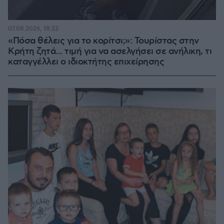
07.08.2026, 18:22
«Πόσα θέλεις για το κορίτσι;»: Τουρίστας στην
Κρήτη ζητά... τιμή για να ασελγήσει σε ανήλικη, τι
καταγγέλλει ο ιδιοκτήτης επιχείρησης