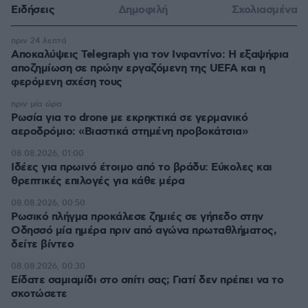
Ειδήσεις
Δημοφιλή
Σχολιασμένα
πριν 24 λεπτά
Αποκαλύψεις Telegraph για τον Ινφαντίνο: Η εξαψήφια
αποζημίωση σε πρώην εργαζόμενη της UEFA και η
φερόμενη σχέση τους
πριν μία ώρα
Ρωσία για το drone με εκρηκτικά σε γερμανικό
αεροδρόμιο: «Βιαστικά στημένη προβοκάτσια»
08.08.2026, 01:00
Ιδέες για πρωινό έτοιμο από το βράδυ: Εύκολες και
θρεπτικές επιλογές για κάθε μέρα
08.08.2026, 00:50
Ρωσικό πλήγμα προκάλεσε ζημιές σε γήπεδο στην
Οδησσό μία ημέρα πριν από αγώνα πρωταθλήματος,
δείτε βίντεο
08.08.2026, 00:30
Είδατε σαμιαμίδι στο σπίτι σας; Γιατί δεν πρέπει να το
σκοτώσετε