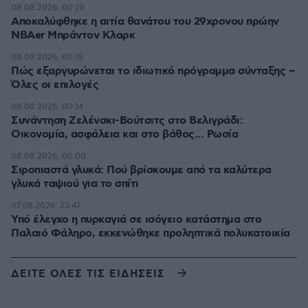
08.08.2026, 00:28
Αποκαλύφθηκε η αιτία θανάτου του 29χρονου πρώην
NBAer Μπράντον Κλαρκ
08.08.2026, 00:18
Πώς εξαργυρώνεται το ιδιωτικό πρόγραμμα σύνταξης –
Όλες οι επιλογές
08.08.2026, 00:14
Συνάντηση Ζελένσκι-Βούτσιτς στο Βελιγράδι:
Οικονομία, ασφάλεια και στο βάθος... Ρωσία
08.08.2026, 00:00
Σιροπιαστά γλυκά: Πού βρίσκουμε από τα καλύτερα
γλυκά ταψιού για το σπίτι
07.08.2026, 23:47
Υπό έλεγχο η πυρκαγιά σε ισόγειο κατάστημα στο
Παλαιό Φάληρο, εκκενώθηκε προληπτικά πολυκατοικία
ΔΕΙΤΕ ΟΛΕΣ ΤΙΣ ΕΙΔΗΣΕΙΣ