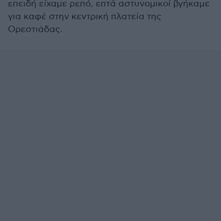
επειδή είχαμε ρεπό, επτά αστυνομικοί βγήκαμε
για καφέ στην κεντρική πλατεία της
Ορεστιάδας.