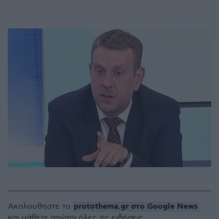
protothema.gr στο Google News
Ακολουθήστε το
και μάθετε πρώτοι όλες τις ειδήσεις