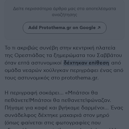
Δείτε περισσότερα άρθρα μας
στα αποτελέσματα
αναζήτησης
Add Protothema.gr on Google
Το τι ακριβώς συνέβη στην κεντρική πλατεία
της Ορεστιάδας τα ξημερώματα του Σαββάτου
όταν επτά αστυνομικοί
δέχτηκαν επίθεση
από
ομάδα νεαρών χούλιγκαν περιγράφει ένας από
τους αστυνομικός στο protothema.gr.
Η περιγραφή σοκάρει… «Μπάτσοι θα
πεθάνετε!Μπάτσοι θα πεθανετε!φώναζαν.
Πήγαμε για καφέ και βγήκαμε δαρμένοι… Ένας
συνάδελφος δέχτηκε μαχαιριά στον μηρό
(όπως φαίνεται στις φωτογραφίες που