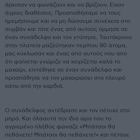
άρχισαν να φωνάζουν και να βρίζουν. Είχαν
άγριες διαθέσεις. Προσπαθήσαμε να τους
ηρεμήσουμε και να μη δώσουμε συνέχεια στο
συμβάν και τότε ένας από αυτούς όρμησε σε
έναν συνάδελφο και τον χτύπησε. Ταυτόχρονα
στην πλατεία μαζεύτηκαν περίπου 80 άτομα,
μας κύκλωσαν και ένας από αυτούς που από
ότι φαίνεται γνώριζε να χειρίζεται καλά το
μαχαίρι, επιτέθηκε σε έναν συνάδελφο και
προσπάθησε να τον μαχαιρώσει στο πλευρό
κάτω από την καρδιά.
Ο συνάδελφος αντέδρασε και τον πέτυχε στο
μηρό. Και όλααυτά την ίδια ώρα που το
αγριεμένο πλήθος φώναζε «Μπάτσοι θα
πεθάνετε! Μπάτσοι θα πεθάνετε!» και πέταγε