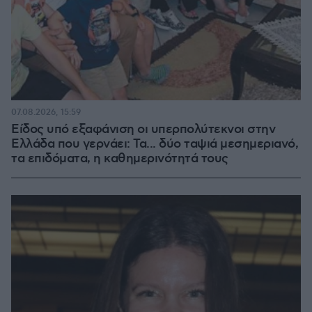
07.08.2026, 15:59
Είδος υπό εξαφάνιση οι υπερπολύτεκνοι στην
Ελλάδα που γερνάει: Τα... δύο ταψιά μεσημεριανό,
τα επιδόματα, η καθημερινότητά τους