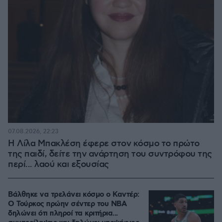
07.08.2026, 22:23
Η Λίλα Μπακλέση έφερε στον κόσμο το πρώτο
της παιδί, δείτε την ανάρτηση του συντρόφου της
περί... λαού και εξουσίας
Βάλθηκε να τρελάνει κόσμο ο Καντέρ:
Ο Τούρκος πρώην σέντερ του NBA
δηλώνει ότι πληροί τα κριτήρια...