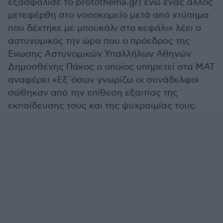
εξασφάλισε το protothema.gr) ενώ ένας άλλος
μετεφέρθη στο νοσοκομείο μετά από χτύπημα
που δέχτηκε με μπουκάλι στο κεφάλι» λέει ο
αστυνομικός την ώρα που ο πρόεδρος της
Ένωσης Αστυνομικών Υπαλλήλων Αθηνών
Δημοσθένης Πάκος ο οποίος υπηρετεί στα ΜΑΤ
αναφέρει «Εξ΄όσων γνωρίζω οι συνάδελφοι
σώθηκαν από την επίθεση εξαιτίας της
εκπαίδευσης τους και της ψυχραιμίας τους.