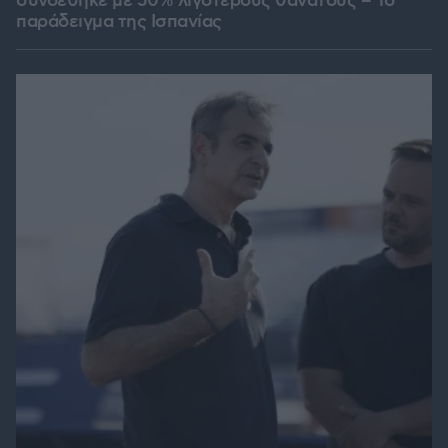
συνδέθηκε με 50% λιγότερους θανάτους – Το
παράδειγμα της Ισπανίας