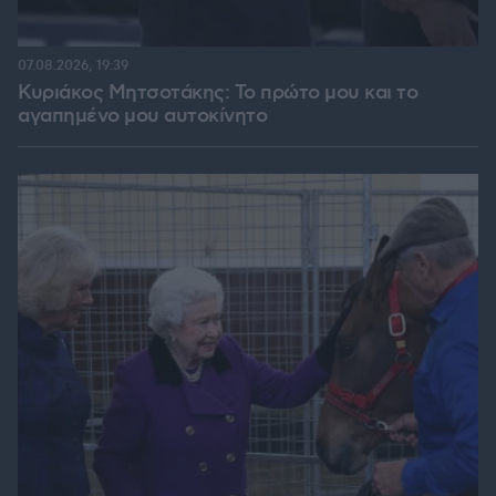
07.08.2026, 19:39
Κυριάκος Μητσοτάκης: Το πρώτο μου και το
αγαπημένο μου αυτοκίνητο