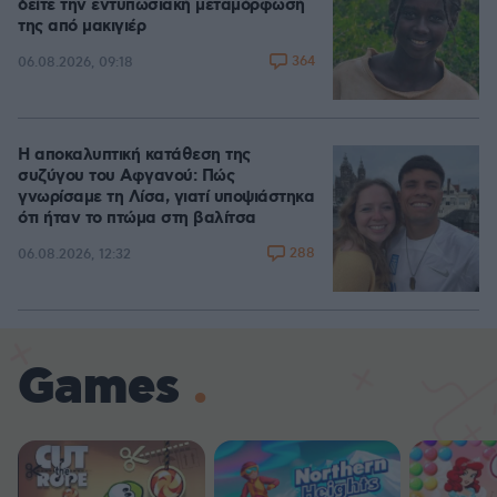
δείτε την εντυπωσιακή μεταμόρφωσή
της από μακιγιέρ
364
06.08.2026, 09:18
Η αποκαλυπτική κατάθεση της
συζύγου του Αφγανού: Πώς
γνωρίσαμε τη Λίσα, γιατί υποψιάστηκα
ότι ήταν το πτώμα στη βαλίτσα
288
06.08.2026, 12:32
Games