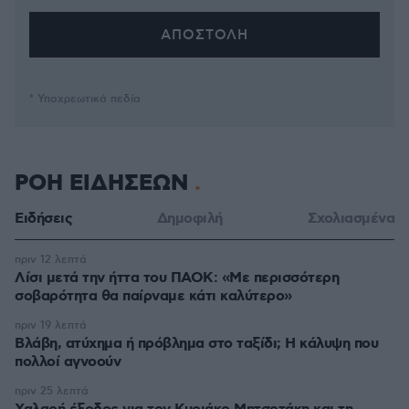
* Υποχρεωτικά πεδία
ΡΟΗ ΕΙΔΗΣΕΩΝ
Ειδήσεις
Δημοφιλή
Σχολιασμένα
πριν 12 λεπτά
Λίσι μετά την ήττα του ΠΑΟΚ: «Με περισσότερη
σοβαρότητα θα παίρναμε κάτι καλύτερο»
πριν 19 λεπτά
Βλάβη, ατύχημα ή πρόβλημα στο ταξίδι; Η κάλυψη που
πολλοί αγνοούν
πριν 25 λεπτά