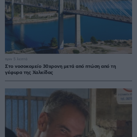
πριν 5 λεπτά
Στο νοσοκομείο 30χρονη μετά από πτώση από τη
γέφυρα της Χαλκίδας