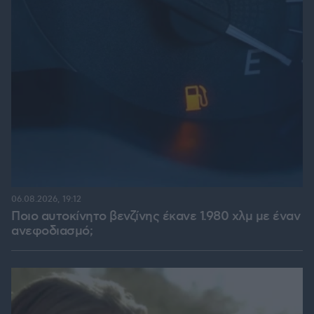
06.08.2026, 19:12
Ποιο αυτοκίνητο βενζίνης έκανε 1.980 χλμ με έναν
ανεφοδιασμό;