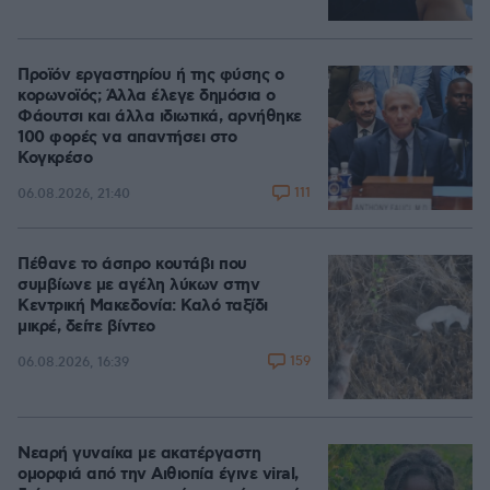
Προϊόν εργαστηρίου ή της φύσης ο
κορωνοϊός; Άλλα έλεγε δημόσια ο
Φάουτσι και άλλα ιδιωτικά, αρνήθηκε
100 φορές να απαντήσει στο
Κογκρέσο
111
06.08.2026, 21:40
Πέθανε το άσπρο κουτάβι που
συμβίωνε με αγέλη λύκων στην
Κεντρική Μακεδονία: Καλό ταξίδι
μικρέ, δείτε βίντεο
159
06.08.2026, 16:39
Νεαρή γυναίκα με ακατέργαστη
ομορφιά από την Αιθιοπία έγινε viral,