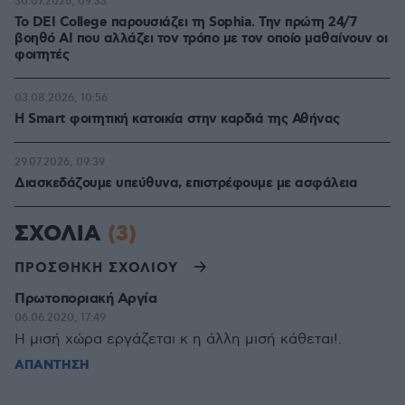
30.07.2026, 09:33
Το DEI College παρουσιάζει τη Sophia. Την πρώτη 24/7
βοηθό AI που αλλάζει τον τρόπο με τον οποίο μαθαίνουν οι
φοιτητές
03.08.2026, 10:56
Η Smart φοιτητική κατοικία στην καρδιά της Αθήνας
29.07.2026, 09:39
Διασκεδάζουμε υπεύθυνα, επιστρέφουμε με ασφάλεια
ΣΧΟΛΙΑ
(3)
ΠΡΟΣΘΗΚΗ ΣΧΟΛΙΟΥ
Πρωτοποριακή Αργία
06.06.2020, 17:49
Η μισή χώρα εργάζεται κ η άλλη μισή κάθεται!.
ΑΠΑΝΤΗΣΗ