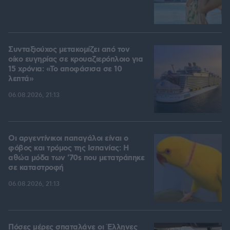
Συνταξιούχος μετακομίζει από τον
οίκο ευγηρίας σε κρουαζιερόπλοιο για
15 χρόνια: «Το αποφάσισα σε 10
λεπτά»
06.08.2026, 21:13
Οι αργεντίνικοι παπαγάλοι είναι ο
φόβος και τρόμος της Ισπανίας: Η
αθώα μόδα των '70s που μετατράπηκε
σε καταστροφή
06.08.2026, 21:13
Πόσες μέρες σπαταλάνε οι Έλληνες