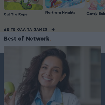
Northern Heights
Candy Bub
Cut The Rope
ΔΕΙΤΕ ΟΛΑ ΤΑ GAMES
Best of Network