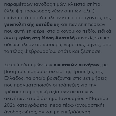
παραμέτρων (άνοδος τιμών, κλειστά σπίτια,
έλλειψη προσφοράς νέων σπιτιών κ.λπ.),
φαίνεται ότι παίζει πλέον και ο παράγοντας της
γεωπολιτικής
αστάθειας
και των επιπτώσεων
που αυτή επιφέρει στο οικονομικό πεδίο, ειδικά
κρίση στη Μέση Ανατολή
όσο η
συνεχίζεται και
οδεύει πλέον σε τέσσερις γεμάτους μήνες, από
το τέλος Φεβρουαρίου, οπότε και ξέσπασε.
οικιστικών ακινήτων
Σε επίπεδο τιμών των
, με
βάση τα επίσημα στοιχεία της Τραπέζης της
Ελλάδος, τα οποία βασίζονται στις εκτιμήσεις
που πραγματοποιούν οι τράπεζες για την
τρέχουσα εμπορική αξία των οικιστικών
ακινήτων, στο διάστημα Ιανουαρίου - Μαρτίου
2026 καταγράφεται περαιτέρω (ονομαστική)
άνοδος φέτος, αν και με επιβράδυνση