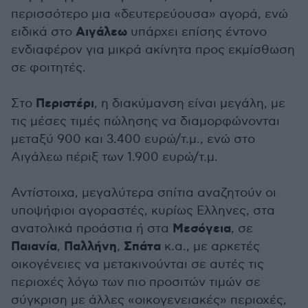
περισσότερο μια «δευτερεύουσα» αγορά, ενώ
Αιγάλεω
ειδικά στο
υπάρχει επίσης έντονο
ενδιαφέρον για μικρά ακίνητα προς εκμίσθωση
σε φοιτητές.
Περιστέρι
Στο
, η διακύμανση είναι μεγάλη, με
τις μέσες τιμές πώλησης να διαμορφώνονται
μεταξύ 900 και 3.400 ευρώ/τ.μ., ενώ στο
Αιγάλεω πέριξ των 1.900 ευρώ/τ.μ.
Αντίστοιχα, μεγαλύτερα σπίτια αναζητούν οι
υποψήφιοι αγοραστές, κυρίως Ελληνες, στα
Μεσόγεια
ανατολικά προάστια ή στα
, σε
Παιανία
Παλλήνη
Σπάτα
,
,
κ.α., με αρκετές
οικογένειες να μετακινούνται σε αυτές τις
περιοχές λόγω των πιο προσιτών τιμών σε
σύγκριση με άλλες «οικογενειακές» περιοχές,