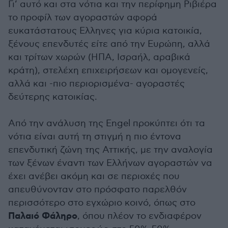
Γι’ αυτό και στα νότια και την περίφημη Ριβιέρα
το προφίλ των αγοραστών αφορά
ευκατάστατους Ελληνες για κύρια κατοικία,
ξένους επενδυτές είτε από την Ευρώπη, αλλά
και τρίτων χωρών (ΗΠΑ, Ισραήλ, αραβικά
κράτη), στελέχη επιχειρήσεων και ομογενείς,
αλλά και -πιο περιορισμένα- αγοραστές
δεύτερης κατοικίας.
Από την ανάλυση της Engel προκύπτει ότι τα
νότια είναι αυτή τη στιγμή η πιο έντονα
επενδυτική ζώνη της Αττικής, με την αναλογία
των ξένων έναντι των Ελλήνων αγοραστών να
έχει ανέβει ακόμη και σε περιοχές που
απευθύνονταν στο πρόσφατο παρελθόν
περισσότερο στο εγχώριο κοινό, όπως στο
Παλαιό Φάληρο
, όπου πλέον το ενδιαφέρον