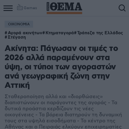
Games
ΟΙΚΟΝΟΜΙΑ
Αγορά ακινήτων
Κτηματαγορά
Τράπεζα της Ελλάδος
Στέγαση
Ακίνητα: Πάγωσαν οι τιμές το
2026 αλλά παραμένουν στα
ύψη, οι τύποι των αγοραστών
ανά γεωγραφική ζώνη στην
Αττική
Σταθεροποίηση αλλά και «διορθώσεις»
διαπιστώνουν οι παράγοντες της αγοράς - Τα
δυτικά προάστια κερδίζουν τις νέες
οικογένειες - Τα βόρεια διατηρούν τη δυναμική
τους στα υψηλά εισοδήματα - Το κέντρο της
Αθήνας και ο Πειραιάς ελκύουν επιχειρηματίες