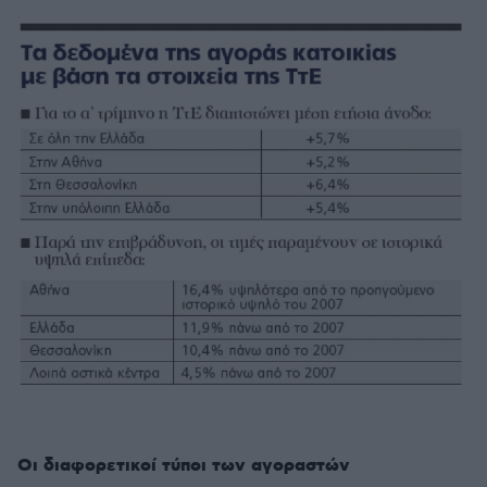
Οι διαφορετικοί τύποι των αγοραστών