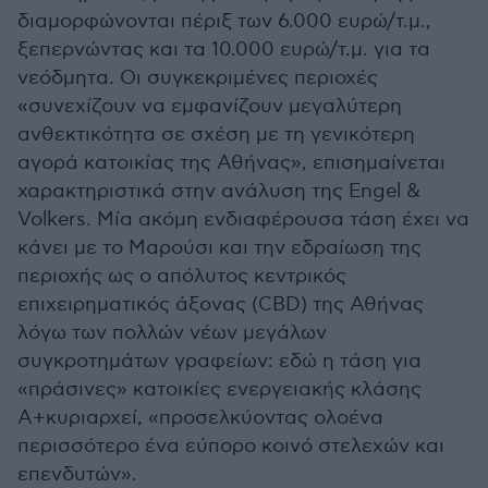
διαμορφώνονται πέριξ των 6.000 ευρώ/τ.μ.,
ξεπερνώντας και τα 10.000 ευρώ/τ.μ. για τα
νεόδμητα. Οι συγκεκριμένες περιοχές
«συνεχίζουν να εμφανίζουν μεγαλύτερη
ανθεκτικότητα σε σχέση με τη γενικότερη
αγορά κατοικίας της Αθήνας», επισημαίνεται
χαρακτηριστικά στην ανάλυση της Engel &
Volkers. Mία ακόμη ενδιαφέρουσα τάση έχει να
κάνει με το Μαρούσι και την εδραίωση της
περιοχής ως ο απόλυτος κεντρικός
επιχειρηματικός άξονας (CBD) της Αθήνας
λόγω των πολλών νέων μεγάλων
συγκροτημάτων γραφείων: εδώ η τάση για
«πράσινες» κατοικίες ενεργειακής κλάσης
Α+κυριαρχεί, «προσελκύοντας ολοένα
περισσότερο ένα εύπορο κοινό στελεχών και
επενδυτών».