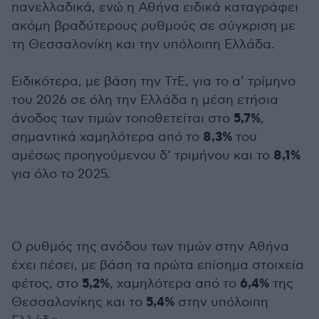
πανελλαδικά, ενώ η Αθήνα ειδικά καταγράφει
ακόμη βραδύτερους ρυθμούς σε σύγκριση με
τη Θεσσαλονίκη και την υπόλοιπη Ελλάδα.
Ειδικότερα, με βάση την ΤτΕ, για το α’ τρίμηνο
του 2026 σε όλη την Ελλάδα η μέση ετήσια
5,7%
άνοδος των τιμών τοποθετείται στο
,
8,3%
σημαντικά χαμηλότερα από το
του
8,1%
αμέσως προηγούμενου δ’ τριμήνου και το
για όλο το 2025.
Ο ρυθμός της ανόδου των τιμών στην Αθήνα
έχει πέσει, με βάση τα πρώτα επίσημα στοιχεία
5,2%
6,4%
φέτος, στο
, χαμηλότερα από το
της
5,4%
Θεσσαλονίκης και το
στην υπόλοιπη