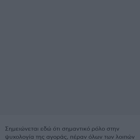
Σημειώνεται εδώ ότι σημαντικό ρόλο στην
ψυχολογία της αγοράς, πέραν όλων των λοιπών