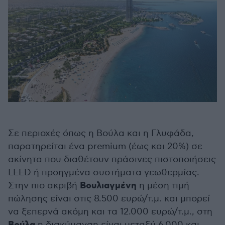
Σε περιοχές όπως η Βούλα και η Γλυφάδα,
παρατηρείται ένα premium (έως και 20%) σε
ακίνητα που διαθέτουν πράσινες πιστοποιήσεις
LEED ή προηγμένα συστήματα γεωθερμίας.
Βουλιαγμένη
Στην πιο ακριβή
η μέση τιμή
πώλησης είναι στις 8.500 ευρώ/τ.μ. και μπορεί
να ξεπερνά ακόμη και τα 12.000 ευρώ/τ.μ., στη
η διακύμανση είναι μεταξύ 6.000 και