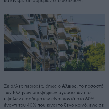
κατανέμεται ισομερώς στο 50%-50%.
Αλιμος
Σε άλλες περιοχές, όπως ο
, το ποσοστό
των Ελλήνων υποψήφιων αγοραστών πιο
υψηλών εισοδημάτων είναι κοντά στο 60%
έναντι του 40% που είναι το ξένο κοινό, ενώ σε