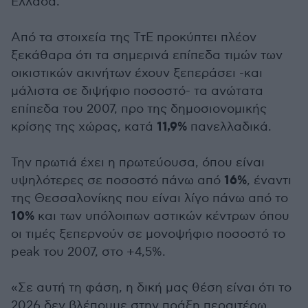
Ελλάδα.
Από τα στοιχεία της ΤτΕ προκύπτει πλέον
ξεκάθαρα ότι τα σημερινά επίπεδα τιμών των
οικιστικών ακινήτων έχουν ξεπεράσει -και
μάλιστα σε διψήφιο ποσοστό- τα ανώτατα
επίπεδα του 2007, προ της δημοσιονομικής
11,9%
κρίσης της χώρας, κατά
πανελλαδικά.
Την πρωτιά έχει η πρωτεύουσα, όπου είναι
16%
υψηλότερες σε ποσοστό πάνω από
, έναντι
της Θεσσαλονίκης που είναι λίγο πάνω από το
10%
και των υπόλοιπων αστικών κέντρων όπου
οι τιμές ξεπερνούν σε μονοψήφιο ποσοστό το
peak του 2007, στο +4,5%.
«Σε αυτή τη φάση, η δική μας θέση είναι ότι το
2026 δεν βλέπουμε στην πράξη περαιτέρω