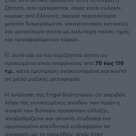
Ετσι, στα δυτικά προάστια αυτή τη στιγμή η
ζήτηση, που προέρχεται, όπως είναι εύλογο,
κυρίως από Ελληνες, αφορά περισσότερα
μεσαία διαμερίσματα, οικογενειακές κατοικίες
και γενικότερα σπίτια με καλύτερη σχέση τιμής
και προσφερόμενων χώρων.
Γι’ αυτό και τα πιο περιζήτητα σπίτια εν
70 έως 110
προκειμένω είναι επιφάνειας από
τ.μ.
, κατά προτίμηση ανακαινισμένα και κοντά
σε μέσα μαζικής μεταφοράς.
Η ανάλυση της Engel διαπιστώνει ότι ακριβώς
λόγω της γενικευμένης ανόδου των τιμών η
αγορά των δυτικών προαστίων αλλάζει,
αναβαθμίζεται και αποκτά σταδιακά πιο
οργανωμένο επενδυτικό ενδιαφέρον σε
σύγκριση με το παρελθόν, όπου ήταν