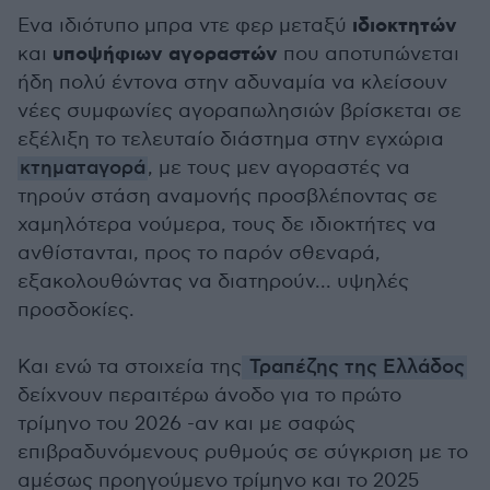
ιδιοκτητών
Ενα ιδιότυπο μπρα ντε φερ μεταξύ
υποψήφιων
αγοραστών
και
που αποτυπώνεται
ήδη πολύ έντονα στην αδυναμία να κλείσουν
νέες συμφωνίες αγοραπωλησιών βρίσκεται σε
εξέλιξη το τελευταίο διάστημα στην εγχώρια
κτηματαγορά
, με τους μεν αγοραστές να
τηρούν στάση αναμονής προσβλέποντας σε
χαμηλότερα νούμερα, τους δε ιδιοκτήτες να
ανθίστανται, προς το παρόν σθεναρά,
εξακολουθώντας να διατηρούν... υψηλές
προσδοκίες.
Και ενώ τα στοιχεία της
Τραπέζης της Ελλάδος
δείχνουν περαιτέρω άνοδο για το πρώτο
τρίμηνο του 2026 -αν και με σαφώς
επιβραδυνόμενους ρυθμούς σε σύγκριση με το
αμέσως προηγούμενο τρίμηνο και το 2025