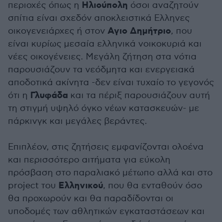
Ηλιούπολη
περιοχές όπως η
όσοι αναζητούν
σπίτια είναι σχεδόν αποκλειστικά Ελληνες
Αγιο
Δημήτριο
οικογενειάρχες ή στον
, που
είναι κυρίως μεσαία ελληνικά νοικοκυριά και
νέες οικογένειες. Μεγάλη ζήτηση στα νότια
παρουσιάζουν τα νεόδμητα και ενεργειακά
αποδοτικά ακίνητα -δεν είναι τυχαίο το γεγονός
Γλυφάδα
ότι η
και τα πέριξ παρουσιάζουν αυτή
τη στιγμή υψηλό όγκο νέων κατασκευών- με
πάρκινγκ και μεγάλες βεράντες.
Επιπλέον, στις ζητήσεις εμφανίζονται ολοένα
και περισσότερο αιτήματα για εύκολη
πρόσβαση στο παραλιακό μέτωπο αλλά και στο
Ελληνικού
project του
, που θα ενταθούν όσο
θα προχωρούν και θα παραδίδονται οι
υποδομές των αθλητικών εγκαταστάσεων και