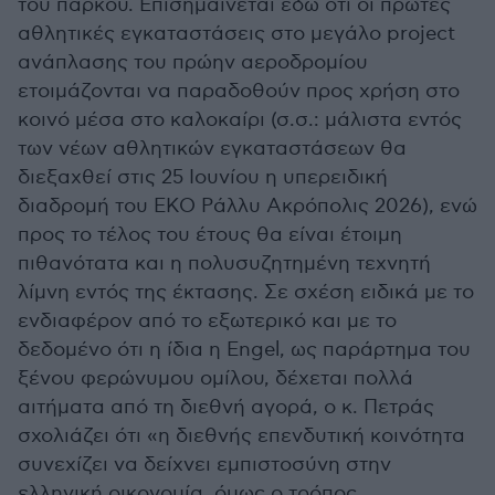
του πάρκου. Επισημαίνεται εδώ ότι οι πρώτες
αθλητικές εγκαταστάσεις στο μεγάλο project
ανάπλασης του πρώην αεροδρομίου
ετοιμάζονται να παραδοθούν προς χρήση στο
κοινό μέσα στο καλοκαίρι (σ.σ.: μάλιστα εντός
των νέων αθλητικών εγκαταστάσεων θα
διεξαχθεί στις 25 Ιουνίου η υπερειδική
διαδρομή του EKO Ράλλυ Ακρόπολις 2026), ενώ
προς το τέλος του έτους θα είναι έτοιμη
πιθανότατα και η πολυσυζητημένη τεχνητή
λίμνη εντός της έκτασης. Σε σχέση ειδικά με το
ενδιαφέρον από το εξωτερικό και με το
δεδομένο ότι η ίδια η Εngel, ως παράρτημα του
ξένου φερώνυμου ομίλου, δέχεται πολλά
αιτήματα από τη διεθνή αγορά, ο κ. Πετράς
σχολιάζει ότι «η διεθνής επενδυτική κοινότητα
συνεχίζει να δείχνει εμπιστοσύνη στην
ελληνική οικονομία, όμως ο τρόπος