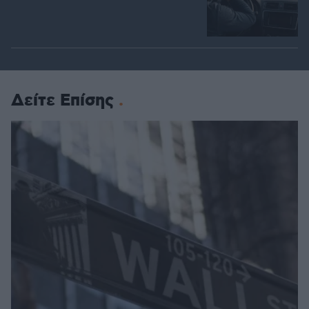
Δείτε Επίσης