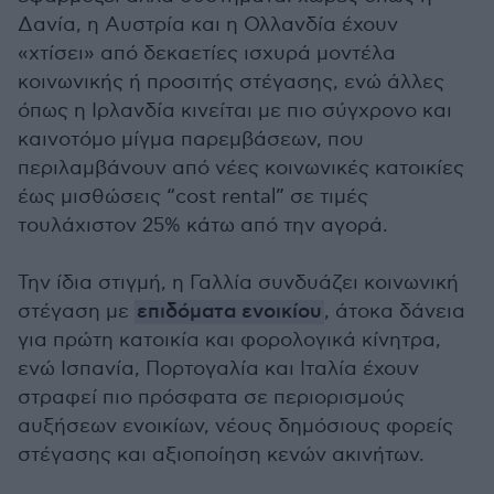
Δανία, η Αυστρία και η Ολλανδία έχουν
«χτίσει» από δεκαετίες ισχυρά μοντέλα
κοινωνικής ή προσιτής στέγασης, ενώ άλλες
όπως η Ιρλανδία κινείται με πιο σύγχρονο και
καινοτόμο μίγμα παρεμβάσεων, που
περιλαμβάνουν από νέες κοινωνικές κατοικίες
έως μισθώσεις “cost rental” σε τιμές
τουλάχιστον 25% κάτω από την αγορά.
Την ίδια στιγμή, η Γαλλία συνδυάζει κοινωνική
στέγαση με
επιδόματα ενοικίου
, άτοκα δάνεια
για πρώτη κατοικία και φορολογικά κίνητρα,
ενώ Ισπανία, Πορτογαλία και Ιταλία έχουν
στραφεί πιο πρόσφατα σε περιορισμούς
αυξήσεων ενοικίων, νέους δημόσιους φορείς
στέγασης και αξιοποίηση κενών ακινήτων.