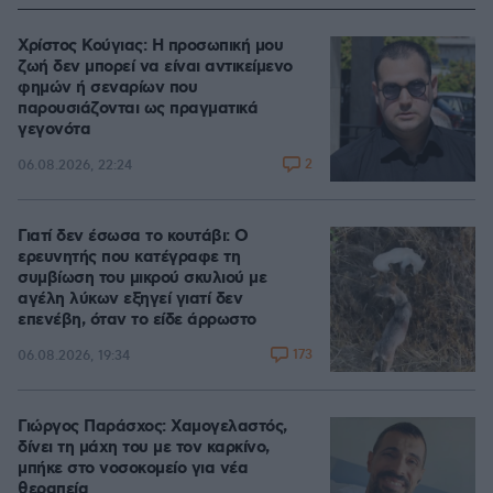
Χρίστος Κούγιας: Η προσωπική μου
ζωή δεν μπορεί να είναι αντικείμενο
φημών ή σεναρίων που
παρουσιάζονται ως πραγματικά
γεγονότα
2
06.08.2026, 22:24
Γιατί δεν έσωσα το κουτάβι: Ο
ερευνητής που κατέγραφε τη
συμβίωση του μικρού σκυλιού με
αγέλη λύκων εξηγεί γιατί δεν
επενέβη, όταν το είδε άρρωστο
173
06.08.2026, 19:34
Γιώργος Παράσχος: Χαμογελαστός,
δίνει τη μάχη του με τον καρκίνο,
μπήκε στο νοσοκομείο για νέα
θεραπεία