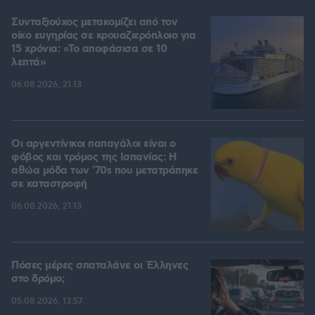
Συνταξιούχος μετακομίζει από τον
οίκο ευγηρίας σε κρουαζιερόπλοιο για
15 χρόνια: «Το αποφάσισα σε 10
λεπτά»
06.08.2026, 21:13
Οι αργεντίνικοι παπαγάλοι είναι ο
φόβος και τρόμος της Ισπανίας: Η
αθώα μόδα των '70s που μετατράπηκε
σε καταστροφή
06.08.2026, 21:13
Πόσες μέρες σπαταλάνε οι Έλληνες
στο δρόμο;
05.08.2026, 13:57