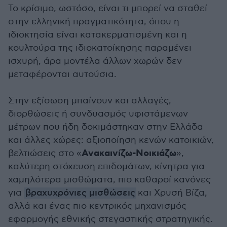
Το κρίσιμο, ωστόσο, είναι τι μπορεί να σταθεί
στην ελληνική πραγματικότητα, όπου η
ιδιοκτησία είναι κατακερματισμένη και η
κουλτούρα της ιδιοκατοίκησης παραμένει
ισχυρή, άρα μοντέλα άλλων χωρών δεν
μεταφέρονται αυτούσια.
Στην εξίσωση μπαίνουν και αλλαγές,
διορθώσεις ή συνδυασμός υφιστάμενων
μέτρων που ήδη δοκιμάστηκαν στην Ελλάδα
και άλλες χώρες: αξιοποίηση κενών κατοικιών,
Ανακαινίζω-Νοικιάζω
βελτιώσεις στο «
»,
καλύτερη στόχευση επιδομάτων, κίνητρα για
χαμηλότερα μισθώματα, πιο καθαροί κανόνες
για
βραχυχρόνιες μισθώσεις
και Χρυσή Βίζα,
αλλά και ένας πιο κεντρικός μηχανισμός
εφαρμογής εθνικής στεγαστικής στρατηγικής.