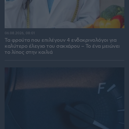
06.08.2026, 08:01
Τα φρούτα που επιλέγουν 4 ενδοκρινολόγοι για
καλύτερο έλεγχο του σακχάρου – Το ένα μειώνει
το λίπος στην κοιλιά