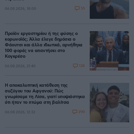
55
06.08.2026, 18:00
Προϊόν εργαστηρίου ή της φύσης ο
κορωνοϊός; Άλλα έλεγε δημόσια ο
Φάουτσι και άλλα ιδιωτικά, αρνήθηκε
100 φορές να απαντήσει στο
Κογκρέσο
138
06.08.2026, 21:40
Η αποκαλυπτική κατάθεση της
συζύγου του Αφγανού: Πώς
γνωρίσαμε τη Λίσα, γιατί υποψιάστηκα
ότι ήταν το πτώμα στη βαλίτσα
290
06.08.2026, 12:32