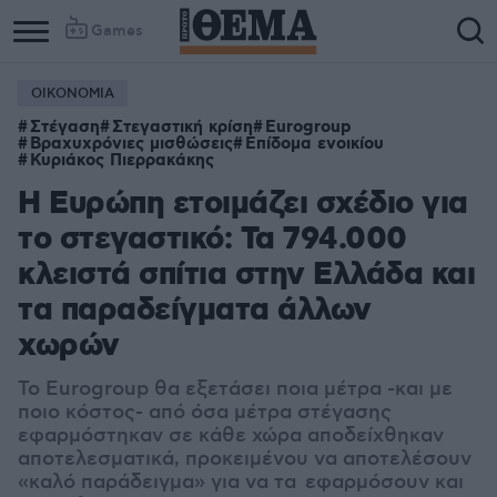
Games
ΟΙΚΟΝΟΜΙΑ
Στέγαση
Στεγαστική κρίση
​Eurogroup
Βραχυχρόνιες μισθώσεις
Επίδομα ενοικίου
Κυριάκος Πιερρακάκης
Η Ευρώπη ετοιμάζει σχέδιο για
το στεγαστικό: Τα 794.000
κλειστά σπίτια στην Ελλάδα και
τα παραδείγματα άλλων
χωρών
Το Eurogroup θα εξετάσει ποια μέτρα -και με
ποιο κόστος- από όσα μέτρα στέγασης
εφαρμόστηκαν σε κάθε χώρα αποδείχθηκαν
αποτελεσματικά, προκειμένου να αποτελέσουν
«καλό παράδειγμα» για να τα εφαρμόσουν και