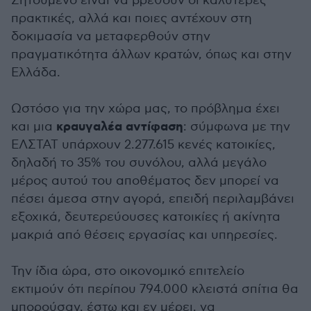
Ζητούμενο είναι να βρεθούν οι καλύτερες
πρακτικές, αλλά και ποιες αντέχουν στη
δοκιμασία να μεταφερθούν στην
πραγματικότητα άλλων κρατών, όπως και στην
Ελλάδα.
Ωστόσο για την χώρα μας, το πρόβλημα έχει
κραυγαλέα αντίφαση
και μια
: σύμφωνα με την
ΕΛΣΤΑΤ υπάρχουν 2.277.615 κενές κατοικίες,
δηλαδή το 35% του συνόλου, αλλά μεγάλο
μέρος αυτού του αποθέματος δεν μπορεί να
πέσει άμεσα στην αγορά, επειδή περιλαμβάνει
εξοχικά, δευτερεύουσες κατοικίες ή ακίνητα
μακριά από θέσεις εργασίας και υπηρεσίες.
Την ίδια ώρα, στο οικονομικό επιτελείο
εκτιμούν ότι περίπου 794.000 κλειστά σπίτια θα
μπορούσαν, έστω και εν μέρει, να