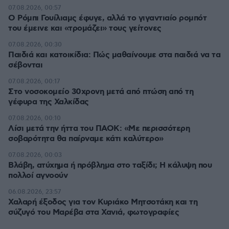
07.08.2026, 00:57
Ο Ρόμπι Γουίλιαμς έφυγε, αλλά το γιγαντιαίο ρομπότ
του έμεινε και «τρομάζει» τους γείτονες
07.08.2026, 00:30
Παιδιά και κατοικίδια: Πώς μαθαίνουμε στα παιδιά να τα
σέβονται
07.08.2026, 00:17
Στο νοσοκομείο 30χρονη μετά από πτώση από τη
γέφυρα της Χαλκίδας
07.08.2026, 00:10
Λίσι μετά την ήττα του ΠΑΟΚ: «Με περισσότερη
σοβαρότητα θα παίρναμε κάτι καλύτερο»
07.08.2026, 00:03
Βλάβη, ατύχημα ή πρόβλημα στο ταξίδι; Η κάλυψη που
πολλοί αγνοούν
06.08.2026, 23:57
Χαλαρή έξοδος για τον Κυριάκο Μητσοτάκη και τη
σύζυγό του Μαρέβα στα Χανιά, φωτογραφίες