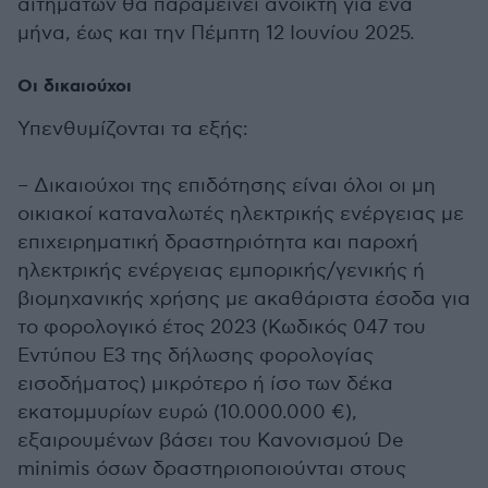
αιτημάτων θα παραμείνει ανοικτή για ένα
μήνα, έως και την Πέμπτη 12 Ιουνίου 2025.
Οι δικαιούχοι
Υπενθυμίζονται τα εξής:
– Δικαιούχοι της επιδότησης είναι όλοι οι μη
οικιακοί καταναλωτές ηλεκτρικής ενέργειας με
επιχειρηματική δραστηριότητα και παροχή
ηλεκτρικής ενέργειας εμπορικής/γενικής ή
βιομηχανικής χρήσης με ακαθάριστα έσοδα για
το φορολογικό έτος 2023 (Κωδικός 047 του
Εντύπου Ε3 της δήλωσης φορολογίας
εισοδήματος) μικρότερο ή ίσο των δέκα
εκατομμυρίων ευρώ (10.000.000 €),
εξαιρουμένων βάσει του Κανονισμού De
minimis όσων δραστηριοποιούνται στους