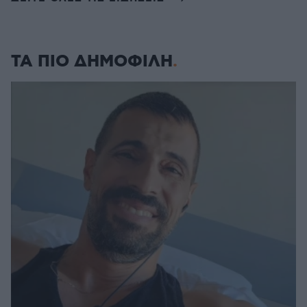
ΤΑ ΠΙΟ ΔΗΜΟΦΙΛΗ