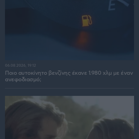
06.08.2026, 19:12
Ποιο αυτοκίνητο βενζίνης έκανε 1.980 χλμ με έναν
ανεφοδιασμό;