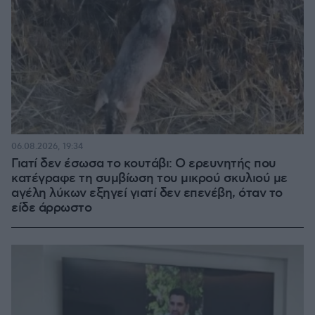
06.08.2026, 19:34
Γιατί δεν έσωσα το κουτάβι: Ο ερευνητής που
κατέγραφε τη συμβίωση του μικρού σκυλιού με
αγέλη λύκων εξηγεί γιατί δεν επενέβη, όταν το
είδε άρρωστο