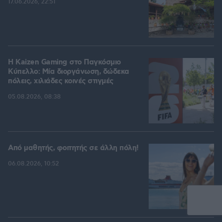
17.06.2026, 22:51
H Kaizen Gaming στο Παγκόσμιο
Kύπελλο: Μία διοργάνωση, δώδεκα
πόλεις, χιλιάδες κοινές στιγμές
05.08.2026, 08:38
Από μαθητής, φοιτητής σε άλλη πόλη!
06.08.2026, 10:52