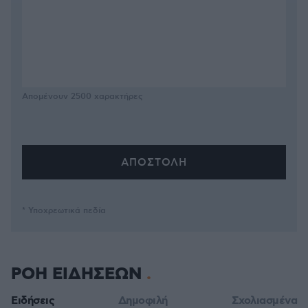
Απομένουν
2500
χαρακτήρες
* Υποχρεωτικά πεδία
ΡΟΗ ΕΙΔΗΣΕΩΝ
Ειδήσεις
Δημοφιλή
Σχολιασμένα