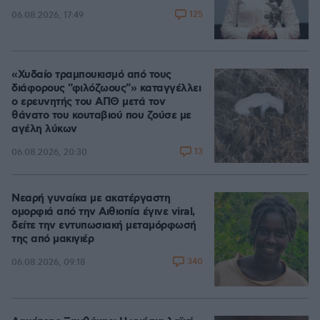
125
06.08.2026, 17:49
«Χυδαίο τραμπουκισμό από τους
διάφορους "φιλόζωους"» καταγγέλλει
ο ερευνητής του ΑΠΘ μετά τον
θάνατο του κουταβιού που ζούσε με
αγέλη λύκων
13
06.08.2026, 20:30
Νεαρή γυναίκα με ακατέργαστη
ομορφιά από την Αιθιοπία έγινε viral,
δείτε την εντυπωσιακή μεταμόρφωσή
της από μακιγιέρ
340
06.08.2026, 09:18