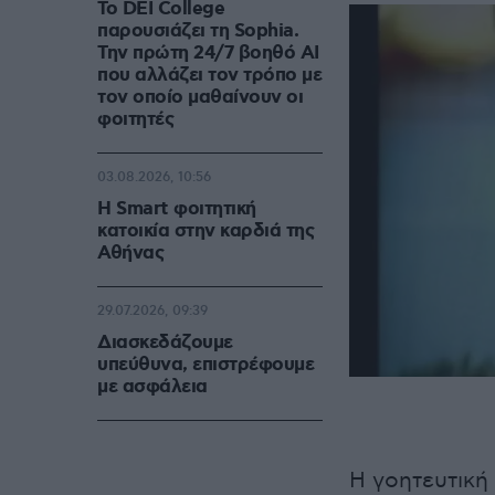
Το DEI College
παρουσιάζει τη Sophia.
Την πρώτη 24/7 βοηθό AI
που αλλάζει τον τρόπο με
τον οποίο μαθαίνουν οι
φοιτητές
03.08.2026, 10:56
Η Smart φοιτητική
κατοικία στην καρδιά της
Αθήνας
29.07.2026, 09:39
Διασκεδάζουμε
υπεύθυνα, επιστρέφουμε
με ασφάλεια
Η γοητευτική