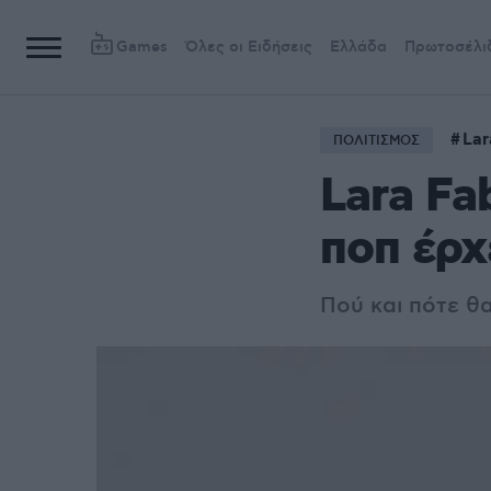
Games
Όλες οι Ειδήσεις
Ελλάδα
Πρωτοσέλι
Lar
ΠΟΛΙΤΙΣΜΟΣ
Lara Fa
ποπ έρχ
Πού και πότε θ