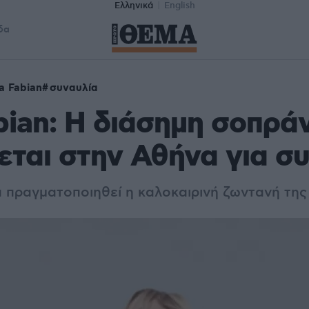
Ελληνικά
English
δα
a Fabian
συναυλία
bian: Η διάσημη σοπρά
εται στην Αθήνα για σ
α πραγματοποιηθεί η καλοκαιρινή ζωντανή της