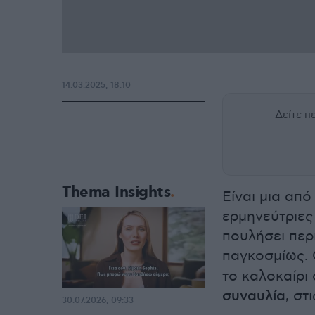
14.03.2025, 18:10
Δείτε 
Thema Insights
Είναι μια από
ερμηνεύτριες
πουλήσει περ
παγκοσμίως. 
το καλοκαίρι
συναυλία
, στ
30.07.2026, 09:33