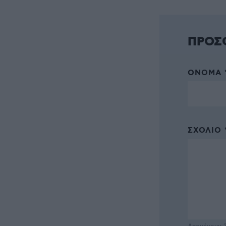
ΠΡΟΣ
ΌΝΟΜΑ 
ΣΧΌΛΙΟ 