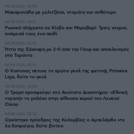
08.08.2026, 05:00
Μακαρονάδα με μελιτζάνα, ντομάτα και ανθότυρο
08.08.2026, 04:13
Ρωσικά πλήγματα σε Κίεβο και Μπροβαρί: Τρεις νεκροί,
ανάμεσά τους ένα παιδί
08.08.2026, 03:37
Ήττα της Σάκκαρη με 2-0 από την Γκοφ και αποκλεισμός
στο Τορόντο
08.08.2026, 03:31
Ο Κούτσιας πέτυχε το πρώτο γκολ της φετινής Primeira
Liga, δείτε το γκολ
08.08.2026, 03:00
Ο Τραμπ προσφεύγει στο Ανώτατο Δικαστήριο: «Εθνική
ντροπή» το μπλόκο στην αίθουσα χορού του Λευκού
Οίκου
08.08.2026, 02:28
Ορκίστηκε πρόεδρος της Κολομβίας ο Αμπελάρδο ντε
λα Εσπριέγια, δείτε βίντεο