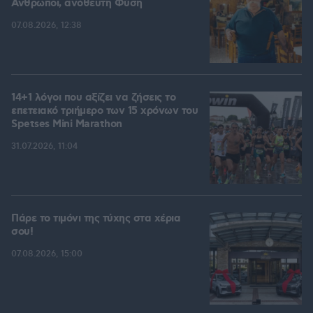
Άνθρωποι, ανόθευτη Φύση
07.08.2026, 12:38
14+1 λόγοι που αξίζει να ζήσεις το
επετειακό τριήμερο των 15 χρόνων του
Spetses Mini Marathon
31.07.2026, 11:04
Πάρε το τιμόνι της τύχης στα χέρια
σου!
07.08.2026, 15:00