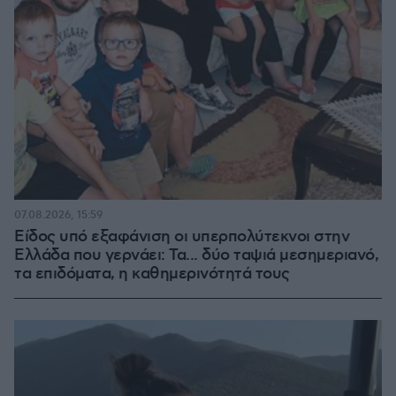
07.08.2026, 15:59
Είδος υπό εξαφάνιση οι υπερπολύτεκνοι στην
Ελλάδα που γερνάει: Τα... δύο ταψιά μεσημεριανό,
τα επιδόματα, η καθημερινότητά τους