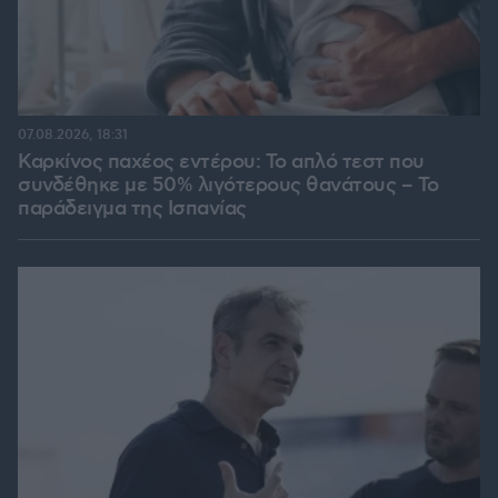
07.08.2026, 18:31
Καρκίνος παχέος εντέρου: Το απλό τεστ που
συνδέθηκε με 50% λιγότερους θανάτους – Το
παράδειγμα της Ισπανίας