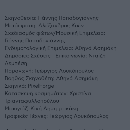
Σκηνοθεσία: Γιάννης Παπαδογιάννης
Μετάφραση: Αλέξανδρος Κοέν
Σχεδιασμός φώτων/Μουσική Επιμέλεια:
Γιάννης Παπαδογιάννης
Ενδυματολογική Επιμέλεια: Αθηνά Ασημάκη
Δημόσιες Σχέσεις - Επικοινωνία: Νταίζη
Λεμπέση
Παραγωγή: Γεώργιος Λουκόπουλος
Βοηθός Σκηνοθέτη: Αθηνά Ασημάκη
Σκηνικά: PixelForge
Κατασκευή κοσμημάτων: Χριστίνα
Τριανταφυλλοπούλου
Μακιγιάζ: Κική Δημητρακάκη
Γραφικές Τέχνες: Γεώργιος Λουκόπουλος