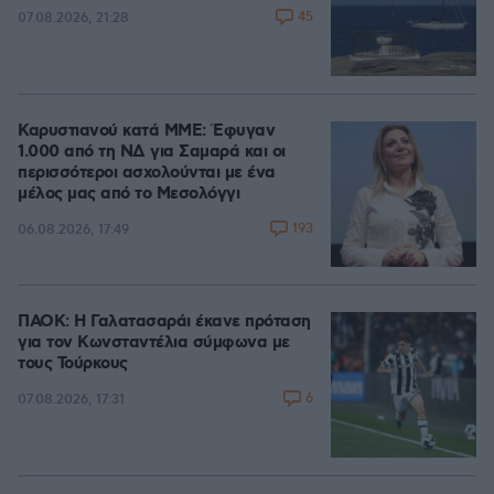
45
07.08.2026, 21:28
Καρυστιανού κατά ΜΜΕ: Έφυγαν
1.000 από τη ΝΔ για Σαμαρά και οι
περισσότεροι ασχολούνται με ένα
μέλος μας από το Μεσολόγγι
193
06.08.2026, 17:49
ΠΑΟΚ: Η Γαλατασαράι έκανε πρόταση
για τον Κωνσταντέλια σύμφωνα με
τους Τούρκους
6
07.08.2026, 17:31