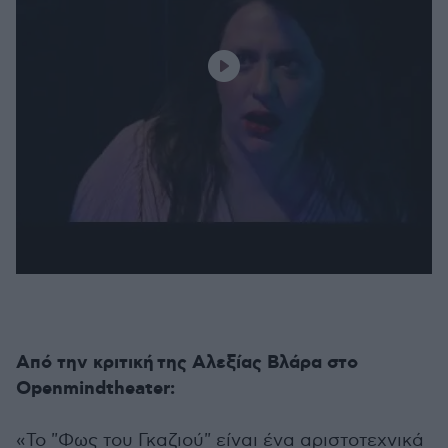
Από την κριτική της Αλεξίας Βλάρα στο
Openmindtheater:
«Το "Φως του Γκαζιού" είναι ένα αριστοτεχνικά