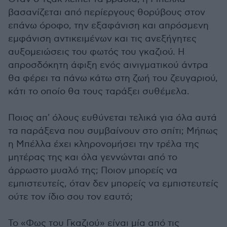
βασανίζεται από περίεργους θορύβους στον
επάνω όροφο, την εξαφάνιση και απρόσμενη
εμφάνιση αντικειμένων και τις ανεξήγητες
αυξομειώσεις του φωτός του γκαζιού. Η
απροσδόκητη άφιξη ενός αινιγματικού άντρα
θα φέρει τα πάνω κάτω στη ζωή του ζευγαριού,
κάτι το οποίο θα τους ταράξει συθέμελα.
Ποιος απ' όλους ευθύνεται τελικά για όλα αυτά
τα παράξενα που συμβαίνουν στο σπίτι; Μήπως
η Μπέλλα έχει κληρονομήσει την τρέλα της
μητέρας της και όλα γεννώνται από το
άρρωστο μυαλό της; Ποιον μπορείς να
εμπιστευτείς, όταν δεν μπορείς να εμπιστευτείς
ούτε τον ίδιο σου τον εαυτό;
Το «Φως του Γκαζιού» είναι μία από τις