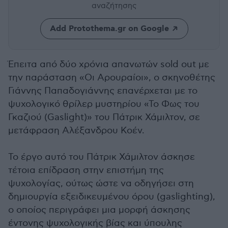
αναζήτησης
Add Protothema.gr on Google
Έπειτα από δύο χρόνια απανωτών sold out με
την παράσταση «Οι Αρουραίοι», ο σκηνοθέτης
Γιάννης Παπαδογιάννης επανέρχεται με το
ψυχολογικό θρίλερ μυστηρίου «Το Φως του
Γκαζιού (Gaslight)» του Πάτρικ Χάμιλτον, σε
μετάφραση Αλέξανδρου Κοέν.
Το έργο αυτό του Πάτρικ Χάμιλτον άσκησε
τέτοια επίδραση στην επιστήμη της
ψυχολογίας, ούτως ώστε να οδηγήσει στη
δημιουργία εξειδικευμένου όρου (gaslighting),
ο οποίος περιγράφει μια μορφή άσκησης
έντονης ψυχολογικής βίας και ύπουλης