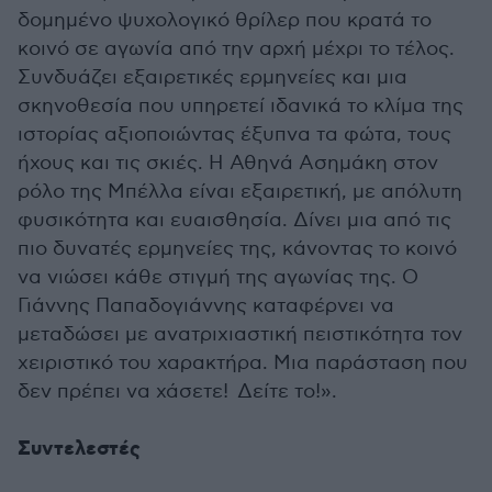
δομημένο ψυχολογικό θρίλερ που κρατά το
κοινό σε αγωνία από την αρχή μέχρι το τέλος.
Συνδυάζει εξαιρετικές ερμηνείες και μια
σκηνοθεσία που υπηρετεί ιδανικά το κλίμα της
ιστορίας αξιοποιώντας έξυπνα τα φώτα, τους
ήχους και τις σκιές. Η Αθηνά Ασημάκη στον
ρόλο της Μπέλλα είναι εξαιρετική, με απόλυτη
φυσικότητα και ευαισθησία. Δίνει μια από τις
πιο δυνατές ερμηνείες της, κάνοντας το κοινό
να νιώσει κάθε στιγμή της αγωνίας της. Ο
Γιάννης Παπαδογιάννης καταφέρνει να
μεταδώσει με ανατριχιαστική πειστικότητα τον
χειριστικό του χαρακτήρα. Μια παράσταση που
δεν πρέπει να χάσετε! Δείτε το!».
Συντελεστές