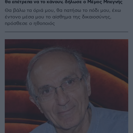
θα επέτρεπα να το κάνουν, δήλωσε ο Μέμος Μπεγνής
Θα βάλω τα όριά μου, θα πατήσω το πόδι μου, έχω
έντονο μέσα μου το αίσθημα της δικαιοσύνης,
πρόσθεσε ο ηθοποιός