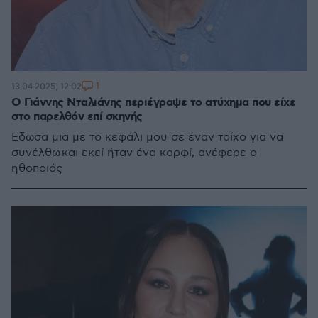
1
13.04.2025, 12:02
Ο Γιάννης Νταλιάνης περιέγραψε το ατύχημα που είχε
στο παρελθόν επί σκηνής
Έδωσα μια με το κεφάλι μου σε έναν τοίχο για να
συνέλθω και εκεί ήταν ένα καρφί, ανέφερε ο
ηθοποιός