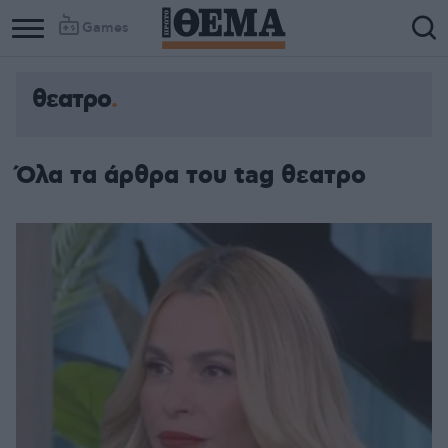
Games
θεατρο
Όλα τα άρθρα του tag θεατρο