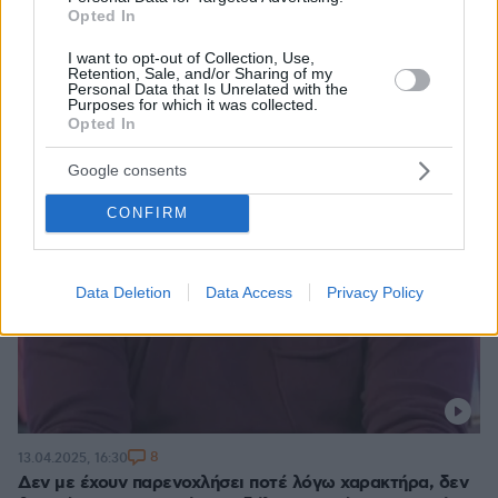
Opted In
I want to opt-out of Collection, Use,
Retention, Sale, and/or Sharing of my
Personal Data that Is Unrelated with the
Purposes for which it was collected.
Opted In
Google consents
CONFIRM
Data Deletion
Data Access
Privacy Policy
8
13.04.2025, 16:30
Δεν με έχουν παρενοχλήσει ποτέ λόγω χαρακτήρα, δεν