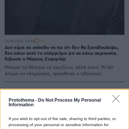
13
24.04.2025, 08:44
Δεν είμαι σε επίπεδο να πω ότι δεν θα ξαναδουλέψω,
δεν κάνω αυτό το επάγγελμα για να κάνω περιουσία,
δήλωσε ο Μάρκος Σεφερλής
Μπορεί τα θέατρα να γεμίζουν, αλλά έχεις 70-80
άτομα να πληρώσεις, πρόσθεσε ο ηθοποιός
Protothema -
Do Not Process My Personal
Information
If you wish to opt-out of the sale, sharing to third parties, or
processing of your personal or sensitive information for