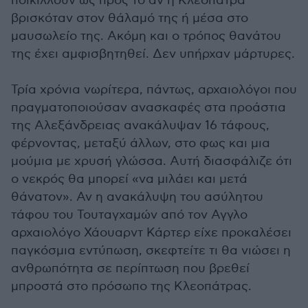
ποικίλλουν ως προς το αν η Κλεοπάτρα
βρισκόταν στον θάλαμό της ή μέσα στο
μαυσωλείο της. Ακόμη και ο τρόπος θανάτου
της έχει αμφισβητηθεί. Δεν υπήρχαν μάρτυρες.
Τρία χρόνια νωρίτερα, πάντως, αρχαιολόγοι που
πραγματοποιούσαν ανασκαφές στα προάστια
της Αλεξάνδρειας ανακάλυψαν 16 τάφους,
φέρνοντας, μεταξύ άλλων, στο φως και μια
μούμια με χρυσή γλώσσα. Αυτή διασφάλιζε ότι
ο νεκρός θα μπορεί «να μιλάει και μετά
θάνατον». Αν η ανακάλυψη του ασύλητου
τάφου του Τουταγχαμών από τον Αγγλο
αρχαιολόγο Χάουαρντ Κάρτερ είχε προκαλέσει
παγκόσμια εντύπωση, σκεφτείτε τι θα νιώσει η
ανθρωπότητα σε περίπτωση που βρεθεί
μπροστά στο πρόσωπο της Κλεοπάτρας.