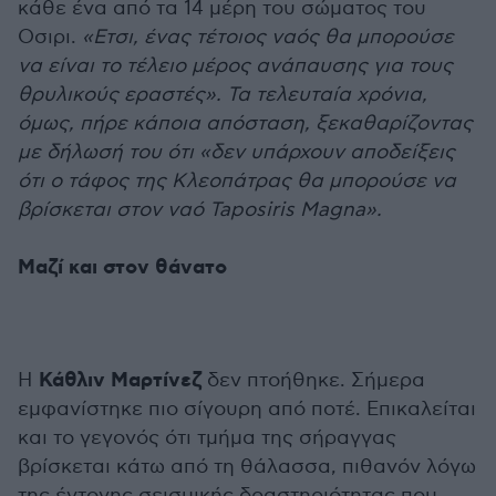
κάθε ένα από τα 14 μέρη του σώματος του
Οσιρι.
«Ετσι, ένας τέτοιος ναός θα μπορούσε
να είναι το τέλειο μέρος ανάπαυσης για τους
θρυλικούς εραστές». Τα τελευταία χρόνια,
όμως, πήρε κάποια απόσταση, ξεκαθαρίζοντας
με δήλωσή του ότι «δεν υπάρχουν αποδείξεις
ότι ο τάφος της Κλεοπάτρας θα μπορούσε να
βρίσκεται στον ναό Taposiris Magna».
Μαζί και στον θάνατο
Κάθλιν Μαρτίνεζ
Η
δεν πτοήθηκε. Σήμερα
εμφανίστηκε πιο σίγουρη από ποτέ. Επικαλείται
και το γεγονός ότι τμήμα της σήραγγας
βρίσκεται κάτω από τη θάλασσα, πιθανόν λόγω
της έντονης σεισμικής δραστηριότητας που