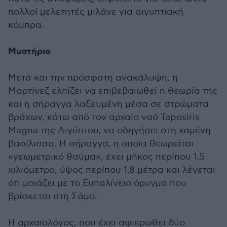
πολλοί μελετητές μιλάνε για αιγυπτιακή
κόμπρα.
Μυστήριο
Μετά και την πρόσφατη ανακάλυψη, η
Μαρτίνεζ ελπίζει να επιβεβαιωθεί η θεωρία της
και η σήραγγα λαξευμένη μέσα σε στρώματα
βράχων, κάτω από τον αρχαίο ναό Taposiris
Magna της Αιγύπτου, να οδηγήσει στη χαμένη
βασίλισσα. Η σήραγγα, η οποία θεωρείται
«γεωμετρικό θαύμα», έχει μήκος περίπου 1,5
χιλιόμετρο, ύψος περίπου 1,8 μέτρα και λέγεται
ότι μοιάζει με το Ευπαλίνειο όρυγμα που
βρίσκεται στη Σάμο.
Η αρχαιολόγος, που έχει αφιερωθει δύο