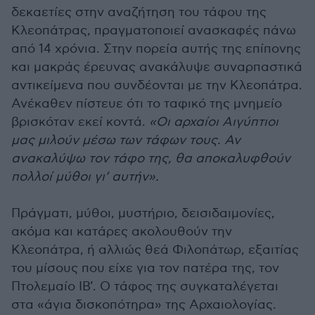
δεκαετίες στην αναζήτηση του τάφου της
Κλεοπάτρας, πραγματοποιεί ανασκαφές πάνω
από 14 χρόνια. Στην πορεία αυτής της επίπονης
και μακράς έρευνας ανακάλυψε συναρπαστικά
αντικείμενα που συνδέονται με την Κλεοπάτρα.
Ανέκαθεν πίστευε ότι το ταφικό της μνημείο
βρισκόταν εκεί κοντά.
«Οι αρχαίοι Αιγύπτιοι
μας μιλούν μέσω των τάφων τους. Αν
ανακαλύψω τον τάφο της, θα αποκαλυφθούν
πολλοί μύθοι γι’ αυτήν».
Πράγματι, μύθοι, μυστήριο, δεισιδαιμονίες,
ακόμα και κατάρες ακολουθούν την
Κλεοπάτρα, ή αλλιώς θεά Φιλοπάτωρ, εξαιτίας
του μίσους που είχε για τον πατέρα της, τον
Πτολεμαίο ΙΒ’. Ο τάφος της συγκαταλέγεται
στα «άγια δισκοπότηρα» της Αρχαιολογίας.