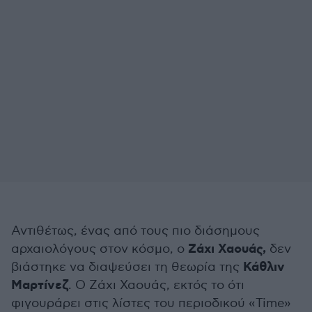
Αντιθέτως, ένας από τους πιο διάσημους
Ζάχι Χαουάς,
αρχαιολόγους στον κόσμο, ο
δεν
Κάθλιν
βιάστηκε να διαψεύσει τη θεωρία της
Μαρτίνεζ
. Ο Ζάχι Χαουάς, εκτός το ότι
φιγουράρει στις λίστες του περιοδικού «Time»