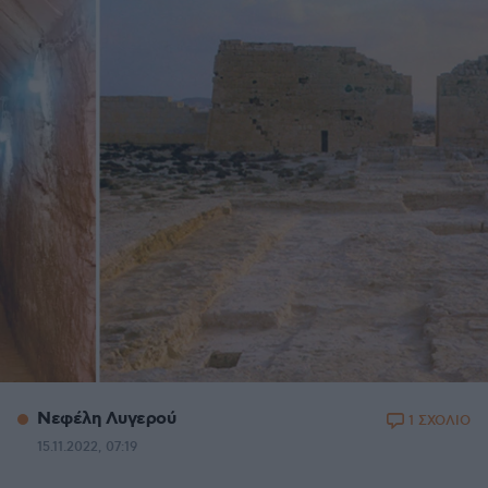
Νεφέλη Λυγερού
1 ΣΧΟΛΙΟ
15.11.2022, 07:19