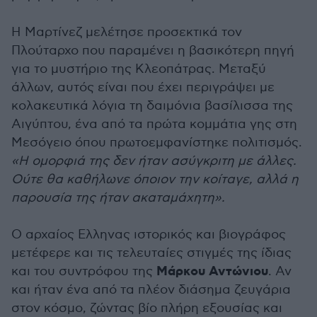
Η Μαρτίνεζ μελέτησε προσεκτικά τον
Πλούταρχο που παραμένει η βασικότερη πηγή
για το μυστήριο της Κλεοπάτρας. Μεταξύ
άλλων, αυτός είναι που έχει περιγράψει με
κολακευτικά λόγια τη δαιμόνια βασίλισσα της
Αιγύπτου, ένα από τα πρώτα κομμάτια γης στη
Μεσόγειο όπου πρωτοεμφανίστηκε πολιτισμός.
«Η ομορφιά της δεν ήταν ασύγκριτη με άλλες.
Ούτε θα καθήλωνε όποιον την κοίταγε, αλλά η
παρουσία της ήταν ακαταμάχητη».
Ο αρχαίος Ελληνας ιστορικός και βιογράφος
μετέφερε και τις τελευταίες στιγμές της ίδιας
Μάρκου Αντώνιου
και του συντρόφου της
. Αν
και ήταν ένα από τα πλέον διάσημα ζευγάρια
στον κόσμο, ζώντας βίο πλήρη εξουσίας και