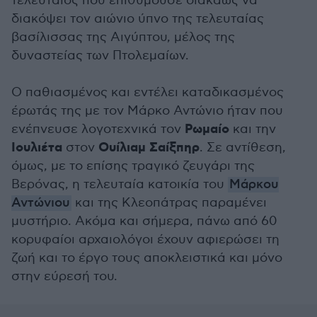
τελευταίος που επιθυμούσε διακαώς να
διακόψει τον αιώνιο ύπνο της τελευταίας
βασίλισσας της Αιγύπτου, μέλος της
δυναστείας των Πτολεμαίων.
Ο παθιασμένος και εντέλει καταδικασμένος
έρωτάς της με τον Μάρκο Αντώνιο ήταν που
Ρωμαίο
ενέπνευσε λογοτεχνικά τον
και την
Ιουλιέτα
Ουίλιαμ Σαίξπηρ
στον
. Σε αντίθεση,
όμως, με το επίσης τραγικό ζευγάρι της
Βερόνας, η τελευταία κατοικία του
Μάρκου
Αντώνιου
και της Κλεοπάτρας παραμένει
μυστήριο. Ακόμα και σήμερα, πάνω από 60
κορυφαίοι αρχαιολόγοι έχουν αφιερώσει τη
ζωή και το έργο τους αποκλειστικά και μόνο
στην εύρεσή του.