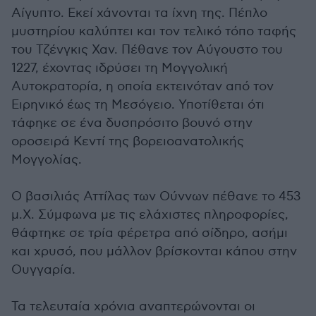
Αίγυπτο. Εκεί χάνονται τα ίχνη της. Πέπλο
μυστηρίου καλύπτει και τον τελικό τόπο ταφής
του Τζένγκις Χαν. Πέθανε τον Αύγουστο του
1227, έχοντας ιδρύσει τη Μογγολική
Αυτοκρατορία, η οποία εκτεινόταν από τον
Ειρηνικό έως τη Μεσόγειο. Υποτίθεται ότι
τάφηκε σε ένα δυσπρόσιτο βουνό στην
οροσειρά Κεντί της βορειοανατολικής
Μογγολίας.
Ο βασιλιάς Αττίλας των Ούννων πέθανε το 453
μ.Χ. Σύμφωνα με τις ελάχιστες πληροφορίες,
θάφτηκε σε τρία φέρετρα από σίδηρο, ασήμι
και χρυσό, που μάλλον βρίσκονται κάπου στην
Ουγγαρία.
Τα τελευταία χρόνια αναπτερώνονται οι