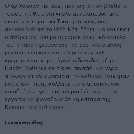
Ο δρ Χαουάς πιστεύει, πάντως, ότι αν βρεθεί ο
τάφος της θα είναι «πολύ μεγαλύτερος από
εκείνον του φαραώ Τουταγχαμών», που
ανακαλύφθηκε το 1922. Κάτι ξέρει, μια και είναι
ο άνθρωπος που με το χαρακτηριστικό καπέλο
του Ιντιάνα Τζόουνς έχει κατέβει κλεισμένος
μέσα σε ένα κόκκινο σιδερένιο κλουβί
κρεμασμένο σε μια άγκυρα δεκάδες μέτρα.
Παρότι βρέθηκε σε πίσσα σκοτάδι και νερό,
αποφάσισε να συνεχίσει την κάθοδο. Τότε ήταν
που ο κινητήρας κόλλησε και ο αρχαιολόγος
παγιδεύτηκε για περίπου μισή ώρα, με τους
εργάτες να φωνάζουν ότι «η κατάρα της
Κλεοπάτρας χτύπησε».
Γυναίκα-μύθος