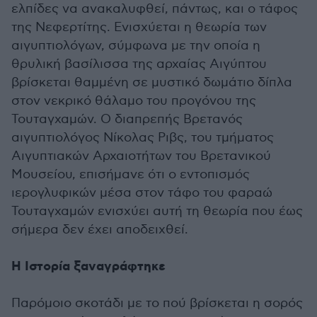
ελπίδες να ανακαλυφθεί, πάντως, και ο τάφος
της Νεφερτίτης. Ενισχύεται η θεωρία των
αιγυπτιολόγων, σύμφωνα με την οποία η
θρυλική βασίλισσα της αρχαίας Αιγύπτου
βρίσκεται θαμμένη σε μυστικό δωμάτιο δίπλα
στον νεκρικό θάλαμο του προγόνου της
Τουταγχαμών. Ο διαπρεπής Βρετανός
αιγυπτιολόγος Νίκολας Ριβς, του τμήματος
Αιγυπτιακών Αρχαιοτήτων του Βρετανικού
Μουσείου, επισήμανε ότι ο εντοπισμός
ιερογλυφικών μέσα στον τάφο του φαραώ
Τουταγχαμών ενισχύει αυτή τη θεωρία που έως
σήμερα δεν έχει αποδειχθεί.
Η Ιστορία ξαναγράφτηκε
Παρόμοιο σκοτάδι με το πού βρίσκεται η σορός