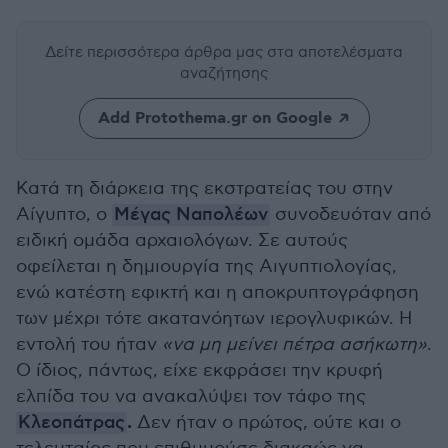
Δείτε περισσότερα άρθρα μας
στα αποτελέσματα
αναζήτησης
Add Protothema.gr on Google
Κατά τη διάρκεια της εκστρατείας του στην
Αίγυπτο, ο
Μέγας Ναπολέων
συνοδευόταν από
ειδική ομάδα αρχαιολόγων. Σε αυτούς
οφείλεται η δημιουργία της Αιγυπτιολογίας,
ενώ κατέστη εφικτή και η αποκρυπτογράφηση
των μέχρι τότε ακατανόητων ιερογλυφικών. Η
εντολή του ήταν
«να μη μείνει πέτρα ασήκωτη»
.
Ο ίδιος, πάντως, είχε εκφράσει την κρυφή
ελπίδα του να ανακαλύψει τον τάφο της
.
Κλεοπάτρας
Δεν ήταν ο πρώτος, ούτε και ο