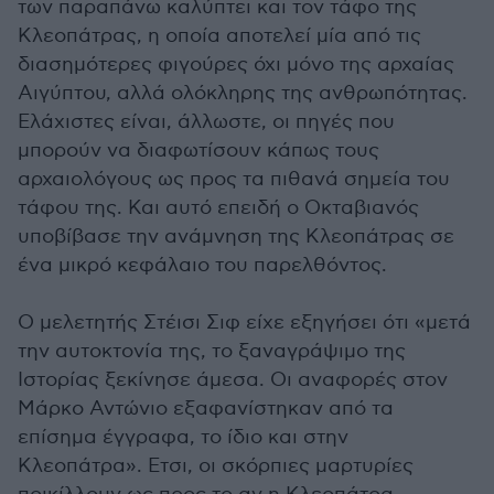
των παραπάνω καλύπτει και τον τάφο της
Κλεοπάτρας, η οποία αποτελεί μία από τις
διασημότερες φιγούρες όχι μόνο της αρχαίας
Αιγύπτου, αλλά ολόκληρης της ανθρωπότητας.
Ελάχιστες είναι, άλλωστε, οι πηγές που
μπορούν να διαφωτίσουν κάπως τους
αρχαιολόγους ως προς τα πιθανά σημεία του
τάφου της. Και αυτό επειδή ο Οκταβιανός
υποβίβασε την ανάμνηση της Κλεοπάτρας σε
ένα μικρό κεφάλαιο του παρελθόντος.
Ο μελετητής Στέισι Σιφ είχε εξηγήσει ότι «μετά
την αυτοκτονία της, το ξαναγράψιμο της
Ιστορίας ξεκίνησε άμεσα. Οι αναφορές στον
Μάρκο Αντώνιο εξαφανίστηκαν από τα
επίσημα έγγραφα, το ίδιο και στην
Κλεοπάτρα». Ετσι, οι σκόρπιες μαρτυρίες