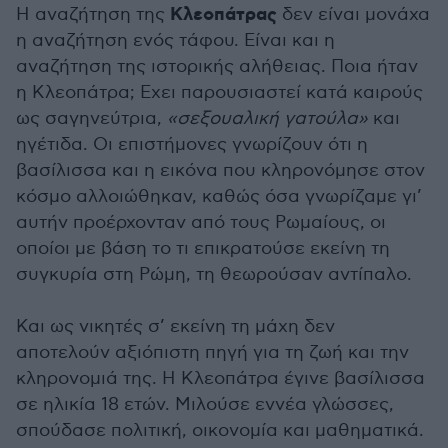
Κλεοπάτρας
Η αναζήτηση της
δεν είναι μονάχα
η αναζήτηση ενός τάφου. Είναι και η
αναζήτηση της ιστορικής αλήθειας. Ποια ήταν
η Κλεοπάτρα; Εχει παρουσιαστεί κατά καιρούς
ως σαγηνεύτρια,
«σεξουαλική γατούλα»
και
ηγέτιδα. Οι επιστήμονες γνωρίζουν ότι η
βασίλισσα και η εικόνα που κληρονόμησε στον
κόσμο αλλοιώθηκαν, καθώς όσα γνωρίζαμε γι’
αυτήν προέρχονταν από τους Ρωμαίους, οι
οποίοι με βάση το τι επικρατούσε εκείνη τη
συγκυρία στη Ρώμη, τη θεωρούσαν αντίπαλο.
Και ως νικητές σ’ εκείνη τη μάχη δεν
αποτελούν αξιόπιστη πηγή για τη ζωή και την
κληρονομιά της. Η Κλεοπάτρα έγινε βασίλισσα
σε ηλικία 18 ετών. Μιλούσε εννέα γλώσσες,
σπούδασε πολιτική, οικονομία και μαθηματικά.