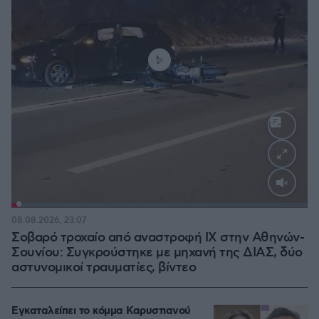
Loaded
:
100.00%
08.08.2026, 23:07
Σοβαρό τροχαίο από αναστροφή ΙΧ στην Αθηνών-
Σουνίου: Συγκρούστηκε με μηχανή της ΔΙΑΣ, δύο
αστυνομικοί τραυματίες, βίντεο
Εγκαταλείπει το κόμμα Καρυστιανού