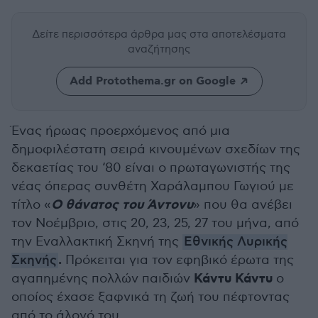
Δείτε περισσότερα άρθρα μας
στα αποτελέσματα
αναζήτησης
Add Protothema.gr on Google
Ένας ήρωας προερχόμενος από μια
δημοφιλέστατη σειρά κινουμένων σχεδίων της
δεκαετίας του ‘80 είναι ο πρωταγωνιστής της
νέας όπερας συνθέτη Χαράλαμπου Γωγιού με
Ο θάνατος του Άντονυ
τίτλο «
» που θα ανέβει
τον Νοέμβριο, στις 20, 23, 25, 27 του μήνα, από
την Εναλλακτική Σκηνή της
Εθνικής Λυρικής
.
Σκηνής
Πρόκειται για τον εφηβικό έρωτα της
Κάντυ Κάντυ
αγαπημένης πολλών παιδιών
o
οποίος έχασε ξαφνικά τη ζωή του πέφτοντας
από το άλογό του.