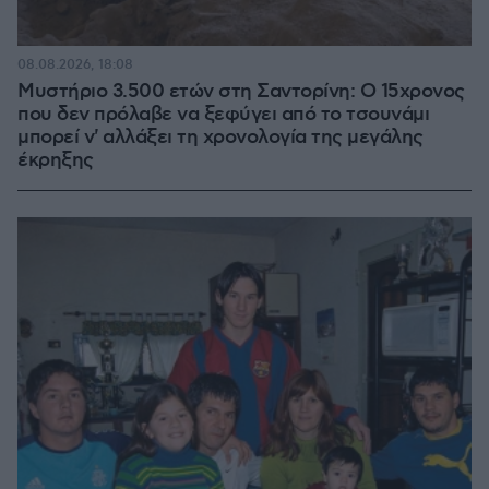
08.08.2026, 18:08
Μυστήριο 3.500 ετών στη Σαντορίνη: Ο 15χρονος
που δεν πρόλαβε να ξεφύγει από το τσουνάμι
μπορεί ν' αλλάξει τη χρονολογία της μεγάλης
έκρηξης