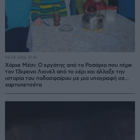
08.08.2026, 21:43
Χόρχε Μέσι: Ο εργάτης από το Ροσάριο που πήρε
τον 13χρονο Λιονέλ από το χέρι και άλλαξε την
ιστορία του ποδοσφαίρου με μια υπογραφή σε...
χαρτοπετσέτα