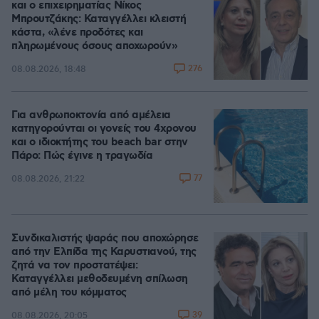
και ο επιχειρηματίας Νίκος
Μπρουτζάκης: Καταγγέλλει κλειστή
κάστα, «λένε προδότες και
πληρωμένους όσους αποχωρούν»
276
08.08.2026, 18:48
Για ανθρωποκτονία από αμέλεια
κατηγορούνται οι γονείς του 4χρονου
και ο ιδιοκτήτης του beach bar στην
Πάρο: Πώς έγινε η τραγωδία
77
08.08.2026, 21:22
Συνδικαλιστής ψαράς που αποχώρησε
από την Ελπίδα της Καρυστιανού, της
ζητά να τον προστατέψει:
Καταγγέλλει μεθοδευμένη σπίλωση
από μέλη του κόμματος
39
08.08.2026, 20:05