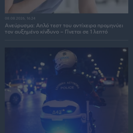
08.08.2026, 16:24
Ανεύρυσμα: Απλό τεστ του αντίχειρα προμηνύει
τον αυξημένο κίνδυνο – Γίνεται σε 1 λεπτό