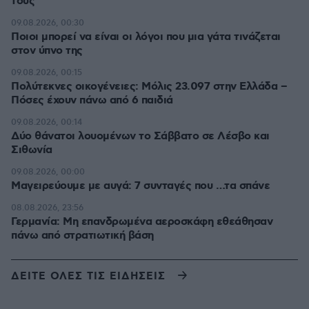
τους
09.08.2026, 00:30
Ποιοι μπορεί να είναι οι λόγοι που μια γάτα τινάζεται
στον ύπνο της
09.08.2026, 00:15
Πολύτεκνες οικογένειες: Μόλις 23.097 στην Ελλάδα –
Πόσες έχουν πάνω από 6 παιδιά
09.08.2026, 00:14
Δύο θάνατοι λουομένων το Σάββατο σε Λέσβο και
Σιθωνία
09.08.2026, 00:00
Μαγειρεύουμε με αυγά: 7 συνταγές που …τα σπάνε
08.08.2026, 23:56
Γερμανία: Μη επανδρωμένα αεροσκάφη εθεάθησαν
πάνω από στρατιωτική βάση
ΔΕΙΤΕ ΟΛΕΣ ΤΙΣ ΕΙΔΗΣΕΙΣ