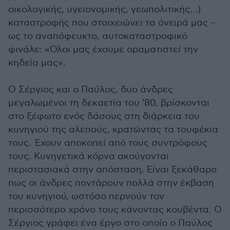
οικολογικής, υγειονομικής, γεωπολιτικής…)
καταστροφής που στοιχειώνει τα όνειρά μας –
ως το αναπόφευκτο, αυτοκαταστροφικό
φινάλε: «Όλοι μας έχουμε οραματιστεί την
κηδεία μας».
Ο Σέργιος και ο Παύλος, δυο άνδρες
μεγαλωμένοι τη δεκαετία του ’80, βρίσκονται
στο ξέφωτο ενός δάσους στη διάρκεια του
κυνηγιού της αλεπούς, κρατώντας τα τουφέκια
τους. Έχουν αποκοπεί από τους συντρόφους
τους. Κυνηγετικά κόρνα ακούγονται
περιστασιακά στην απόσταση. Είναι ξεκάθαρο
πως οι άνδρες ποντάρουν πολλά στην έκβαση
του κυνηγιού, ωστόσο περνούν τον
περισσότερο χρόνο τους κάνοντας κουβέντα. Ο
Σέργιος γράφει ένα έργο στο οποίο ο Παύλος