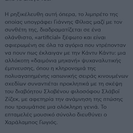
Η ρηξικέλευθη αυτή όπερα, το λιμπρέτο της
οποίας υπογράφει Γιάννης Φίλιας μαζί με τον
συνθέτη της, διαδραματίζεται σε ένα
ολάνθιστο, «artificial» ξέφωτο και είναι
αφιερωμένη σε όλα τα αγόρια που ντρέπονταν
να πουν πως έκλαιγαν με την Κάντυ Κάντυ: μια
αλλόκοτη «δαιμόνια μηχανή» ψυχαναλυτικής
έμπνευσης, όπου η κληρονομιά της
πολυαγαπημένης ιαπωνικής σειράς κινουμένων
σχεδίων συναντιέται προκλητικά με τη σκέψη
του διαβόητου Σλοβένου φιλοσόφου Σλάβοϊ
Ζίζεκ, με αφετηρία την ανάμνηση της πτώσης
που τραυμάτισε μια ολόκληρη γενιά. Το
επταμελές μουσικό σύνολο διευθύνει ο
Χαράλαμπος Γωγιός.