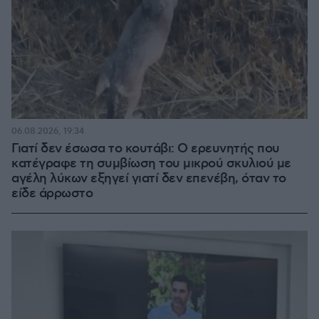
06.08.2026, 19:34
Γιατί δεν έσωσα το κουτάβι: Ο ερευνητής που
κατέγραφε τη συμβίωση του μικρού σκυλιού με
αγέλη λύκων εξηγεί γιατί δεν επενέβη, όταν το
είδε άρρωστο