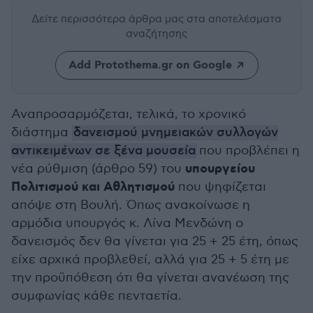
Δείτε περισσότερα άρθρα μας
στα αποτελέσματα
αναζήτησης
Add Protothema.gr on Google
Αναπροσαρμόζεται, τελικά, το χρονικό
διάστημα
δανεισμού μνημειακών συλλογών
αντικειμένων σε ξένα μουσεία
που προβλέπει η
υπουργείου
νέα ρύθμιση (άρθρο 59) του
Πολιτισμού και Αθλητισμού
που ψηφίζεται
απόψε στη Βουλή. Όπως ανακοίνωσε η
αρμόδια υπουργός κ. Λίνα Μενδώνη ο
δανεισμός δεν θα γίνεται για 25 + 25 έτη, όπως
είχε αρχικά προβλεθεί, αλλά για 25 + 5 έτη με
την προϋπόθεση ότι θα γίνεται ανανέωση της
συμφωνίας κάθε πενταετία.