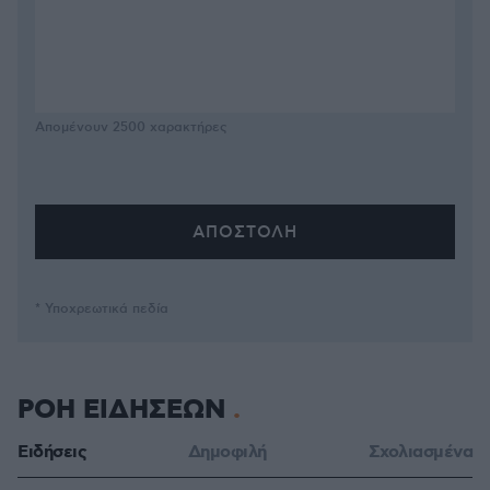
Απομένουν
2500
χαρακτήρες
* Υποχρεωτικά πεδία
ΡΟΗ ΕΙΔΗΣΕΩΝ
Ειδήσεις
Δημοφιλή
Σχολιασμένα