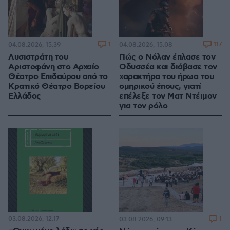
1
117
04.08.2026, 15:39
04.08.2026, 15:08
Λυσιστράτη του
Πώς ο Νόλαν έπλασε τον
Αριστοφάνη στο Αρχαίο
Οδυσσέα και διάβασε τον
Θέατρο Επιδαύρου από το
χαρακτήρα του ήρωα του
Κρατικό Θέατρο Βορείου
ομηρικού έπους, γιατί
Ελλάδος
επέλεξε τον Ματ Ντέιμον
για τον ρόλο
03.08.2026, 12:17
1
03.08.2026, 09:13