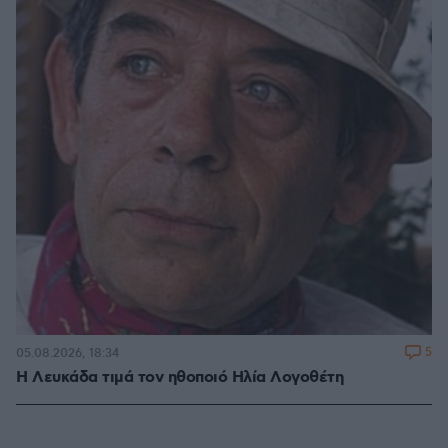
5
05.08.2026, 18:34
Η Λευκάδα τιμά τον ηθοποιό Ηλία Λογοθέτη