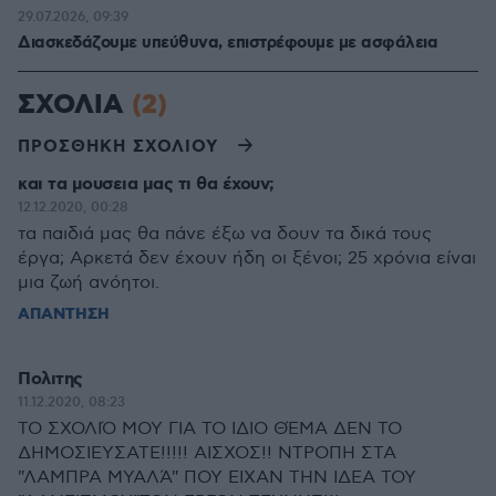
29.07.2026, 09:39
Διασκεδάζουμε υπεύθυνα, επιστρέφουμε με ασφάλεια
ΣΧΟΛΙΑ
(2)
ΠΡΟΣΘΗΚΗ ΣΧΟΛΙΟΥ
και τα μουσεια μας τι θα έχουν;
12.12.2020, 00:28
τα παιδιά μας θα πάνε έξω να δουν τα δικά τους
έργα; Αρκετά δεν έχουν ήδη οι ξένοι; 25 χρόνια είναι
μια ζωή ανόητοι.
ΑΠΑΝΤΗΣΗ
Πολιτης
11.12.2020, 08:23
ΤΟ ΣΧΟΛΙΌ ΜΟΥ ΓΙΑ ΤΟ ΙΔΙΟ ΘΈΜΑ ΔΕΝ ΤΟ
ΔΗΜΟΣΙΕΥΣΑΤΕ!!!!! ΑΙΣΧΟΣ!! ΝΤΡΟΠΗ ΣΤΑ
"ΛΑΜΠΡΑ ΜΥΑΛΆ" ΠΟΥ ΕΙΧΑΝ ΤΗΝ ΙΔΕΑ ΤΟΥ