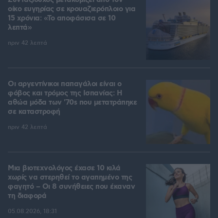
Συνταξιούχος μετακομίζει από τον
οίκο ευγηρίας σε κρουαζιερόπλοιο για
15 χρόνια: «Το αποφάσισα σε 10
λεπτά»
πριν 42 λεπτά
Οι αργεντίνικοι παπαγάλοι είναι ο
φόβος και τρόμος της Ισπανίας: Η
αθώα μόδα των '70s που μετατράπηκε
σε καταστροφή
πριν 42 λεπτά
Μια βιοτεχνολόγος έχασε 10 κιλά
χωρίς να στερηθεί το αγαπημένο της
φαγητό – Οι 8 συνήθειες που έκαναν
τη διαφορά
05.08.2026, 18:31