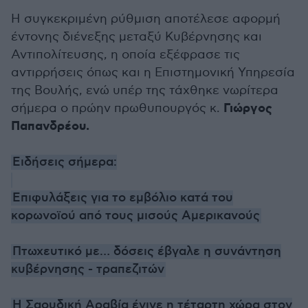
Η συγκεκριμένη ρύθμιση αποτέλεσε αφορμή
έντονης διένεξης μεταξύ Κυβέρνησης και
Αντιπολίτευσης, η οποία εξέφρασε τις
αντιρρήσεις όπως και η Επιστημονική Υπηρεσία
της Βουλής, ενώ υπέρ της τάχθηκε νωρίτερα
Γιώργος
σήμερα ο πρώην πρωθυπουργός κ.
Παπανδρέου.
Ειδήσεις σήμερα:
Επιφυλάξεις για το εμβόλιο κατά του
κορωνοϊού από τους μισούς Αμερικανούς
Πτωχευτικό με… δόσεις έβγαλε η συνάντηση
κυβέρνησης - τραπεζιτών
Η Σαουδική Αραβία έγινε η τέταρτη χώρα στον