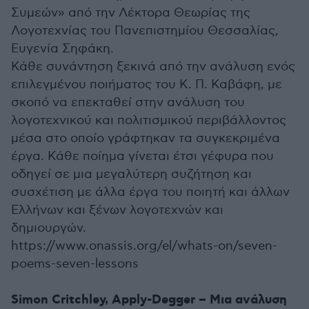
Συμεών» από την Λέκτορα Θεωρίας της
Λογοτεχνίας του Πανεπιστημίου Θεσσαλίας,
Ευγενία Σηφάκη.
Κάθε συνάντηση ξεκινά από την ανάλυση ενός
επιλεγμένου ποιήματος του Κ. Π. Καβάφη, με
σκοπό να επεκταθεί στην ανάλυση του
λογοτεχνικού και πολιτισμικού περιβάλλοντος
μέσα στο οποίο γράφτηκαν τα συγκεκριμένα
έργα. Κάθε ποίημα γίνεται έτσι γέφυρα που
οδηγεί σε μια μεγαλύτερη συζήτηση και
συσχέτιση με άλλα έργα του ποιητή και άλλων
Ελλήνων και ξένων λογοτεχνών και
δημιουργών.
https://www.onassis.org/el/whats-on/seven-
poems-seven-lessons
Simon Critchley, Apply-Degger – Μια ανάλυση