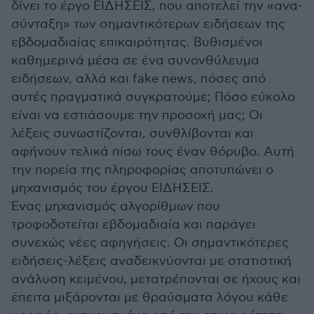
δίνει το έργο ΕΙΔΗΣΕΙΣ, που αποτελεί την «ανα-
σύνταξη» των σημαντικότερων ειδήσεων της
εβδομαδιαίας επικαιρότητας. Βυθισμένοι
καθημερινά μέσα σε ένα συνονθύλευμα
ειδήσεων, αλλά και fake news, πόσες από
αυτές πραγματικά συγκρατούμε; Πόσο εύκολο
είναι να εστιάσουμε την προσοχή μας; Οι
λέξεις συνωστίζονται, συνθλίβονται και
αφήνουν τελικά πίσω τους έναν θόρυβο. Αυτή
την πορεία της πληροφορίας αποτυπώνει ο
μηχανισμός του έργου ΕΙΔΗΣΕΙΣ.
Ένας μηχανισμός αλγορίθμων που
τροφοδοτείται εβδομαδιαία και παράγει
συνεχώς νέες αφηγήσεις. Οι σημαντικότερες
ειδήσεις-λέξεις αναδεικνύονται με στατιστική
ανάλυση κειμένου, μετατρέπονται σε ήχους και
έπειτα μιξάρονται με θραύσματα λόγου κάθε