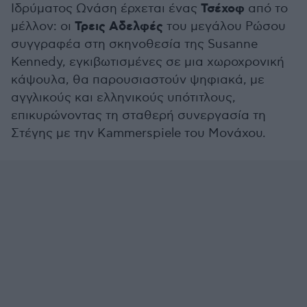
Τσέχοφ
Ιδρύματος Ωνάση έρχεται ένας
από το
Τρεις Αδελφές
μέλλον: οι
του μεγάλου Ρώσου
συγγραφέα στη σκηνοθεσία της Susanne
Kennedy, εγκιβωτισμένες σε μια χωροχρονική
κάψουλα, θα παρουσιαστούν ψηφιακά, με
αγγλικούς και ελληνικούς υπότιτλους,
επικυρώνοντας τη σταθερή συνεργασία τη
Στέγης με την Kammerspiele του Μονάχου.