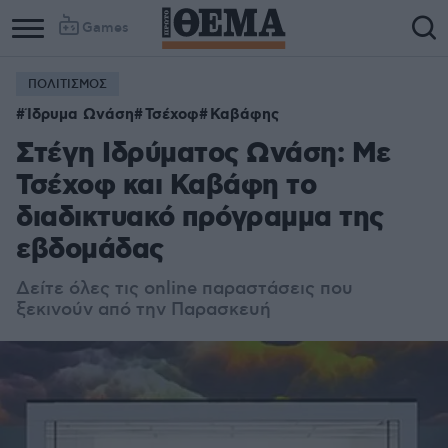
Games
ΠΟΛΙΤΙΣΜΟΣ
Ίδρυμα Ωνάση
Τσέχοφ
Καβάφης
Στέγη Ιδρύματος Ωνάση: Με
Τσέχοφ και Καβάφη το
διαδικτυακό πρόγραμμα της
εβδομάδας
Δείτε όλες τις online παραστάσεις που
ξεκινούν από την Παρασκευή