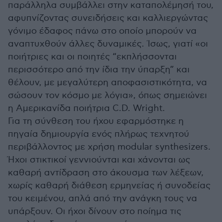
παράλληλα συμβάλλει στην καταπολέμησή του,
αφυπνίζοντας συνειδήσεις και καλλιεργώντας
γόνιμο έδαφος πάνω στο οποίο μπορούν να
αναπτυχθούν άλλες δυναμικές. Ίσως, γιατί «οι
ποιήτριες και οι ποιητές “εκπλήσσονται
περισσότερο από την ίδια την ύπαρξη” και
θέλουν, με μεγαλύτερη αποφασιστικότητα, να
σώσουν τον κόσμο με λόγια», όπως σημειώνει
η Αμερικανίδα ποιήτρια C.D. Wright.
Για τη σύνθεση του ήχου εφαρμόστηκε η
πηγαία δημιουργία ενός πλήρως τεχνητού
περιβάλλοντος με χρήση modular synthesizers.
Ήχοι στικτικοί γεννιούνται και χάνονται ως
καθαρή αντίδραση στο άκουσμα των λέξεων,
χωρίς καθαρή διάθεση ερμηνείας ή συνοδείας
του κειμένου, απλά από την ανάγκη τους να
υπάρξουν. Οι ήχοι δίνουν στο ποίημα τις