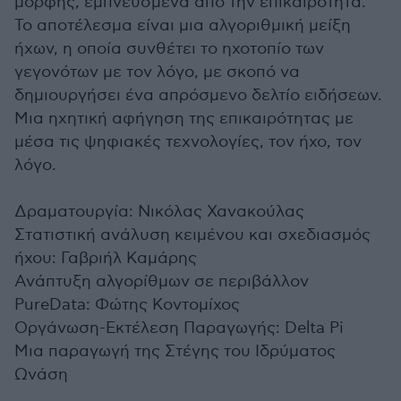
μορφής, εμπνευσμένα από την επικαιρότητα.
Το αποτέλεσμα είναι μια αλγοριθμική μείξη
ήχων, η οποία συνθέτει το ηχοτοπίο των
γεγονότων με τον λόγο, με σκοπό να
δημιουργήσει ένα απρόσμενο δελτίο ειδήσεων.
Μια ηχητική αφήγηση της επικαιρότητας με
μέσα τις ψηφιακές τεχνολογίες, τον ήχο, τον
λόγο.
Δραματουργία: Νικόλας Χανακούλας
Στατιστική ανάλυση κειμένου και σχεδιασμός
ήχου: Γαβριήλ Καμάρης
Ανάπτυξη αλγορίθμων σε περιβάλλον
PureData: Φώτης Κοντομίχος
Οργάνωση-Εκτέλεση Παραγωγής: Delta Pi
Μια παραγωγή της Στέγης του Ιδρύματος
Ωνάση