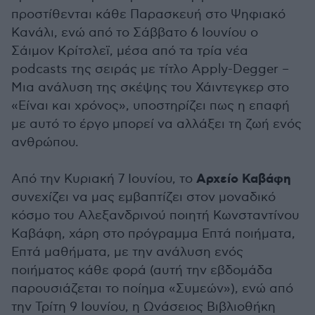
προστίθενται κάθε Παρασκευή στο Ψηφιακό
Κανάλι, ενώ από το Σάββατο 6 Ιουνίου ο
Σάιμον Κρίτσλεϊ, μέσα από τα τρία νέα
podcasts της σειράς με τίτλο Apply-Degger –
Μια ανάλυση της σκέψης του Χάιντεγκερ στο
«Είναι και χρόνος», υποστηρίζει πως η επαφή
με αυτό το έργο μπορεί να αλλάξει τη ζωή ενός
ανθρώπου.
Αρχείο Καβάφη
Από την Κυριακή 7 Ιουνίου, το
συνεχίζει να μας εμβαπτίζει στον μοναδικό
κόσμο του Αλεξανδρινού ποιητή Κωνσταντίνου
Καβάφη, χάρη στο πρόγραμμα Επτά ποιήματα,
Επτά μαθήματα, με την ανάλυση ενός
ποιήματος κάθε φορά (αυτή την εβδομάδα
παρουσιάζεται το ποίημα «Συμεών»), ενώ από
την Τρίτη 9 Ιουνίου, η Ωνάσειος Βιβλιοθήκη