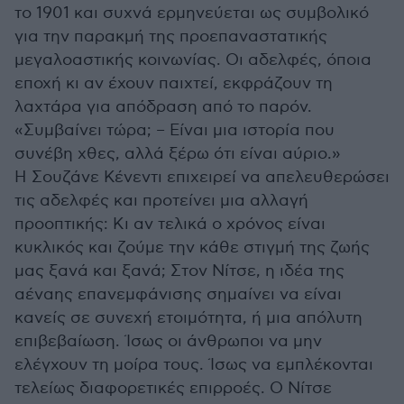
το 1901 και συχνά ερμηνεύεται ως συμβολικό
για την παρακμή της προεπαναστατικής
μεγαλοαστικής κοινωνίας. Οι αδελφές, όποια
εποχή κι αν έχουν παιχτεί, εκφράζουν τη
λαχτάρα για απόδραση από το παρόν.
«Συμβαίνει τώρα; – Είναι μια ιστορία που
συνέβη χθες, αλλά ξέρω ότι είναι αύριο.»
Η Σουζάνε Κένεντι επιχειρεί να απελευθερώσει
τις αδελφές και προτείνει μια αλλαγή
προοπτικής: Κι αν τελικά ο χρόνος είναι
κυκλικός και ζούμε την κάθε στιγμή της ζωής
μας ξανά και ξανά; Στον Νίτσε, η ιδέα της
αέναης επανεμφάνισης σημαίνει να είναι
κανείς σε συνεχή ετοιμότητα, ή μια απόλυτη
επιβεβαίωση. Ίσως οι άνθρωποι να μην
ελέγχουν τη μοίρα τους. Ίσως να εμπλέκονται
τελείως διαφορετικές επιρροές. Ο Νίτσε