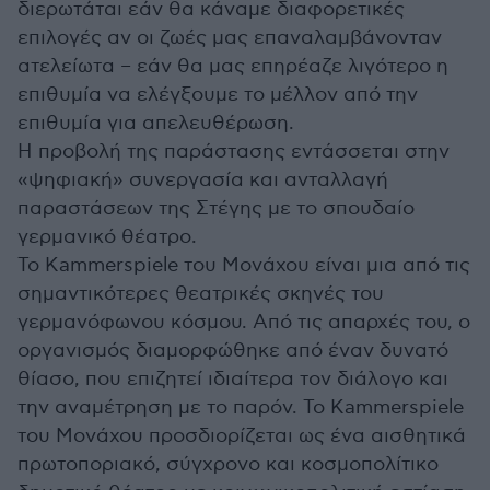
διερωτάται εάν θα κάναμε διαφορετικές
επιλογές αν οι ζωές μας επαναλαμβάνονταν
ατελείωτα – εάν θα μας επηρέαζε λιγότερο η
επιθυμία να ελέγξουμε το μέλλον από την
επιθυμία για απελευθέρωση.
Η προβολή της παράστασης εντάσσεται στην
«ψηφιακή» συνεργασία και ανταλλαγή
παραστάσεων της Στέγης με το σπουδαίο
γερμανικό θέατρο.
Το Kammerspiele του Μονάχου είναι μια από τις
σημαντικότερες θεατρικές σκηνές του
γερμανόφωνου κόσμου. Από τις απαρχές του, ο
οργανισμός διαμορφώθηκε από έναν δυνατό
θίασο, που επιζητεί ιδιαίτερα τον διάλογο και
την αναμέτρηση με το παρόν. Το Kammerspiele
του Μονάχου προσδιορίζεται ως ένα αισθητικά
πρωτοποριακό, σύγχρονο και κοσμοπολίτικο