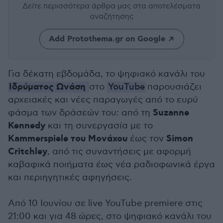
Δείτε περισσότερα άρθρα μας
στα αποτελέσματα
αναζήτησης
Add Protothema.gr on Google
Για δέκατη εβδομάδα, το ψηφιακό κανάλι του
Ιδρύματος Ωνάση
στο
YouTube
παρουσιάζει
αρχειακές και νέες παραγωγές από το ευρύ
Suzanne
φάσμα των δράσεών του: από τη
Kennedy
και τη συνεργασία με το
Kammerspiele του Μονάχου
Simon
έως τον
Critchley
, από τις συναντήσεις με αφορμή
καβαφικά ποιήματα έως νέα ραδιοφωνικά έργα
και περιηγητικές αφηγήσεις.
Από 10 Ιουνίου σε live YouTube premiere στις
21:00 και για 48 ώρες, στο ψηφιακό κανάλι του