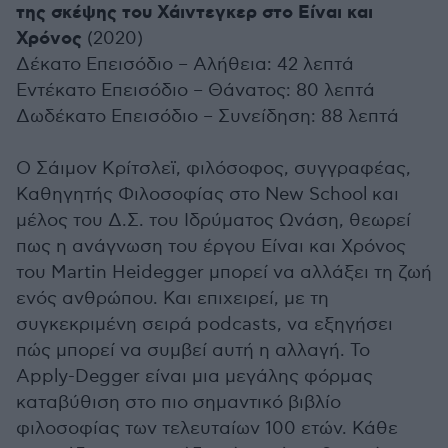
της σκέψης του Χάιντεγκερ στο Είναι και
Χρόνος
(2020)
Δέκατο Επεισόδιο – Αλήθεια: 42 λεπτά
Εντέκατο Επεισόδιο – Θάνατος: 80 λεπτά
Δωδέκατο Επεισόδιο – Συνείδηση: 88 λεπτά
Ο Σάιμον Κρίτσλεϊ, φιλόσοφος, συγγραφέας,
Καθηγητής Φιλοσοφίας στο New School και
μέλος του Δ.Σ. του Ιδρύματος Ωνάση, θεωρεί
πως η ανάγνωση του έργου Είναι και Χρόνος
του Martin Heidegger μπορεί να αλλάξει τη ζωή
ενός ανθρώπου. Και επιχειρεί, με τη
συγκεκριμένη σειρά podcasts, να εξηγήσει
πώς μπορεί να συμβεί αυτή η αλλαγή. Το
Apply-Degger είναι μια μεγάλης φόρμας
καταβύθιση στο πιο σημαντικό βιβλίο
φιλοσοφίας των τελευταίων 100 ετών. Κάθε