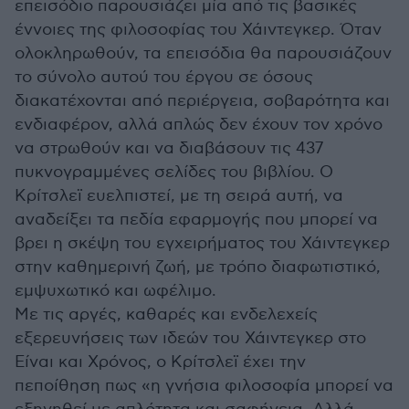
επεισόδιο παρουσιάζει μία από τις βασικές
έννοιες της φιλοσοφίας του Χάιντεγκερ. Όταν
ολοκληρωθούν, τα επεισόδια θα παρουσιάζουν
το σύνολο αυτού του έργου σε όσους
διακατέχονται από περιέργεια, σοβαρότητα και
ενδιαφέρον, αλλά απλώς δεν έχουν τον χρόνο
να στρωθούν και να διαβάσουν τις 437
πυκνογραμμένες σελίδες του βιβλίου. Ο
Κρίτσλεϊ ευελπιστεί, με τη σειρά αυτή, να
αναδείξει τα πεδία εφαρμογής που μπορεί να
βρει η σκέψη του εγχειρήματος του Χάιντεγκερ
στην καθημερινή ζωή, με τρόπο διαφωτιστικό,
εμψυχωτικό και ωφέλιμο.
Με τις αργές, καθαρές και ενδελεχείς
εξερευνήσεις των ιδεών του Χάιντεγκερ στο
Είναι και Χρόνος, ο Κρίτσλεϊ έχει την
πεποίθηση πως «η γνήσια φιλοσοφία μπορεί να