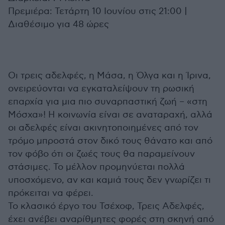
Πρεμιέρα: Τετάρτη 10 Ιουνίου στις 21:00 |
Διαθέσιμο για 48 ώρες
Οι τρεις αδελφές, η Μάσα, η Όλγα και η Ίρινα,
ονειρεύονται να εγκαταλείψουν τη ρωσική
επαρχία για μια πιο συναρπαστική ζωή – «στη
Μόσχα»! Η κοινωνία είναι σε αναταραχή, αλλά
οι αδελφές είναι ακινητοποιημένες από τον
τρόμο μπροστά στον δικό τους θάνατο και από
τον φόβο ότι οι ζωές τους θα παραμείνουν
στάσιμες. Το μέλλον προμηνύεται πολλά
υποσχόμενο, αν και καμιά τους δεν γνωρίζει τι
πρόκειται να φέρει.
Το κλασικό έργο του Τσέχοφ, Τρεις Αδελφές,
έχει ανέβει αναρίθμητες φορές στη σκηνή από