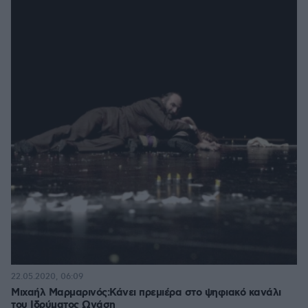
22.05.2020, 06:09
Μιχαήλ Μαρμαρινός:Κάνει πρεμιέρα στο ψηφιακό κανάλι
του Ιδρύματος Ωνάση