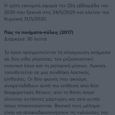
Η τρίτη εκπομπή αφορά την 22η εβδομάδα του
2020 που ξεκινά στις 24/5/2020 και κλείνει την
Κυριακή 31/5/2020.
Πώς τα ποιήματα-πόλεις (2017)
Διάρκεια: 30 λεπτά
Το έργο πραγματεύεται τη σύγκρουση ανάμεσα
σε δύο είδη γλώσσας: τον ριζοσπαστικό
ποιητικό λόγο και τη ρητορική μίσους. Αρχικά,
τοποθετείται σε μια συνθήκη λεκτικής
επίθεσης. Οι δύο φωνές που ακούμε,
αναμεταδίδουν αυτή την επίθεση από δύο
διαφορετικές θέσεις: από τη θέση όσων
γίνονται αυτόπτες μάρτυρες και από αυτήν
όσων στοχοποιούνται. Βασικό τους μέλημα
είναι να αποκωδικοποιήσουν τις «γλώσσες του