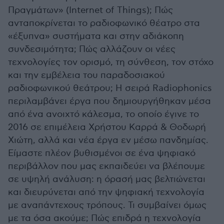
Πραγμάτων» (Internet of Things); Πώς
ανταποκρίνεται το ραδιοφωνικό θέατρο στα
«έξυπνα» συστήματα και στην αδιάκοπη
συνδεσιμότητα; Πώς αλλάζουν οι νέες
τεχνολογίες τον ορισμό, τη σύνθεση, τον στόχο
και την εμβέλεια του παραδοσιακού
ραδιοφωνικού θεάτρου; H σειρά Radiophonics
περιλαμβάνει έργα που δημιουργήθηκαν μέσα
από ένα ανοιχτό κάλεσμα, το οποίο έγινε το
2016 σε επιμέλεια Χρήστου Καρρά & Θοδωρή
Χιώτη, αλλά και νέα έργα εν μέσω πανδημίας.
Είμαστε πλέον βυθισμένοι σε ένα ψηφιακό
περιβάλλον που μας εκπαιδεύει να βλέπουμε
σε υψηλή ανάλυση: η όρασή μας βελτιώνεται
και διευρύνεται από την ψηφιακή τεχνολογία
με αναπάντεχους τρόπους. Τι συμβαίνει όμως
με τα όσα ακούμε; Πώς επιδρά η τεχνολογία