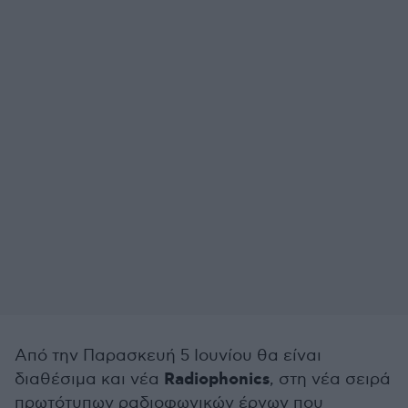
Από την Παρασκευή 5 Ιουνίου θα είναι
Radiophonics
διαθέσιμα και νέα
, στη νέα σειρά
πρωτότυπων ραδιοφωνικών έργων που