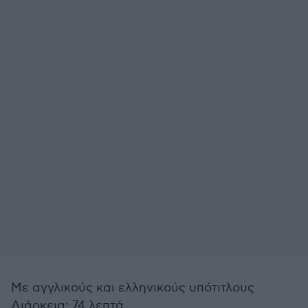
Με αγγλικούς και ελληνικούς υπότιτλους
Διάρκεια: 74 λεπτά