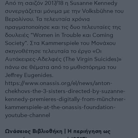
Από τη σαιζόν 2017/18 η Susanne Kennedy
συνεργάζεται μόνιμα με την Volksbühne του
Βερολίνου. Τα τελευταία χρόνια
πραγματοποίησε και τις δυο τελευταίες της
δουλειές “Women in Trouble και Coming
Society”. Στα Kammerspiele του Μονάχου
σκηνοθέτησε τελευταία το έργο «Οι
Αυτόχειρες-Αδελφές (The Virgin Suicides)»
πάνω σε θέματα από το μυθιστόρημα του
Jeffrey Eugenides.
https://www.onassis.org/el/news/anton-
chekhovs-the-3-sisters-directed-by-suzanne-
kennedy-premieres-digitally-from-münchner-
kammerspiele-at-the-onassis-foundation-
youtube-channel
Ωνάσειος Βιβλιοθήκη | Η περιήγηση ως