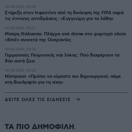
06.08.2026, 00:58
Στήριξη στον Ινφαντίνο από τη διοίκηση της FIFA παρά
τις έντονες αντιδράσεις: «Συγγνώμη για τα λάθη»
06.08.2026, 00:31
Μαύρη Θάλασσα: Πλήγμα από drone στο φορτηγό πλοίο
«Emil» ανοικτά της Ουκρανίας
06.08.2026, 00:30
Γερμανικός Ποιμενικός και λύκος: Πού διαφέρουν τα
δύο αυτά ζώα
06.08.2026, 00:22
Νίστρουπ: «Πρέπει να είμαστε πιο δημιουργικοί, πάμε
στη Βουλγαρία για τη νίκη»
ΔΕΙΤΕ ΟΛΕΣ ΤΙΣ ΕΙΔΗΣΕΙΣ
ΤΑ ΠΙΟ ΔΗΜΟΦΙΛΗ