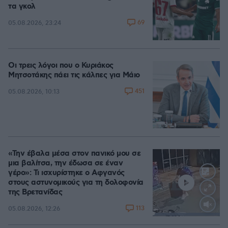
τα γκολ
69
05.08.2026, 23:24
Οι τρεις λόγοι που ο Κυριάκος
Μητσοτάκης πάει τις κάλπες για Μάιο
451
05.08.2026, 10:13
«Την έβαλα μέσα στον πανικό μου σε
μια βαλίτσα, την έδωσα σε έναν
γέρο»: Τι ισχυρίστηκε ο Αφγανός
στους αστυνομικούς για τη δολοφονία
της Βρετανίδας
113
05.08.2026, 12:26
Loaded
:
100.00%