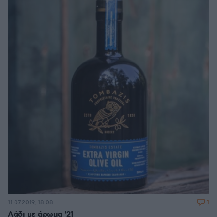
1
11.07.2019, 18:08
Λάδι με άρωμα '21