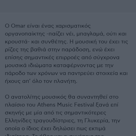
Ο Omar είναι ένας χαρισματικός
οργανοπαίκτης -παίζει νέι, μπαγλαμά, ούτι και
κρουστά- και συνθέτης. Η μουσική του έχει τις
ρίζες της βαθιά στην παράδοση, ενώ έχει
επίσης σημαντικές επιρροές από σύγχρονα
μουσικά ιδιώματα καταφέρνοντας με την
πάροδο των χρόνων να παντρεύει στοιχεία και
ήχους απ’ όλο τον πλανήτη.
Ο ανατολίτης μουσικός θα συναντηθεί στο
πλαίσιο του Athens Music Festival ξανά επί
σκηνής με μία από τις σημαντικότερες
Ελληνίδες τραγουδίστριες, τη Γλυκερία, την
οποία ο ίδιος έχει δηλώσει πως εκτιμά