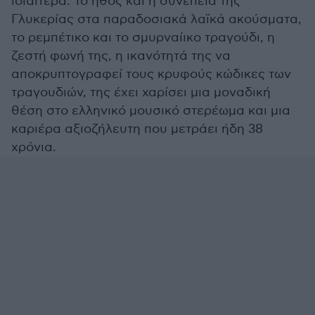
ιδιαίτερα. Το ήθος και η συνέπεια της
Γλυκερίας στα παραδοσιακά λαϊκά ακούσματα,
το ρεμπέτικο και το σμυρναίικο τραγούδι, η
ζεστή φωνή της, η ικανότητά της να
αποκρυπτογραφεί τους κρυφούς κώδικες των
τραγουδιών, της έχει χαρίσει μια μοναδική
θέση στο ελληνικό μουσικό στερέωμα και μια
καριέρα αξιοζήλευτη που μετράει ήδη 38
χρόνια.