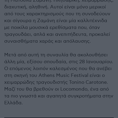
τη Ματούλα Ζαμάνη. Πληθωρική, χειμαρρώδης,
διαχυτική, αληθινή. Αυτοί είναι μόνο μερικοί
από τους χαρακτηρισμούς που τη συνοδεύουν
και σίγουρα η Ζαμάνη είναι μία καλλιτέχνιδα
με ποικίλα μουσικά ερεθίσματα που, όταν
τραγουδάει, απλά και ανεπιτήδευτα, προκαλεί
συναισθήματα χαράς και απόλαυσης.
Μετά από αυτή τη συναυλία θα ακολουθήσει
άλλη μία, εξίσου σπουδαία, στις 28 Ιανουαρίου.
Ο επόμενος λοιπόν καλεσμένος που θα ανέβει
στη σκηνή του Αthens Music Festival είναι ο
χειμαρρώδης τραγουδιστής Tonino Carotone.
Μαζί του θα βρεθούν οι Locomondo, ένα από
τα πιο γνωστά και αγαπητά συγκροτήματα στην
Ελλάδα.