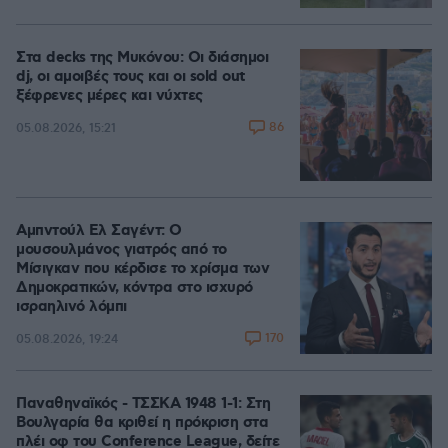
Στα decks της Μυκόνου: Οι διάσημοι
dj, οι αμοιβές τους και οι sold out
ξέφρενες μέρες και νύχτες
86
05.08.2026, 15:21
Αμπντούλ Ελ Σαγέντ: Ο
μουσουλμάνος γιατρός από το
Μίσιγκαν που κέρδισε το χρίσμα των
Δημοκρατικών, κόντρα στο ισχυρό
ισραηλινό λόμπι
170
05.08.2026, 19:24
Παναθηναϊκός - ΤΣΣΚΑ 1948 1-1: Στη
Βουλγαρία θα κριθεί η πρόκριση στα
πλέι οφ του Conference League, δείτε