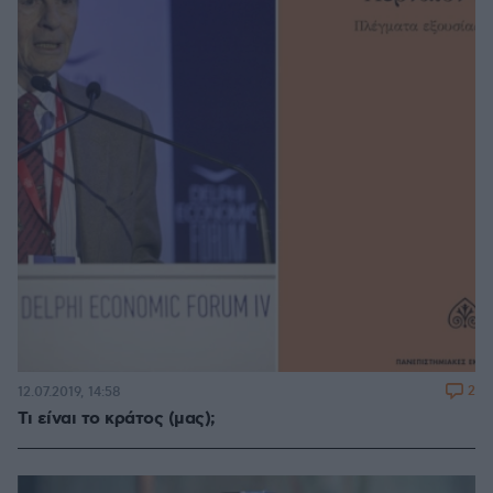
2
12.07.2019, 14:58
Τι είναι το κράτος (μας);