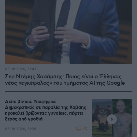
05.08.2026, 21:43
Σερ Ντέμης Χασάμπης: Ποιος είναι ο Έλληνας
νέος «εγκέφαλος» του τμήματος AI της Google
Δείτε βίντεο: Υποψήφιος
Δημοκρατικός σε παραλία της Χαβάης
προκαλεί βρίζοντας γυναίκες, πέφτει
ξερός από γροθιά
43
05.08.2026, 21:28