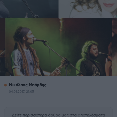
Νικόλαος Μπάρδης
04.01.2017, 21:05
Δείτε περισσότερα άρθρα μας
στα αποτελέσματα