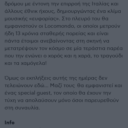
δρόμου με έντονη την επιρροή της Ιταλίας και
άλλους έθνικ ήχους, δημιουργώντας ένα κλίμα
μουσικής «ευφορίας». Στο πλευρό του θα
εμφανιστούν οι Locomondo, οι οποίοι μετρούν
ήδη 13 χρόνια σταθερής πορείας και είναι
πάντα έτοιμοι ανεβαίνοντας στη σκηνή να
μετατρέψουν τον κόσμο σε μία τεράστια παρέα
που την ενώνει ο χορός και η χαρά, το τραγούδι
και τα χαμόγελα!
Όμως οι εκπλήξεις αυτής της ημέρας δεν
τελειώνουν εδώ... Μαζί τους θα εμφανιστεί και
ένας special guest, τον οποίο θα έχουν την
τύχη να απολαύσουν μόνο όσοι παρευρεθούν
στη συναυλία.
Info