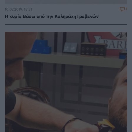
1
10.07.2019, 18:31
Η κυρία Βάσω από την Καληράχη Γρεβενών