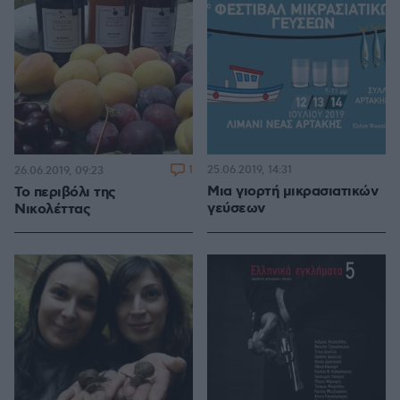
1
25.06.2019, 14:31
26.06.2019, 09:23
Μια γιορτή μικρασιατικών
Το περιβόλι της
γεύσεων
Νικολέττας