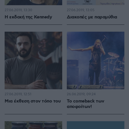
27.06.2019, 13:30
27.06.2019, 13:05
Η εκδοχή της Kennedy
Διακοπές με παραμύθια
27.06.2019, 12:51
26.06.2019, 09:24
Μια έκθεση στον τόπο του
To comeback των
αποφοίτων!