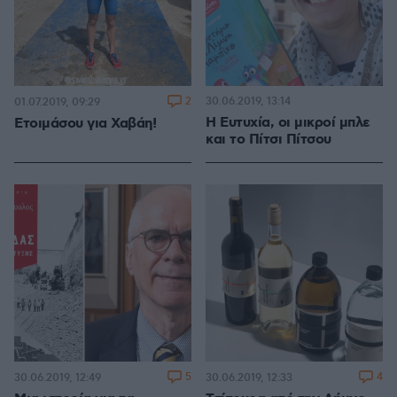
2
30.06.2019, 13:14
01.07.2019, 09:29
Η Ευτυχία, οι μικροί μπλε
Ετοιμάσου για Χαβάη!
και το Πίτσι Πίτσου
5
4
30.06.2019, 12:49
30.06.2019, 12:33