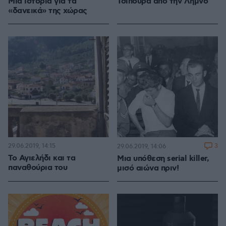
Μια ιστορία για τα
Τσίπουρα από την Λήμνο
«δανεικά» της χώρας
29.06.2019, 14:15
3
29.06.2019, 14:06
Το Αγιελήδι και τα
Μια υπόθεση serial killer,
παναθούρια του
μισό αιώνα πριν!