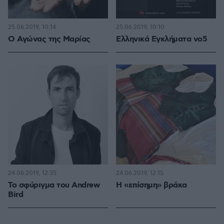
25.06.2019, 10:14
25.06.2019, 10:10
Ο Αγώνας της Μαρίας
Ελληνικά Εγκλήματα νο5
24.06.2019, 12:35
24.06.2019, 12:15
Το σφύριγμα του Andrew
Η «επίσημη» βράκα
Bird