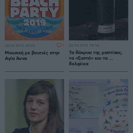
1
28.06.2019, 08:56
28.06.2019, 09:03
Τα δάκρυα της μαστίχας,
Μουσική με βουτιές στην
τα «ξυστά» και τα …
Αγία Άννα
δελφίνια