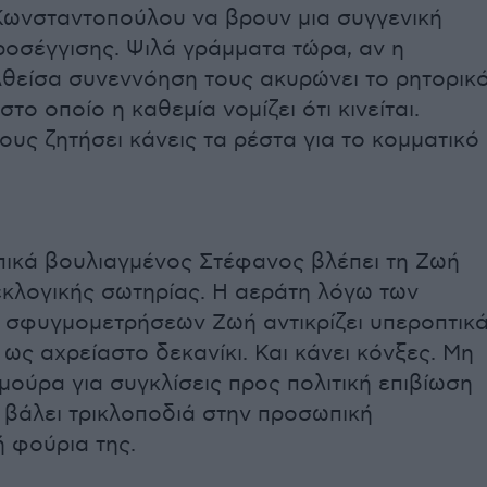
Κωνσταντοπούλου να βρουν μια συγγενική
ροσέγγισης. Ψιλά γράμματα τώρα, αν η
θείσα συνεννόηση τους ακυρώνει το ρητορικ
το οποίο η καθεμία νομίζει ότι κινείται.
υς ζητήσει κάνεις τα ρέστα για το κομματικό
ικά βουλιαγμένος Στέφανος βλέπει τη Ζωή
εκλογικής σωτηρίας. Η αεράτη λόγω των
σφυγμομετρήσεων Ζωή αντικρίζει υπεροπτικ
ως αχρείαστο δεκανίκι. Και κάνει κόνξες. Μη
μούρα για συγκλίσεις προς πολιτική επιβίωση
 βάλει τρικλοποδιά στην προσωπική
 φούρια της.