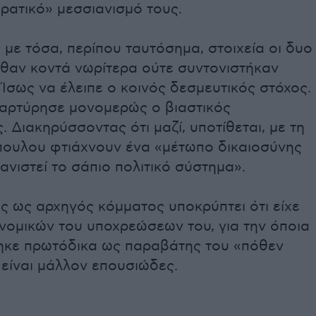
ρατικό» μεσσιανισμό τους.
με τόσα, περίπου ταυτόσημα, στοιχεία οι δυο
ρθαν κοντά νωρίτερα ούτε συντονιστήκαν
Ίσως να έλειπε ο κοινός δεσμευτικός στόχος.
μαρτύρησε μονομερώς ο βιαστικός
 Διακηρύσσοντας ότι μαζί, υποτίθεται, με τη
ουλου φτιάχνουν ένα «μέτωπο δικαιοσύνης
ανιστεί το σάπιο πολιτικό σύστημα».
ιος ως αρχηγός κόμματος υποκρύπτει ότι είχε
νομικών του υποχρεώσεων του, για την όποια
ηκε πρωτόδικα ως παραβάτης του «πόθεν
 είναι μάλλον επουσιώδες.