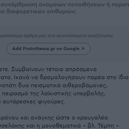
 συνάρθρωση ανόμοιων πεποιθήσεων ή περισ
μα διαφορετικών επιθυμιών;
περισσότερα άρθρα μας
στα αποτελέσματα αναζήτησης
Add Protothema.gr on Google
ετε. Συμβαίνουν τέτοια απρόσμενα
ατα. Ικανά να δρομολογήσουν παρέα στο ίδιο
νοπάτι δυο πεισματικά αιθεροβάμονες,
 πειρασμό της λαϊκιστικής υπερβολής,
 αυτάρεσκες φιγούρες.
χρόνου και ανάγκης ώστε ο κραυγαλέα
σελάκης και η μονοθεματικά – βλ. Τέμπη –