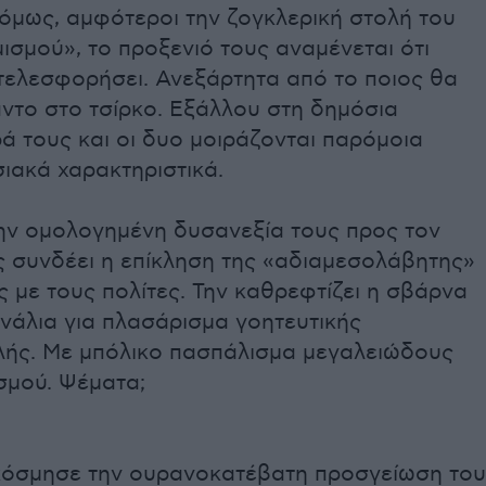
όμως, αμφότεροι την ζογκλερική στολή του
ισμού», το προξενιό τους αναμένεται ότι
 τελεσφορήσει. Ανεξάρτητα από το ποιος θα
ντο στο τσίρκο. Εξάλλου στη δημόσια
 τους και οι δυο μοιράζονται παρόμοια
ιακά χαρακτηριστικά.
ην ομολογημένη δυσανεξία τους προς τον
ς συνδέει η επίκληση της «αδιαμεσολάβητης»
ς με τους πολίτες. Την καθρεφτίζει η σβάρνα
νάλια για πλασάρισμα γοητευτικής
ής. Με μπόλικο πασπάλισμα μεγαλειώδους
μού. Ψέματα;
κόσμησε την ουρανοκατέβατη προσγείωση του