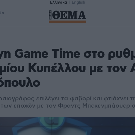
Ελληνικά
English
δα
yn Game Time στο ρυθ
μίου Κυπέλλου με τον 
όπουλο
ιογράφος επιλέγει τα φαβορί και φτιάχνει τη
 των εποχών με τον Φραντς Μπεκενμπάουερ 