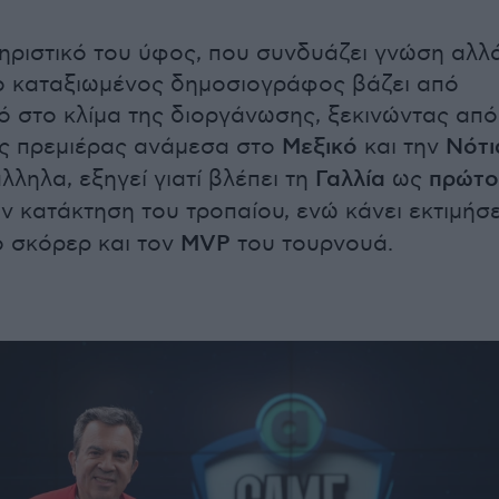
ηριστικό του ύφος, που συνδυάζει γνώση αλλ
 ο καταξιωμένος δημοσιογράφος βάζει από
νό στο κλίμα της διοργάνωσης, ξεκινώντας από
της πρεμιέρας ανάμεσα στο
Μεξικό
και την
Νότι
λληλα, εξηγεί γιατί βλέπει τη
Γαλλία
ως
πρώτο
ν κατάκτηση του τροπαίου, ενώ κάνει εκτιμήσε
ο σκόρερ και τον
MVP
του τουρνουά.