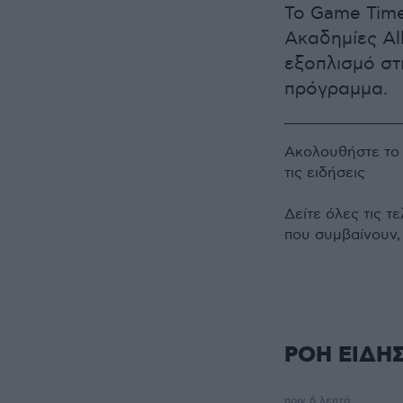
Το Game Time
Ακαδημίες Al
εξοπλισμό στ
πρόγραμμα.
Ακολουθήστε τ
τις ειδήσεις
Δείτε όλες τις τ
που συμβαίνουν,
ΡΟΗ ΕΙΔΗ
πριν 6 λεπτά