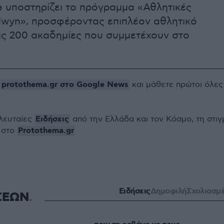
 υποστηρίζει το πρόγραμμα «Αθλητικές
lwyn», προσφέροντας επιπλέον αθλητικό
ις 200 ακαδημίες που συμμετέχουν στο
protothema.gr στο Google News
ο
και μάθετε πρώτοι όλες
Ειδήσεις
ελευταίες
από την Ελλάδα και τον Κόσμο, τη στιγ
Protothema.gr
 στο
Ειδήσεις
Δημοφιλή
Σχολιασμ
ΣΕΩΝ