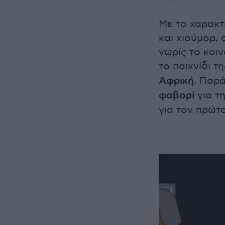
Με το χαρακτ
και χιούμορ,
νωρίς το κοι
το παιχνίδι 
Αφρική
. Παρά
φαβορί
για τη
για τον πρώτ