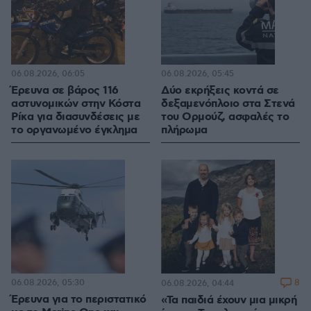
06.08.2026, 06:05
06.08.2026, 05:45
Έρευνα σε βάρος 116
Δύο εκρήξεις κοντά σε
αστυνομικών στην Κόστα
δεξαμενόπλοιο στα Στενά
Ρίκα για διασυνδέσεις με
του Ορμούζ, ασφαλές το
το οργανωμένο έγκλημα
πλήρωμα
06.08.2026, 05:30
8
06.08.2026, 04:44
Έρευνα για το περιστατικό
«Τα παιδιά έχουν μια μικρή