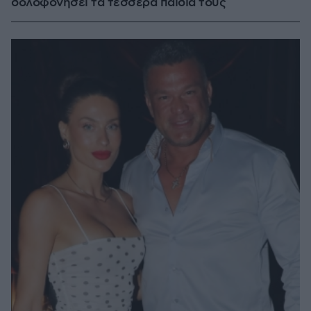
δολοφονήσει τα τέσσερα παιδιά τους