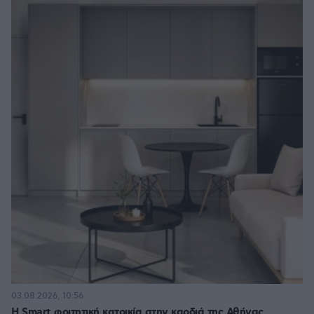
03.08.2026, 10:56
Η Smart φοιτητική κατοικία στην καρδιά της Αθήνας