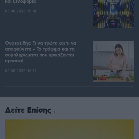
και ξενοφοβία
05.08.2026, 15:14
Θυρεοειδής: Τι να τρώτε και τι να
αποφεύγετε – Τα τρόφιμα και τα
συμπληρώματα που χρειάζονται
προσοχή
05.08.2026, 16:43
Δείτε Επίσης