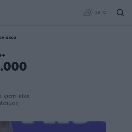
28
°C
ανιάχου
.
5.000
γιατί είχε
θέσιμος