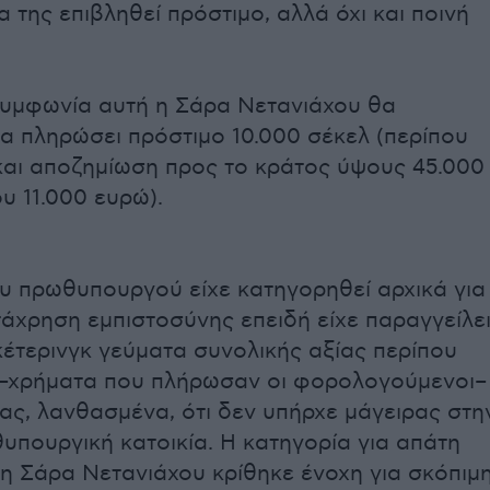
 της επιβληθεί πρόστιμο, αλλά όχι και ποινή
υμφωνία αυτή η Σάρα Νετανιάχου θα
α πληρώσει πρόστιμο 10.000 σέκελ (περίπου
και αποζημίωση προς το κράτος ύψους 45.000
υ 11.000 ευρώ).
υ πρωθυπουργού είχε κατηγορηθεί αρχικά για
τάχρηση εμπιστοσύνης επειδή είχε παραγγείλε
 κέτερινγκ γεύματα συνολικής αξίας περίπου
 –χρήματα που πλήρωσαν οι φορολογούμενοι–
ας, λανθασμένα, ότι δεν υπήρχε μάγειρας στη
υπουργική κατοικία. Η κατηγορία για απάτη
 η Σάρα Νετανιάχου κρίθηκε ένοχη για σκόπιμ