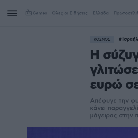
Games
Όλες οι Ειδήσεις
Ελλάδα
Πρωτοσέλι
Ισραή
ΚΟΣΜΟΣ
Η σύζυγ
γλιτώσε
ευρώ σε
Απέφυγε την φυλ
κάνει παραγγελ
μάγειρας στην 