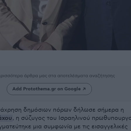
περισσότερα άρθρα μας
στα αποτελέσματα αναζήτησης
Add Protothema.gr on Google
ατάχρηση δημόσιων πόρων δήλωσε σήμερα η
άχου
, η σύζυγος του Ισραηλινού πρωθυπουργο
ματεύτηκε μια συμφωνία με τις εισαγγελικές