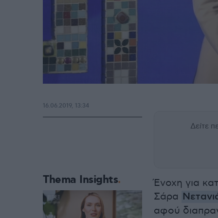
16.06.2019, 13:34
Δείτε 
Thema Insights
Ένοχη για κ
Σάρα
Νετανι
αφού διαπραγ