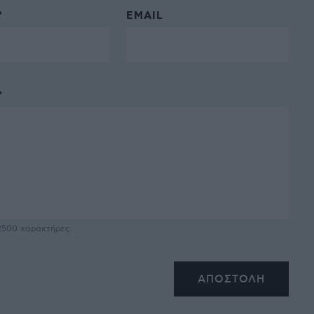
*
EMAIL
*
2500
χαρακτήρες