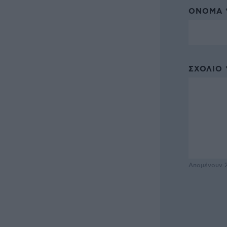
ΌΝΟΜΑ 
ΣΧΌΛΙΟ 
Απομένουν