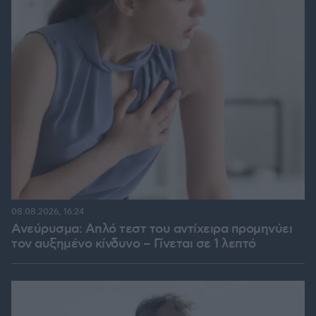
08.08.2026, 16:24
Ανεύρυσμα: Απλό τεστ του αντίχειρα προμηνύει
τον αυξημένο κίνδυνο – Γίνεται σε 1 λεπτό