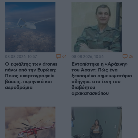
64
26
08.08.2026, 10:57
08.08.2026, 10:56
Ο εφιάλτης των drones
Εντοπίστηκε η «Αράχνη»
πάνω από την Ευρώπη:
του Άσαντ: Πώς ένα
Ποιος «χαρτογραφεί»
ξεχασμένο σημειωματάριο
βάσεις, πυρηνικά και
οδήγησε στα ίχνη του
αεροδρόμια
διαβόητου
αρχικατασκόπου