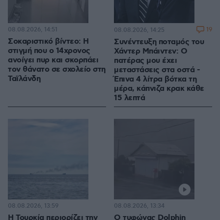
08.08.2026, 14:51
19
08.08.2026, 14:25
Σοκαριστικό βίντεο: Η
Συνέντευξη ποταμός του
στιγμή που ο 14χρονος
Χάντερ Μπάιντεν: Ο
ανοίγει πυρ και σκορπάει
πατέρας μου έχει
τον θάνατο σε σχολείο στη
μεταστάσεις στα οστά -
Ταϊλάνδη
Έπινα 4 λίτρα βότκα τη
μέρα, κάπνιζα κρακ κάθε
15 λεπτά
08.08.2026, 13:59
08.08.2026, 13:34
Η Τουρκία περιορίζει την
Ο τυφώνας Dolphin