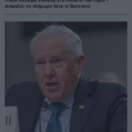
Πλοίο δέχθηκε επίθεση στα ανοικτά του Ομάν -
Ασφαλές το πλήρωμα λένε οι Βρετανοί