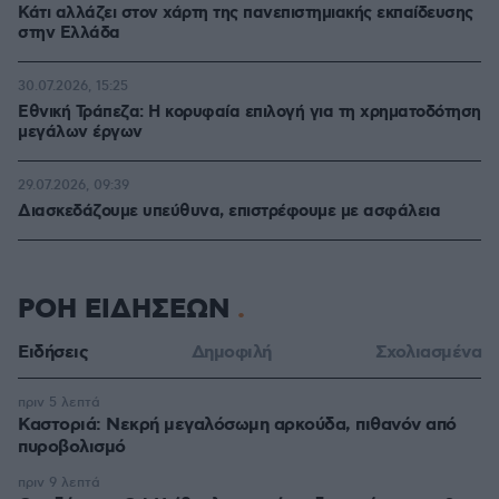
Κάτι αλλάζει στον χάρτη της πανεπιστημιακής εκπαίδευσης
στην Ελλάδα
30.07.2026, 15:25
Εθνική Τράπεζα: Η κορυφαία επιλογή για τη χρηματοδότηση
μεγάλων έργων
29.07.2026, 09:39
Διασκεδάζουμε υπεύθυνα, επιστρέφουμε με ασφάλεια
ΡΟΗ ΕΙΔΗΣΕΩΝ
Ειδήσεις
Δημοφιλή
Σχολιασμένα
πριν 5 λεπτά
Καστοριά: Νεκρή μεγαλόσωμη αρκούδα, πιθανόν από
πυροβολισμό
πριν 9 λεπτά