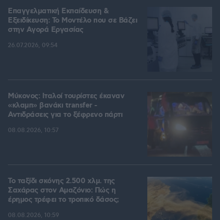
Επαγγελματική Εκπαίδευση &
Εξειδίκευση: Το Mοντέλο που σε Bάζει
στην Aγορά Eργασίας
26.07.2026, 09:54
Μύκονος: Ιταλοί τουρίστες έκαναν
«κλαμπ» βανάκι transfer -
Αντιδράσεις για το ξέφρενο πάρτι
08.08.2026, 10:57
Το ταξίδι σκόνης 2.500 χλμ. της
Σαχάρας στον Αμαζόνιο: Πώς η
έρημος τρέφει το τροπικό δάσος;
08.08.2026, 10:59