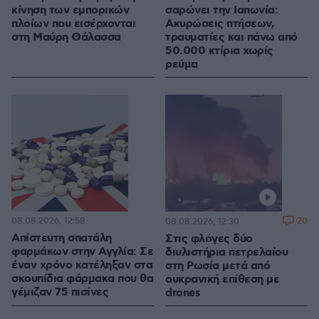
κίνηση των εμπορικών
σαρώνει την Ιαπωνία:
πλοίων που εισέρχονται
Ακυρώσεις πτήσεων,
στη Μαύρη Θάλασσα
τραυματίες και πάνω από
50.000 κτίρια χωρίς
ρεύμα
08.08.2026, 12:58
20
08.08.2026, 12:30
Απίστευτη σπατάλη
Στις φλόγες δύο
φαρμάκων στην Αγγλία: Σε
διυλιστήρια πετρελαίου
έναν χρόνο κατέληξαν στα
στη Ρωσία μετά από
σκουπίδια φάρμακα που θα
ουκρανική επίθεση με
γέμιζαν 75 πισίνες
drones