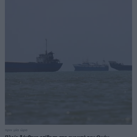
πριν μία ώρα