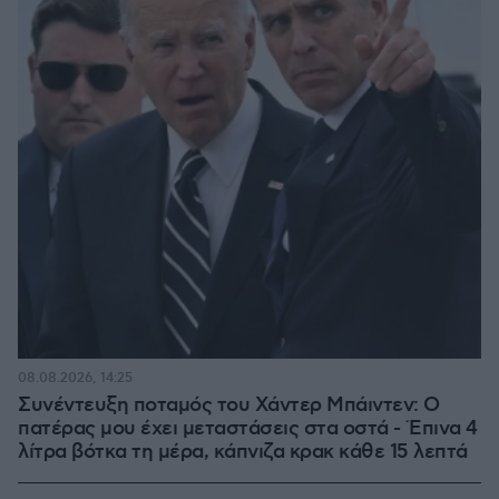
08.08.2026, 14:25
Συνέντευξη ποταμός του Χάντερ Μπάιντεν: Ο
πατέρας μου έχει μεταστάσεις στα οστά - Έπινα 4
λίτρα βότκα τη μέρα, κάπνιζα κρακ κάθε 15 λεπτά