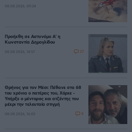
08.08.2026, 09:34
Προήχθη σε Αστυνόμο Α' η
Κωνσταντία Δημογλίδου
27
08.08.2026, 14:57
Θρήνος για τον Μέσι: Πέθανε στα 68
του χρόνια ο πατέρας του, Χόρχε -
Υπήρξε ο μέντορας και ατζέντης του
μέχρι την τελευταία στιγμή
8
08.08.2026, 16:05