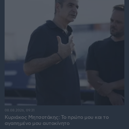
08.08.2026, 09:31
Κυριάκος Μητσοτάκης: Το πρώτο μου και το
αγαπημένο μου αυτοκίνητο