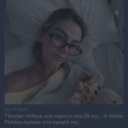
πριν 27 λεπτά
Tiktoker πέθανε από καρκίνο στα 26 της - Η Αλίσα
Μιλάνο έγραψε στο προφίλ της