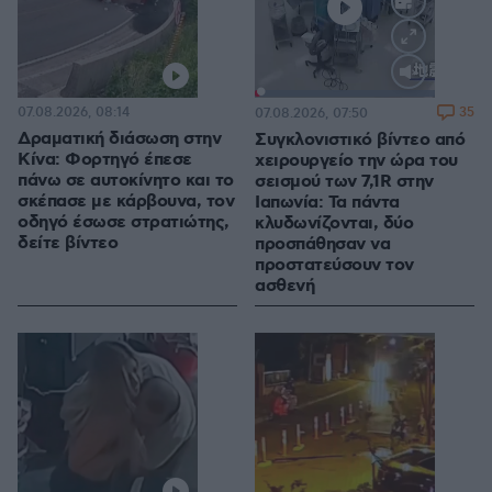
Loaded
:
100.00%
07.08.2026, 08:14
35
07.08.2026, 07:50
Δραματική διάσωση στην
Συγκλονιστικό βίντεο από
Κίνα: Φορτηγό έπεσε
χειρουργείο την ώρα του
πάνω σε αυτοκίνητο και το
σεισμού των 7,1R στην
σκέπασε με κάρβουνα, τον
Ιαπωνία: Τα πάντα
οδηγό έσωσε στρατιώτης,
κλυδωνίζονται, δύο
δείτε βίντεο
προσπάθησαν να
προστατεύσουν τον
ασθενή