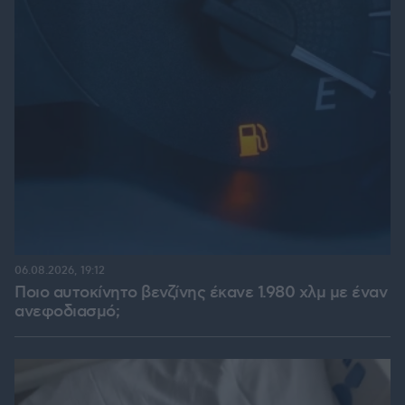
06.08.2026, 19:12
Ποιο αυτοκίνητο βενζίνης έκανε 1.980 χλμ με έναν
ανεφοδιασμό;