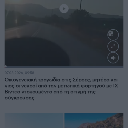
Loaded
:
100.00%
07.08.2026, 09:58
Οικογενειακή τραγωδία στις Σέρρες, μητέρα και
γιος οι νεκροί από την μετωπική φορτηγού με ΙΧ -
Βίντεο ντοκουμέντο από τη στιγμή της
σύγκρουσης