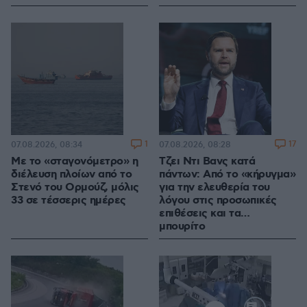
1
17
07.08.2026, 08:34
07.08.2026, 08:28
Με το «σταγονόμετρο» η
Τζει Ντι Βανς κατά
διέλευση πλοίων από το
πάντων: Από το «κήρυγμα»
Στενό του Ορμούζ, μόλις
για την ελευθερία του
33 σε τέσσερις ημέρες
λόγου στις προσωπικές
επιθέσεις και τα…
μπουρίτο