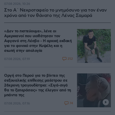
07.08.2026, 10:26
Στο Α΄ Νεκροταφείο το μνημόσυνο για τον έναν
χρόνο από τον θάνατο της Λένας Σαμαρά
«Δεν το πιστεύουμε», λένε οι
Αμερικανοί που υιοθέτησαν τον
Αφγανό στη Λέσβο - Η αρχική εκδοχή
για το φονικό στην Κυψέλη και η
σιωπή στην απολογία
252
07.08.2026, 07:19
Οργή στο Περού για το βίντεο της
σεξουαλικής επίθεσης μαέστρου σε
26χρονη τραγουδίστρια: «Σιγά-σιγά
θα το ξεπεράσεις» της έλεγαν από τη
μπάντα της
74
07.08.2026, 07:16