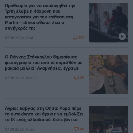
Προθεσμία για να απολογηθεί την
Τρίτη έλαβε η 46χρονη που
κατηγορείται για την επίθεση στη
Marfin - «Είναι αθώα» λέει ο
συνήγορός της
122
07.08.2026, 11:41
Ο Γιάννης Στάνκογλου δημοσίευσε
φωτογραφία του από το παρελθόν με
μακριά μαλλιά: Αναμνήσεις, έγραψε
35
07.08.2026, 09:09
Άγριος καβγάς στη Θήβα: Ρομά πήρε
το αυτοκίνητο και άρχισε να εμβολίζει
το ΙΧ ενός αλλοδαπού, δείτε βίντεο
40
07.08.2026, 10:27