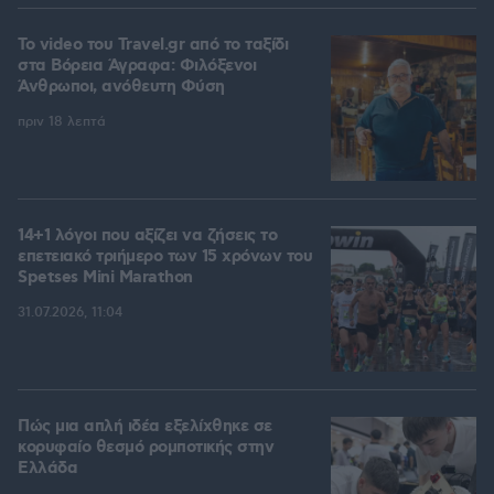
To video του Travel.gr από το ταξίδι
στα Βόρεια Άγραφα: Φιλόξενοι
Άνθρωποι, ανόθευτη Φύση
πριν 18 λεπτά
14+1 λόγοι που αξίζει να ζήσεις το
επετειακό τριήμερο των 15 χρόνων του
Spetses Mini Marathon
31.07.2026, 11:04
Πώς μια απλή ιδέα εξελίχθηκε σε
κορυφαίο θεσμό ρομποτικής στην
Ελλάδα