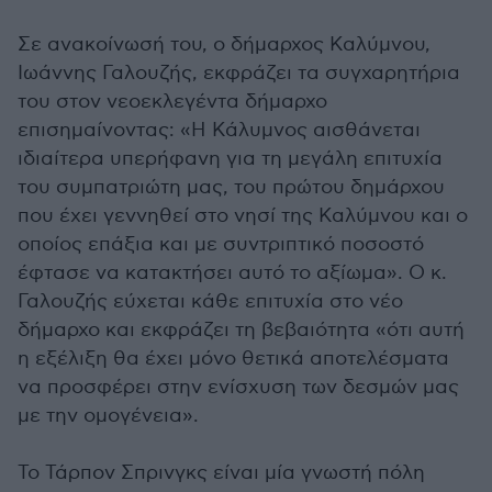
Σε ανακοίνωσή του, ο δήμαρχος Καλύμνου,
Ιωάννης Γαλουζής, εκφράζει τα συγχαρητήρια
του στον νεοεκλεγέντα δήμαρχο
επισημαίνοντας: «Η Κάλυμνος αισθάνεται
ιδιαίτερα υπερήφανη για τη μεγάλη επιτυχία
του συμπατριώτη μας, του πρώτου δημάρχου
που έχει γεννηθεί στο νησί της Καλύμνου και ο
οποίος επάξια και με συντριπτικό ποσοστό
έφτασε να κατακτήσει αυτό το αξίωμα». Ο κ.
Γαλουζής εύχεται κάθε επιτυχία στο νέο
δήμαρχο και εκφράζει τη βεβαιότητα «ότι αυτή
η εξέλιξη θα έχει μόνο θετικά αποτελέσματα
να προσφέρει στην ενίσχυση των δεσμών μας
με την ομογένεια».
Το Τάρπον Σπρινγκς είναι μία γνωστή πόλη