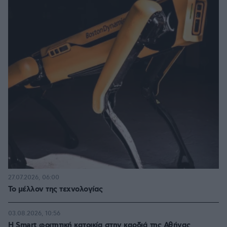
27.07.2026, 06:00
Το μέλλον της τεχνολογίας
03.08.2026, 10:56
Η Smart φοιτητική κατοικία στην καρδιά της Αθήνας