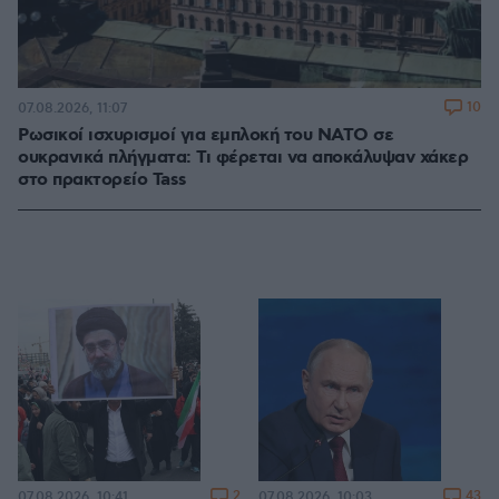
10
07.08.2026, 11:07
Ρωσικοί ισχυρισμοί για εμπλοκή του ΝΑΤΟ σε
ουκρανικά πλήγματα: Τι φέρεται να αποκάλυψαν χάκερ
στο πρακτορείο Tass
2
43
07.08.2026, 10:41
07.08.2026, 10:03