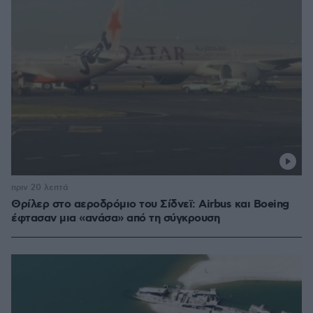
πριν 20 λεπτά
Θρίλερ στο αεροδρόμιο του Σίδνεϊ: Airbus και Boeing
έφτασαν μια «ανάσα» από τη σύγκρουση