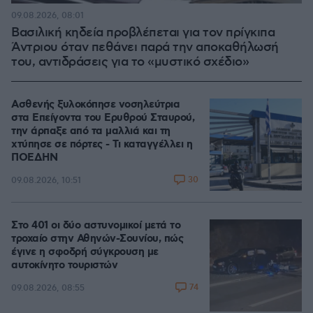
09.08.2026, 08:01
Βασιλική κηδεία προβλέπεται για τον πρίγκιπα
Άντριου όταν πεθάνει παρά την αποκαθήλωσή
του, αντιδράσεις για το «μυστικό σχέδιο»
Ασθενής ξυλοκόπησε νοσηλεύτρια
στα Επείγοντα του Ερυθρού Σταυρού,
την άρπαξε από τα μαλλιά και τη
χτύπησε σε πόρτες - Τι καταγγέλλει η
ΠΟΕΔΗΝ
30
09.08.2026, 10:51
Στο 401 οι δύο αστυνομικοί μετά το
τροχαίο στην Αθηνών-Σουνίου, πώς
έγινε η σφοδρή σύγκρουση με
αυτοκίνητο τουριστών
74
09.08.2026, 08:55