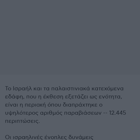
Το Ισραήλ και τα παλαιστινιακά κατεχόμενα
εδάφη, που η έκθεση εξετάζει ως ενότητα,
είναι η περιοχή όπου διαπράχτηκε ο
υψηλότερος αριθμός παραβιάσεων -- 12.445
περιπτώσεις.
Οι ισραηλινές ένοπλες δυνάμεις