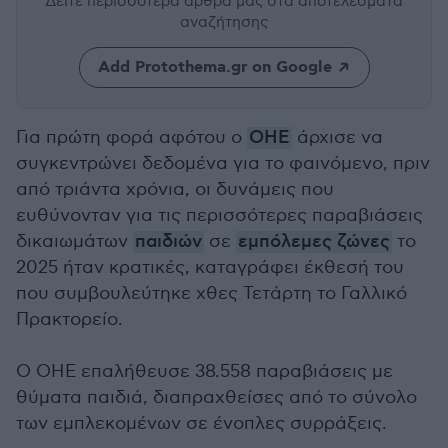
Δείτε περισσότερα άρθρα μας
στα αποτελέσματα
αναζήτησης
Add Protothema.gr on Google
Για πρώτη φορά αφότου ο
ΟΗΕ
άρχισε να
συγκεντρώνει δεδομένα για το φαινόμενο, πριν
από τριάντα χρόνια, οι δυνάμεις που
ευθύνονταν για τις περισσότερες παραβιάσεις
δικαιωμάτων
παιδιών
σε
εμπόλεμες ζώνες
το
2025 ήταν κρατικές, καταγράφει έκθεσή του
που συμβουλεύτηκε χθες Τετάρτη το Γαλλικό
Πρακτορείο.
Ο ΟΗΕ επαλήθευσε 38.558 παραβιάσεις με
θύματα παιδιά, διαπραχθείσες από το σύνολο
των εμπλεκομένων σε ένοπλες συρράξεις.