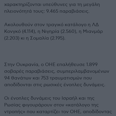
χαρακτηρίζονται υπεύθυνες για τη μεγάλη
πλειονότητά τους: 9.465 παραβιάσεις.
Ακολουθούν στον τραγικό κατάλογο η ΛΔ
Κονγκό (4.114), η Νιγηρία (2.560), η Μιανμάρ
(2.203) κι η Σομαλία (2.195).
Στην Ουκρανία, ο ΟΗΕ επαλήθευσε 1.899
σοβαρές παραβιάσεις, συμπεριλαμβανομένων
94 θανάτων και 753 τραυματισμών που
αποδίδονται στις ρωσικές ένοπλες δυνάμεις.
Οι ένοπλες δυνάμεις του Ισραήλ και της
Ρωσίας φιγουράρουν στον «κατάλογο της
ντροπής» που καταρτίζει τον ΟΗΕ, αποδίδοντας