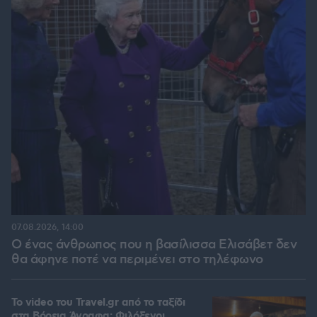
07.08.2026, 14:00
Ο ένας άνθρωπος που η βασίλισσα Ελισάβετ δεν
θα άφηνε ποτέ να περιμένει στο τηλέφωνο
To video του Travel.gr από το ταξίδι
στα Βόρεια Άγραφα: Φιλόξενοι