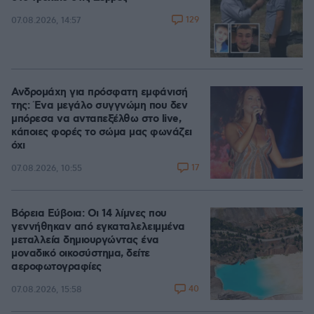
129
07.08.2026, 14:57
Ανδρομάχη για πρόσφατη εμφάνισή
της: Ένα μεγάλο συγγνώμη που δεν
μπόρεσα να ανταπεξέλθω στο live,
κάποιες φορές το σώμα μας φωνάζει
όχι
17
07.08.2026, 10:55
Βόρεια Εύβοια: Οι 14 λίμνες που
γεννήθηκαν από εγκαταλελειμμένα
μεταλλεία δημιουργώντας ένα
μοναδικό οικοσύστημα, δείτε
αεροφωτογραφίες
40
07.08.2026, 15:58