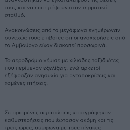
αναγκάστηκαν να εγκαταλείψουν τις θέσεις
τους και να επιστρέψουν στον τερματικό
σταθμό.
Ανακοινώσεις από τα μεγάφωνα ενημέρωναν
συνεχώς τους επιβάτες ότι οι αναχωρήσεις από
το Αμβούργο είχαν διακοπεί προσωρινά.
Το αεροδρόμιο γέμισε με χιλιάδες ταξιδιώτες
που περίμεναν εξελίξεις, ενώ αρκετοί
εξέφραζαν ανησυχία για ανταποκρίσεις και
χαμένες πτήσεις.
Σε ορισμένες περιπτώσεις καταγράφηκαν
καθυστερήσεις που έφτασαν ακόμη και τις
τρεις ώρες, σύμφωνα με τους πίνακες