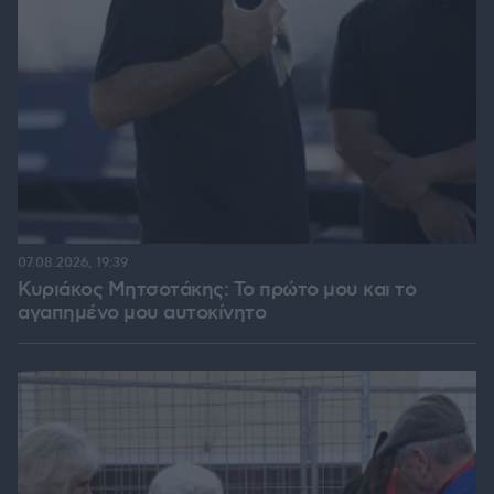
07.08.2026, 19:39
Κυριάκος Μητσοτάκης: Το πρώτο μου και το
αγαπημένο μου αυτοκίνητο