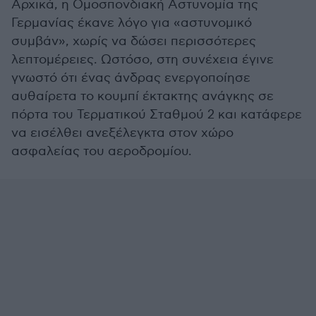
Αρχικά, η Ομοσπονδιακή Αστυνομία της
Γερμανίας έκανε λόγο για «αστυνομικό
συμβάν», χωρίς να δώσει περισσότερες
λεπτομέρειες. Ωστόσο, στη συνέχεια έγινε
γνωστό ότι ένας άνδρας ενεργοποίησε
αυθαίρετα το κουμπί έκτακτης ανάγκης σε
πόρτα του Τερματικού Σταθμού 2 και κατάφερε
να εισέλθει ανεξέλεγκτα στον χώρο
ασφαλείας του αεροδρομίου.