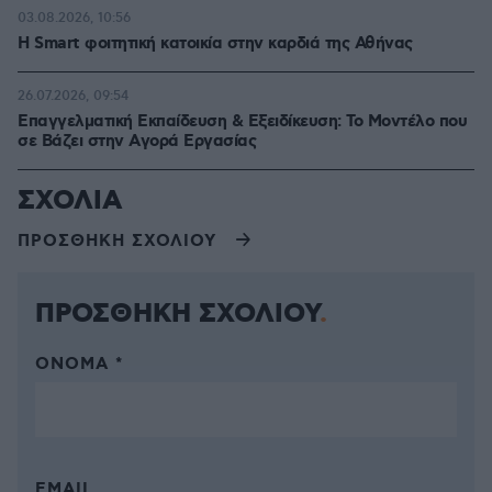
03.08.2026, 10:56
Η Smart φοιτητική κατοικία στην καρδιά της Αθήνας
26.07.2026, 09:54
Επαγγελματική Εκπαίδευση & Εξειδίκευση: Το Mοντέλο που
σε Bάζει στην Aγορά Eργασίας
ΣΧΟΛΙΑ
ΠΡΟΣΘΗΚΗ ΣΧΟΛΙΟΥ
ΠΡΟΣΘΗΚΗ ΣΧΟΛΙΟΥ
ΌΝΟΜΑ *
EMAIL