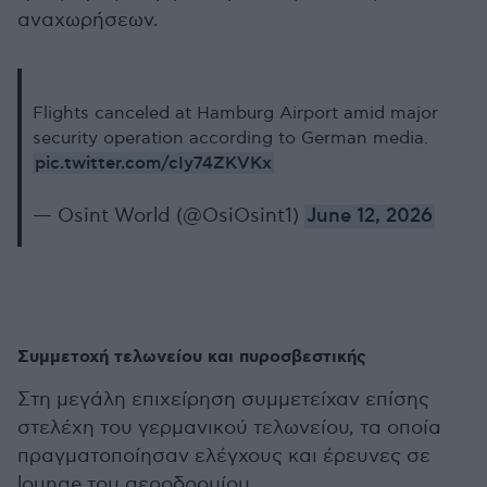
αναχωρήσεων.
Flights canceled at Hamburg Airport amid major
security operation according to German media.
pic.twitter.com/cIy74ZKVKx
— Osint World (@OsiOsint1)
June 12, 2026
Συμμετοχή τελωνείου και πυροσβεστικής
Στη μεγάλη επιχείρηση συμμετείχαν επίσης
στελέχη του γερμανικού τελωνείου, τα οποία
πραγματοποίησαν ελέγχους και έρευνες σε
lounge του αεροδρομίου.