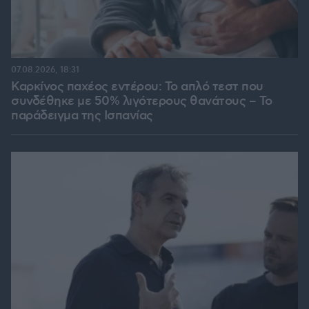
07.08.2026, 18:31
Καρκίνος παχέος εντέρου: Το απλό τεστ που
συνδέθηκε με 50% λιγότερους θανάτους – Το
παράδειγμα της Ισπανίας