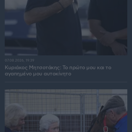
07.08.2026, 19:39
Κυριάκος Μητσοτάκης: Το πρώτο μου και το
αγαπημένο μου αυτοκίνητο