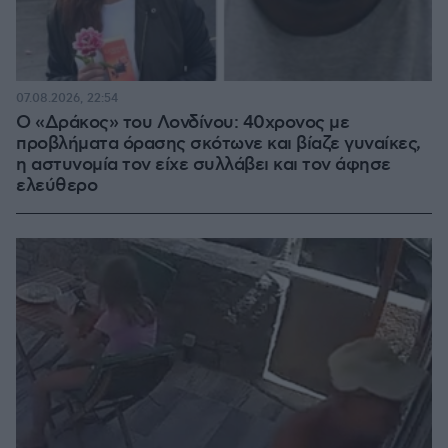
07.08.2026, 22:54
Ο «Δράκος» του Λονδίνου: 40χρονος με
προβλήματα όρασης σκότωνε και βίαζε γυναίκες,
η αστυνομία τον είχε συλλάβει και τον άφησε
ελεύθερο