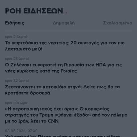
ΡΟΗ ΕΙΔΗΣΕΩΝ
Ειδήσεις
Δημοφιλή
Σχολιασμένα
πριν 2 λεπτά
Τα κεφτεδάκια της νηστείας: 20 συνταγές για τον πιο
λαχταριστό μεζέ
πριν 23 λεπτά
Ο Ζελένσκι ευχαριστεί τη Γερουσία των ΗΠΑ για τις
νέες κυρώσεις κατά της Ρωσίας
πριν 32 λεπτά
Ζεσταίνονται τα κατοικίδια πτηνά; Δείτε πώς θα τα
κρατήσετε δροσερά
πριν μία ώρα
«Η αεροπορική ισχύς έχει όρια»: Ο κορυφαίος
στρατηγός του Τραμπ «ψάχνει έξοδο» από τον πόλεμο
με το Ιράν, λέει το CNN
08.08.2026, 07:00