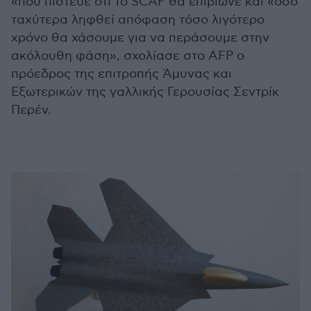
«που πίστευε ότι το SCAF θα επιβίωνε και «όσο
ταχύτερα ληφθεί απόφαση τόσο λιγότερο
χρόνο θα χάσουμε για να περάσουμε στην
ακόλουθη φάση», σχολίασε στο AFP ο
πρόεδρος της επιτροπής Άμυνας και
Εξωτερικών της γαλλικής Γερουσίας Σεντρίκ
Περέν.