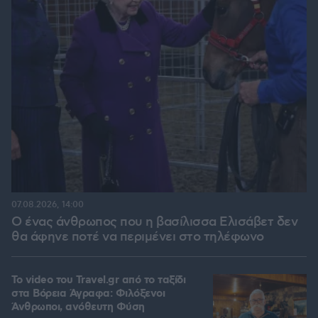
07.08.2026, 14:00
Ο ένας άνθρωπος που η βασίλισσα Ελισάβετ δεν
θα άφηνε ποτέ να περιμένει στο τηλέφωνο
To video του Travel.gr από το ταξίδι
στα Βόρεια Άγραφα: Φιλόξενοι
Άνθρωποι, ανόθευτη Φύση