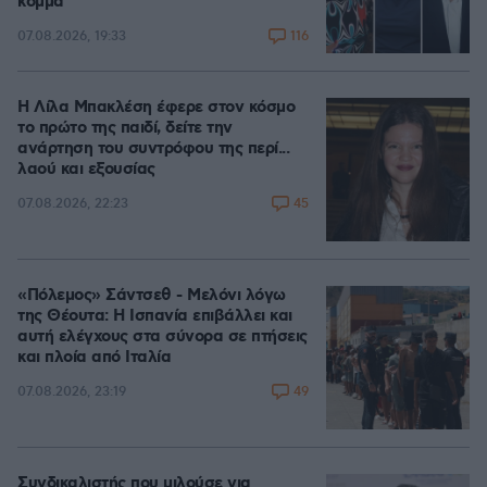
κόμμα
116
07.08.2026, 19:33
Η Λίλα Μπακλέση έφερε στον κόσμο
το πρώτο της παιδί, δείτε την
ανάρτηση του συντρόφου της περί...
λαού και εξουσίας
45
07.08.2026, 22:23
«Πόλεμος» Σάντσεθ - Μελόνι λόγω
της Θέουτα: Η Ισπανία επιβάλλει και
αυτή ελέγχους στα σύνορα σε πτήσεις
και πλοία από Ιταλία
49
07.08.2026, 23:19
Συνδικαλιστής που μιλούσε για