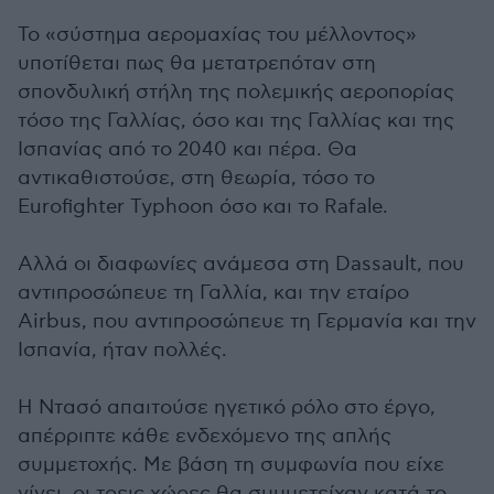
Το «σύστημα αερομαχίας του μέλλοντος»
υποτίθεται πως θα μετατρεπόταν στη
σπονδυλική στήλη της πολεμικής αεροπορίας
τόσο της Γαλλίας, όσο και της Γαλλίας και της
Ισπανίας από το 2040 και πέρα. Θα
αντικαθιστούσε, στη θεωρία, τόσο το
Eurofighter Typhoon όσο και το Rafale.
Αλλά οι διαφωνίες ανάμεσα στη Dassault, που
αντιπροσώπευε τη Γαλλία, και την εταίρο
Airbus, που αντιπροσώπευε τη Γερμανία και την
Ισπανία, ήταν πολλές.
Η Ντασό απαιτούσε ηγετικό ρόλο στο έργο,
απέρριπτε κάθε ενδεχόμενο της απλής
συμμετοχής. Με βάση τη συμφωνία που είχε
γίνει, οι τρεις χώρες θα συμμετείχαν κατά το