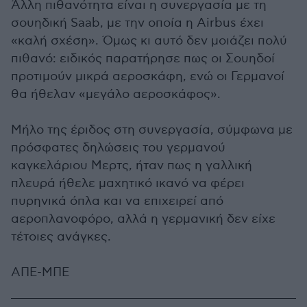
Άλλη πιθανότητα είναι η συνεργασία με τη
σουηδική Saab, με την οποία η Airbus έχει
«καλή σχέση». Όμως κι αυτό δεν μοιάζει πολύ
πιθανό: ειδικός παρατήρησε πως οι Σουηδοί
προτιμούν μικρά αεροσκάφη, ενώ οι Γερμανοί
θα ήθελαν «μεγάλο αεροσκάφος».
Μήλο της έριδος στη συνεργασία, σύμφωνα με
πρόσφατες δηλώσεις του γερμανού
καγκελάριου Μερτς, ήταν πως η γαλλική
πλευρά ήθελε μαχητικό ικανό να φέρει
πυρηνικά όπλα και να επιχειρεί από
αεροπλανοφόρο, αλλά η γερμανική δεν είχε
τέτοιες ανάγκες.
ΑΠΕ-ΜΠΕ