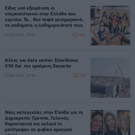
Είδος υπό εξαφάνιση οι
υπερπολύτεκνοι στην Ελλάδα που
γερνάει: Τα... δύο ταψιά μεσημεριανό,
τα επιδόματα, η καθημερινότητά τους
586
07.08.2026, 15:59
Άλλος για data center; Επενδύσεις
€50 δισ. την ερχόμενη δεκαετία
351
07.08.2026, 20:16
Νέες καταγγελίες στην Ελπίδα για τη
Δημοκρατία: Γρατσία, Γαλανός,
Καρυστιανού και αυλικοί το
μετέτρεψαν σε φοβικό αρχηγικό