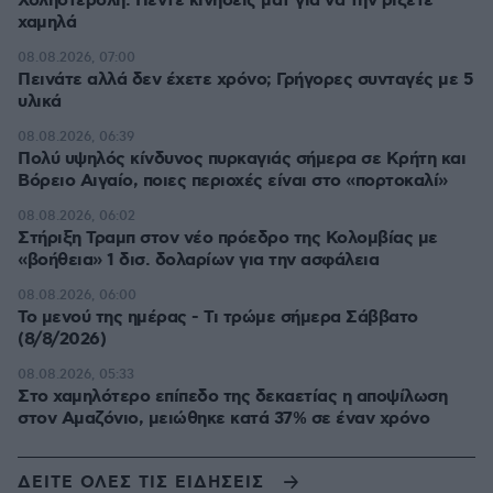
Χοληστερόλη: Πέντε κινήσεις ματ για να την ρίξετε
χαμηλά
08.08.2026, 07:00
Πεινάτε αλλά δεν έχετε χρόνο; Γρήγορες συνταγές με 5
υλικά
08.08.2026, 06:39
Πολύ υψηλός κίνδυνος πυρκαγιάς σήμερα σε Κρήτη και
Βόρειο Αιγαίο, ποιες περιοχές είναι στο «πορτοκαλί»
08.08.2026, 06:02
Στήριξη Τραμπ στον νέο πρόεδρο της Κολομβίας με
«βοήθεια» 1 δισ. δολαρίων για την ασφάλεια
08.08.2026, 06:00
Το μενού της ημέρας - Τι τρώμε σήμερα Σάββατο
(8/8/2026)
08.08.2026, 05:33
Στο χαμηλότερο επίπεδο της δεκαετίας η αποψίλωση
στον Αμαζόνιο, μειώθηκε κατά 37% σε έναν χρόνο
ΔΕΙΤΕ ΟΛΕΣ ΤΙΣ ΕΙΔΗΣΕΙΣ