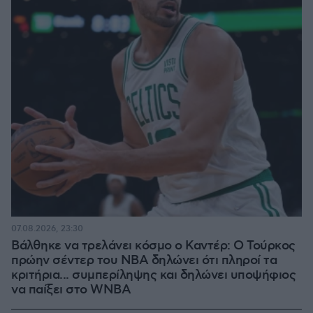
07.08.2026, 23:30
Βάλθηκε να τρελάνει κόσμο ο Καντέρ: Ο Τούρκος
πρώην σέντερ του NBA δηλώνει ότι πληροί τα
κριτήρια... συμπερίληψης και δηλώνει υποψήφιος
να παίξει στο WNBA