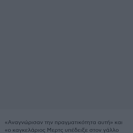
«Αναγνώρισαν την πραγματικότητα αυτή» και
«ο καγκελάριος Μερτς υπέδειξε στον γάλλο