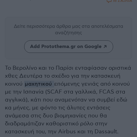
16 ΣΧΟΛΙΑ
Δείτε περισσότερα άρθρα μας
στα αποτελέσματα
αναζήτησης
Add Protothema.gr on Google
Το Βερολίνο και το Παρίσι ενταφίασαν οριστικά
χθες Δευτέρα το σχέδιο για την κατασκευή
κοινού
μαχητικού
επόμενης γενιάς από κοινού
με την Ισπανία (SCAF στα γαλλικά, FCAS στα
αγγλικά), κάτι που αναμενόταν να συμβεί εδώ
κα μήνες, με φόντο τις άλυτες εντάσεις
ανάμεσα στις δυο βιομηχανίες που θα
διαδραμάτιζαν καθοριστικό ρόλο στην
κατασκευή του, την Airbus και τη Dassault.