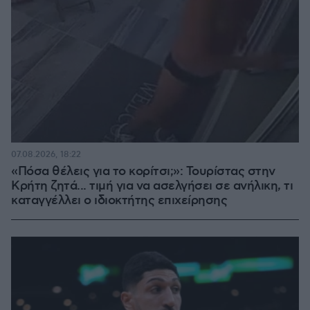
07.08.2026, 18:22
«Πόσα θέλεις για το κορίτσι;»: Τουρίστας στην
Κρήτη ζητά... τιμή για να ασελγήσει σε ανήλικη, τι
καταγγέλλει ο ιδιοκτήτης επιχείρησης