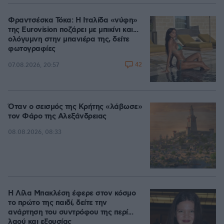
Φραντσέσκα Τόκα: Η Ιταλίδα «νύφη»
της Eurovision ποζάρει με μπικίνι και...
ολόγυμνη στην μπανιέρα της, δείτε
φωτογραφίες
42
07.08.2026, 20:57
Όταν ο σεισμός της Κρήτης «λάβωσε»
τον Φάρο της Αλεξάνδρειας
08.08.2026, 08:33
Η Λίλα Μπακλέση έφερε στον κόσμο
το πρώτο της παιδί, δείτε την
ανάρτηση του συντρόφου της περί...
λαού και εξουσίας