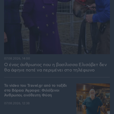
07.08.2026, 14:00
Ο ένας άνθρωπος που η βασίλισσα Ελισάβετ δεν
θα άφηνε ποτέ να περιμένει στο τηλέφωνο
To video του Travel.gr από το ταξίδι
στα Βόρεια Άγραφα: Φιλόξενοι
Άνθρωποι, ανόθευτη Φύση
07.08.2026, 12:38