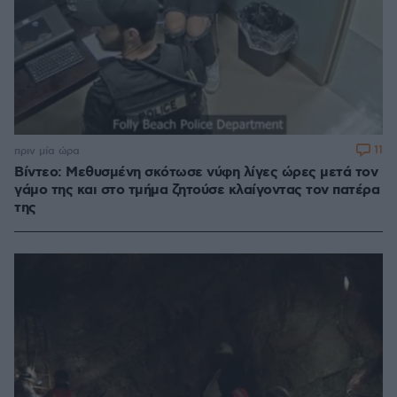
11
πριν μία ώρα
Βίντεο: Μεθυσμένη σκότωσε νύφη λίγες ώρες μετά τον
γάμο της και στο τμήμα ζητούσε κλαίγοντας τον πατέρα
της