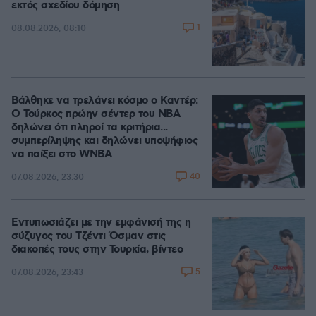
εκτός σχεδίου δόμηση
1
08.08.2026, 08:10
Βάλθηκε να τρελάνει κόσμο ο Καντέρ:
Ο Τούρκος πρώην σέντερ του NBA
δηλώνει ότι πληροί τα κριτήρια...
συμπερίληψης και δηλώνει υποψήφιος
να παίξει στο WNBA
40
07.08.2026, 23:30
Εντυπωσιάζει με την εμφάνισή της η
σύζυγος του Τζέντι Όσμαν στις
διακοπές τους στην Τουρκία, βίντεο
5
07.08.2026, 23:43