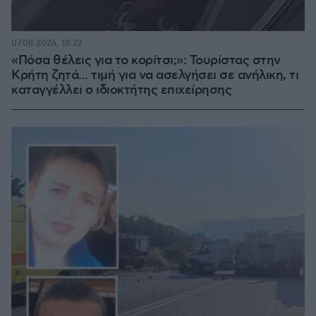
07.08.2026, 18:22
«Πόσα θέλεις για το κορίτσι;»: Τουρίστας στην
Κρήτη ζητά... τιμή για να ασελγήσει σε ανήλικη, τι
καταγγέλλει ο ιδιοκτήτης επιχείρησης