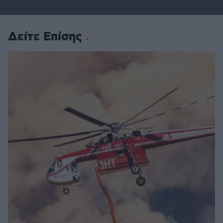
Δείτε Επίσης