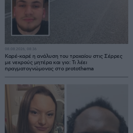
08.08.2026, 08:36
Καρέ-καρέ η ανάλυση του τροχαίου στις Σέρρες
με νεκρούς μητέρα και γιο: Τι λέει
πραγματογνώμονας στο protothema