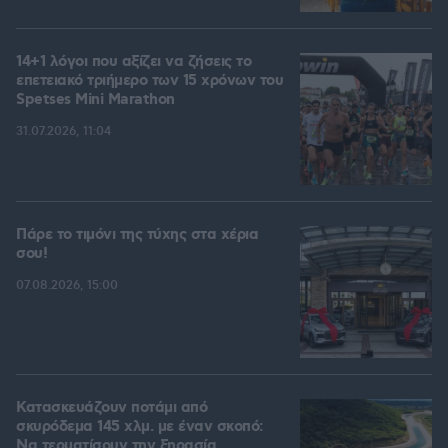
14+1 λόγοι που αξίζει να ζήσεις το
επετειακό τριήμερο των 15 χρόνων του
Spetses Mini Marathon
31.07.2026, 11:04
Πάρε το τιμόνι της τύχης στα χέρια
σου!
07.08.2026, 15:00
Κατασκευάζουν ποτάμι από
σκυρόδεμα 145 χλμ. με έναν σκοπό:
Να τερματίσουν την ξηρασία