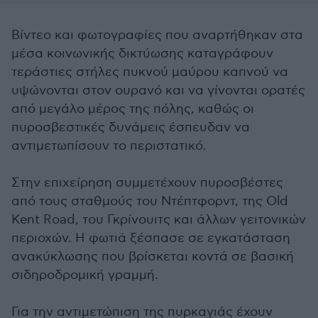
Βίντεο και φωτογραφίες που αναρτήθηκαν στα
μέσα κοινωνικής δικτύωσης καταγράφουν
τεράστιες στήλες πυκνού μαύρου καπνού να
υψώνονται στον ουρανό και να γίνονται ορατές
από μεγάλο μέρος της πόλης, καθώς οι
πυροσβεστικές δυνάμεις έσπευδαν να
αντιμετωπίσουν το περιστατικό.
Στην επιχείρηση συμμετέχουν πυροσβέστες
από τους σταθμούς του Ντέπτφορντ, της Old
Kent Road, του Γκρίνουιτς και άλλων γειτονικών
περιοχών. Η φωτιά ξέσπασε σε εγκατάσταση
ανακύκλωσης που βρίσκεται κοντά σε βασική
σιδηροδρομική γραμμή.
Για την αντιμετώπιση της πυρκαγιάς έχουν