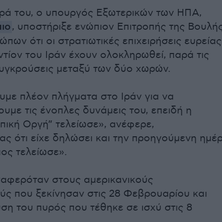
ρά του, ο υπουργός Εξωτερικών των ΗΠΑ,
ιο
, υποστήριξε ενώπιον Επιτροπής της Βουλή
ώπων ότι οι στρατιωτικές επιχειρήσεις ευρείας
ντίον του Ιράν έχουν ολοκληρωθεί, παρά τις
υγκρούσεις μεταξύ των δύο χωρών.
υμε πλέον πλήγματα στο Ιράν για να
με τις ένοπλες δυνάμεις του, επειδή η
Επική Οργή” τελείωσε», ανέφερε,
ας ότι είχε δηλώσει και την προηγούμενη ημέ
ος τελείωσε».
ναφερόταν στους αμερικανικούς
ς που ξεκίνησαν στις 28 Φεβρουαρίου και
ση του πυρός που τέθηκε σε ισχύ στις 8