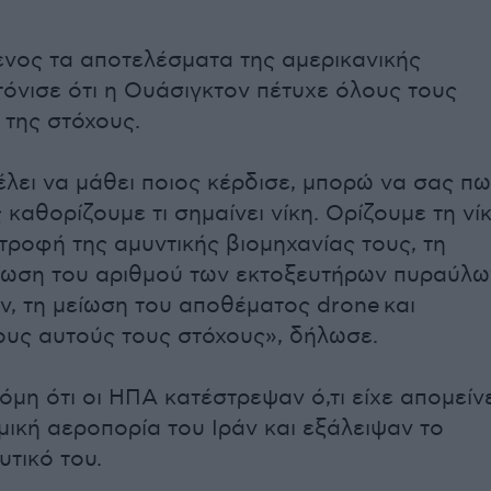
νος τα αποτελέσματα της αμερικανικής
 τόνισε ότι η Ουάσιγκτον πέτυχε όλους τους
 της στόχους.
έλει να μάθει ποιος κέρδισε, μπορώ να σας πω
ς καθορίζουμε τι σημαίνει νίκη. Ορίζουμε τη νί
τροφή της αμυντικής βιομηχανίας τους, τη
ίωση του αριθμού των εκτοξευτήρων πυραύλω
ν, τη μείωση του αποθέματος drone και
ους αυτούς τους στόχους», δήλωσε.
μη ότι οι ΗΠΑ κατέστρεψαν ό,τι είχε απομείνε
μική αεροπορία του Ιράν και εξάλειψαν το
υτικό του.