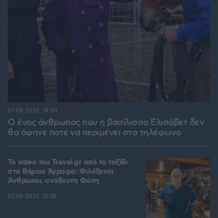
07.08.2026, 14:00
Ο ένας άνθρωπος που η βασίλισσα Ελισάβετ δεν
θα άφηνε ποτέ να περιμένει στο τηλέφωνο
To video του Travel.gr από το ταξίδι
στα Βόρεια Άγραφα: Φιλόξενοι
Άνθρωποι, ανόθευτη Φύση
07.08.2026, 12:38