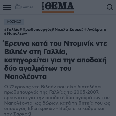
Games
ΚΟΣΜΟΣ
Γαλλία
Πρωθυπουργός
Νικολά Σαρκοζί
Αγάλματα
Ναπολέων
Έρευνα κατά του Ντομινίκ ντε
Βιλπέν στη Γαλλία,
κατηγορείται για την αποδοχή
δύο αγαλμάτων του
Ναπολέοντα
Ο 72χρονος ντε Βιλπέν που είχε διατελέσει
πρωθυπουργός της Γαλλίας το 2005-2007,
ερευνάται για την αποδοχή
δύο αγαλμάτων του
Ναπολέοντα, ως δώρων, κατά τη θητεία του ως
υπουργός Εξωτερικών - Βάζει στο κάδρο και
τον Σαρκοζί