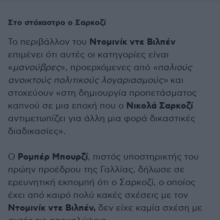
Στο στόχαστρο ο Σαρκοζί
Ντομινίκ ντε Βιλπέν
Το περιβάλλον του
επιμένει ότι αυτές οι κατηγορίες είναι
«
μανούβρες
», προερχόμενες από
«παλιούς
ανοικτούς πολιτικούς λογαριασμούς»
και
στοχεύουν «στη δημιουργία προπετάσματος
Νικολά Σαρκοζί
καπνού σε μια εποχή που ο
αντιμετωπίζει για άλλη μια φορά δικαστικές
διαδικασίες».
Ρομπέρ Μπουρζί
Ο
, πιστός υποστηρικτής του
πρώην προέδρου της Γαλλίας, δήλωσε σε
ερευνητική εκπομπή ότι ο Σαρκοζί, ο οποίος
έχει από καιρό πολύ κακές σχέσεις με τον
Ντομινίκ ντε Βιλπέν,
δεν είχε καμία σχέση με