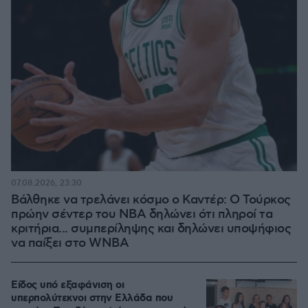
07.08.2026, 23:30
Βάλθηκε να τρελάνει κόσμο ο Καντέρ: Ο Τούρκος
πρώην σέντερ του NBA δηλώνει ότι πληροί τα
κριτήρια... συμπερίληψης και δηλώνει υποψήφιος
να παίξει στο WNBA
Είδος υπό εξαφάνιση οι
υπερπολύτεκνοι στην Ελλάδα που