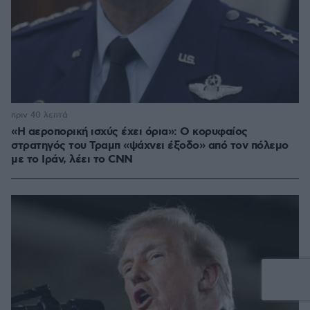
πριν 40 λεπτά
«Η αεροπορική ισχύς έχει όρια»: Ο κορυφαίος
στρατηγός του Τραμπ «ψάχνει έξοδο» από τον πόλεμο
με το Ιράν, λέει το CNN