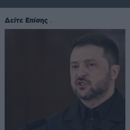
Δείτε Επίσης