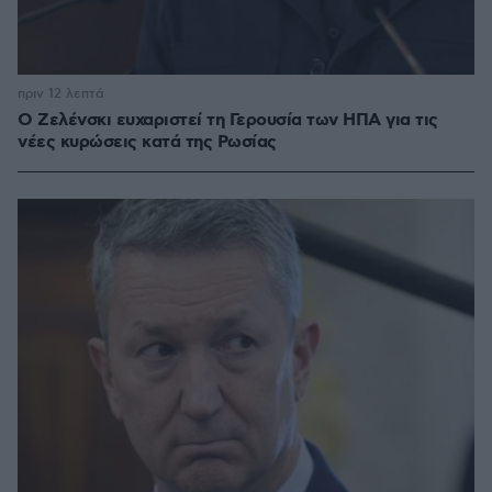
πριν 12 λεπτά
Ο Ζελένσκι ευχαριστεί τη Γερουσία των ΗΠΑ για τις
νέες κυρώσεις κατά της Ρωσίας