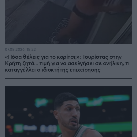
07.08.2026, 18:22
«Πόσα θέλεις για το κορίτσι;»: Τουρίστας στην
Κρήτη ζητά... τιμή για να ασελγήσει σε ανήλικη, τι
καταγγέλλει ο ιδιοκτήτης επιχείρησης