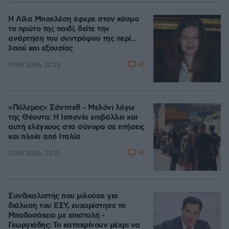
Η Λίλα Μπακλέση έφερε στον κόσμο
το πρώτο της παιδί, δείτε την
ανάρτηση του συντρόφου της περί...
λαού και εξουσίας
43
07.08.2026, 22:23
«Πόλεμος» Σάντσεθ - Μελόνι λόγω
της Θέουτα: Η Ισπανία επιβάλλει και
αυτή ελέγχους στα σύνορα σε πτήσεις
και πλοία από Ιταλία
49
07.08.2026, 23:19
Συνδικαλιστής που μιλούσε για
διάλυση του ΕΣΥ, ευχαρίστησε το
Μποδοσάκειο με επιστολή -
Γεωργιάδης: Το κατακρίνουν μέχρι να