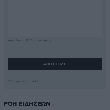
Απομένουν
2500
χαρακτήρες
* Υποχρεωτικά πεδία
ΡΟΗ ΕΙΔΗΣΕΩΝ