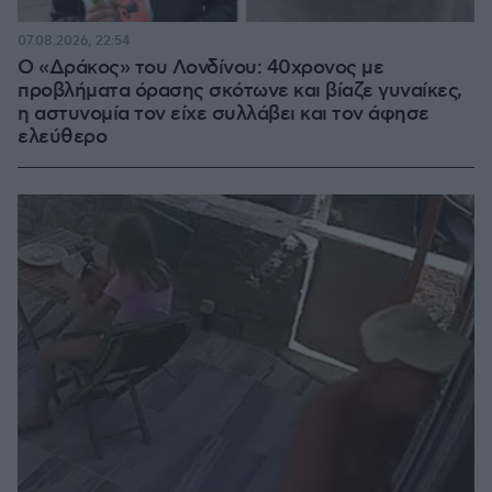
07.08.2026, 22:54
Ο «Δράκος» του Λονδίνου: 40χρονος με
προβλήματα όρασης σκότωνε και βίαζε γυναίκες,
η αστυνομία τον είχε συλλάβει και τον άφησε
ελεύθερο