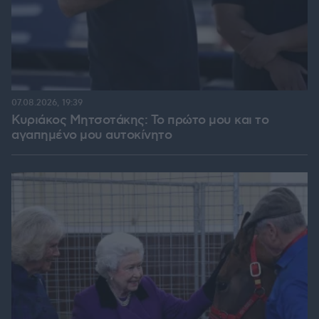
07.08.2026, 19:39
Κυριάκος Μητσοτάκης: Το πρώτο μου και το
αγαπημένο μου αυτοκίνητο