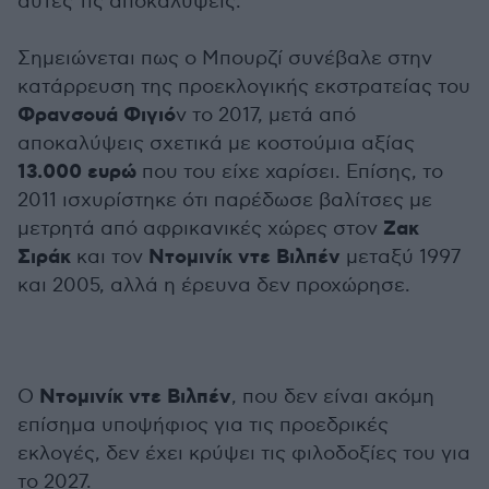
αυτές τις αποκαλύψεις.
Σημειώνεται πως ο Μπουρζί συνέβαλε στην
κατάρρευση της προεκλογικής εκστρατείας του
Φρανσουά Φιγιό
ν το 2017, μετά από
αποκαλύψεις σχετικά με κοστούμια αξίας
13.000 ευρώ
που του είχε χαρίσει. Επίσης, το
2011 ισχυρίστηκε ότι παρέδωσε βαλίτσες με
Ζακ
μετρητά από αφρικανικές χώρες στον
Σιράκ
Ντομινίκ ντε Βιλπέν
και τον
μεταξύ 1997
και 2005, αλλά η έρευνα δεν προχώρησε.
Ντομινίκ ντε Βιλπέν
Ο
, που δεν είναι ακόμη
επίσημα υποψήφιος για τις προεδρικές
εκλογές, δεν έχει κρύψει τις φιλοδοξίες του για
το 2027.