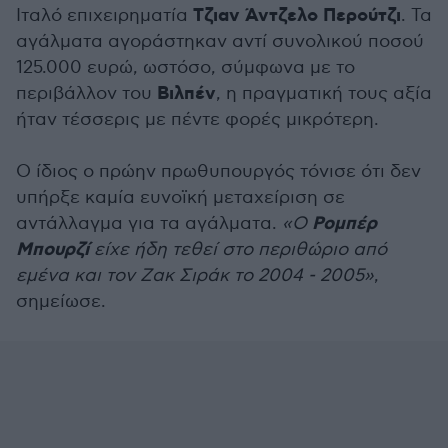
Τζιαν Άντζελο Περούτζι
Ιταλό επιχειρηματία
. Τα
αγάλματα αγοράστηκαν αντί συνολικού ποσού
125.000 ευρώ, ωστόσο, σύμφωνα με το
Βιλπέν
περιβάλλον του
, η πραγματική τους αξία
ήταν τέσσερις με πέντε φορές μικρότερη.
Ο ίδιος ο πρώην πρωθυπουργός τόνισε ότι δεν
υπήρξε καμία ευνοϊκή μεταχείριση σε
Ρομπέρ
αντάλλαγμα για τα αγάλματα.
«Ο
Μπουρζί
είχε ήδη τεθεί στο περιθώριο από
εμένα και τον Ζακ Σιράκ το 2004 - 2005»
,
σημείωσε.