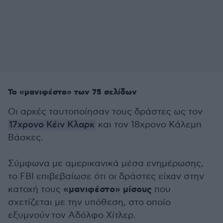
Το «μανιφέστο» των 75 σελίδων
Οι αρχές ταυτοποίησαν τους δράστες ως τον
17χρονο Κέιν Κλαρκ
και τον 18χρονο Κάλεμπ
Βάσκες.
Σύμφωνα με αμερικανικά μέσα ενημέρωσης,
το FBI επιβεβαίωσε ότι οι δράστες είχαν στην
«μανιφέστο» μίσους
κατοχή τους
που
σχετίζεται με την υπόθεση, στο οποίο
εξυμνούν τον Αδόλφο Χίτλερ.