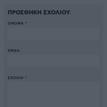
ΠΡΟΣΘΗΚΗ ΣΧΟΛΙΟΥ
ΌΝΟΜΑ *
EMAIL
ΣΧΌΛΙΟ *