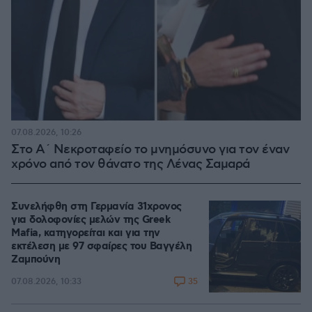
07.08.2026, 10:26
Στο Α΄ Νεκροταφείο το μνημόσυνο για τον έναν
χρόνο από τον θάνατο της Λένας Σαμαρά
Συνελήφθη στη Γερμανία 31χρονος
για δολοφονίες μελών της Greek
Mafia, κατηγορείται και για την
εκτέλεση με 97 σφαίρες του Βαγγέλη
Ζαμπούνη
35
07.08.2026, 10:33