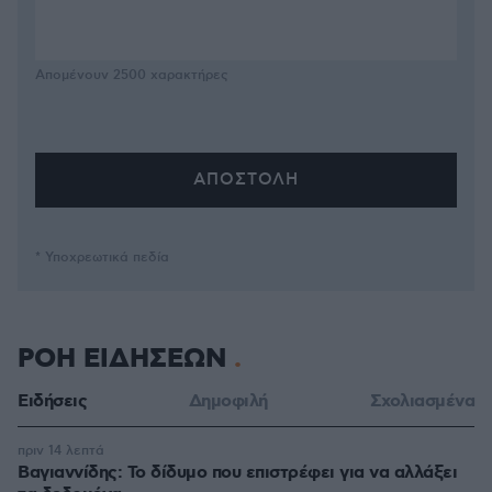
Απομένουν
2500
χαρακτήρες
* Υποχρεωτικά πεδία
ΡΟΗ ΕΙΔΗΣΕΩΝ
Ειδήσεις
Δημοφιλή
Σχολιασμένα
πριν 14 λεπτά
Βαγιαννίδης: Το δίδυμο που επιστρέφει για να αλλάξει