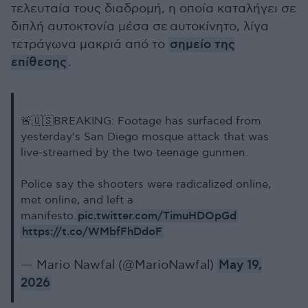
τελευταία τους διαδρομή, η οποία καταλήγει σε
διπλή αυτοκτονία μέσα σε αυτοκίνητο, λίγα
τετράγωνα μακριά από το
σημείο της
επίθεσης
.
🚨🇺🇸BREAKING: Footage has surfaced from
yesterday's San Diego mosque attack that was
live-streamed by the two teenage gunmen.
Police say the shooters were radicalized online,
met online, and left a
pic.twitter.com/TimuHDOpGd
manifesto.
https://t.co/WMbfFhDdoF
— Mario Nawfal (@MarioNawfal)
May 19,
2026