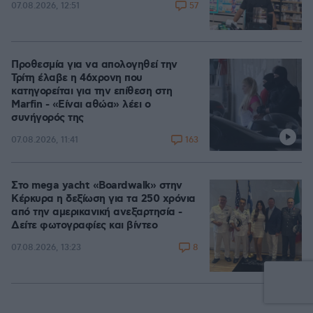
57
07.08.2026, 12:51
Προθεσμία για να απολογηθεί την
Τρίτη έλαβε η 46χρονη που
κατηγορείται για την επίθεση στη
Marfin - «Είναι αθώα» λέει ο
συνήγορός της
163
07.08.2026, 11:41
Στο mega yacht «Boardwalk» στην
Κέρκυρα η δεξίωση για τα 250 χρόνια
από την αμερικανική ανεξαρτησία -
Δείτε φωτογραφίες και βίντεο
8
07.08.2026, 13:23