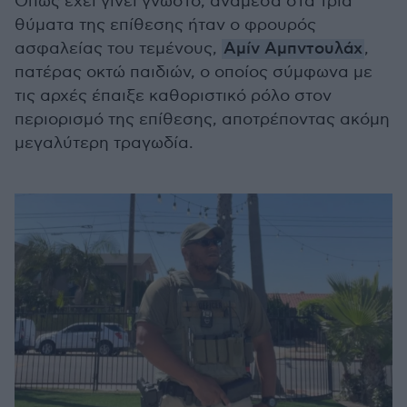
Όπως έχει γίνει γνωστό, ανάμεσα στα τρία
θύματα της επίθεσης ήταν ο φρουρός
ασφαλείας του τεμένους,
Αμίν Αμπντουλάχ
,
πατέρας οκτώ παιδιών, ο οποίος σύμφωνα με
τις αρχές έπαιξε καθοριστικό ρόλο στον
περιορισμό της επίθεσης, αποτρέποντας ακόμη
μεγαλύτερη τραγωδία.