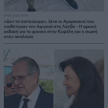
07.08.2026, 07:19
«Δεν το πιστεύουμε», λένε οι Αμερικανοί που
υιοθέτησαν τον Αφγανό στη Λέσβο - Η αρχική
εκδοχή για το φονικό στην Κυψέλη και η σιωπή
στην απολογία