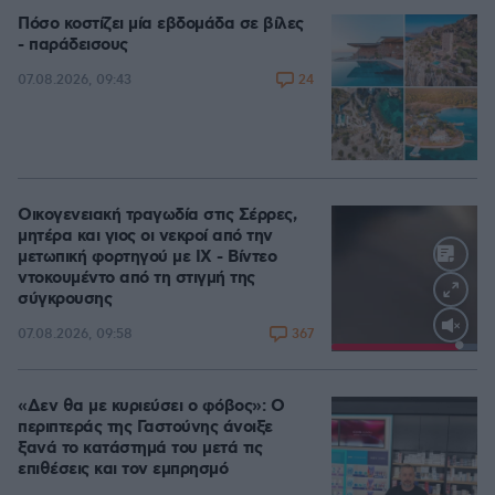
Πόσο κοστίζει μία εβδομάδα σε βίλες
- παράδεισους
24
07.08.2026, 09:43
Οικογενειακή τραγωδία στις Σέρρες,
μητέρα και γιος οι νεκροί από την
μετωπική φορτηγού με ΙΧ - Βίντεο
ντοκουμέντο από τη στιγμή της
σύγκρουσης
367
07.08.2026, 09:58
Loaded
:
100.00%
«Δεν θα με κυριεύσει ο φόβος»: Ο
περιπτεράς της Γαστούνης άνοιξε
ξανά το κατάστημά του μετά τις
επιθέσεις και τον εμπρησμό