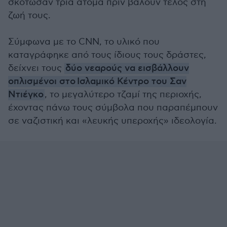
σκότωσαν τρία άτομα πριν βάλουν τέλος στη
ζωή τους.
Σύμφωνα με το CNN, το υλικό που
καταγράφηκε από τους ίδιους τους δράστες,
δείχνει τους
δύο νεαρούς να εισβάλλουν
οπλισμένοι στο Ισλαμικό Κέντρο του Σαν
Ντιέγκο
, το μεγαλύτερο τζαμί της περιοχής,
έχοντας πάνω τους σύμβολα που παραπέμπουν
σε ναζιστική και «λευκής υπεροχής» ιδεολογία.