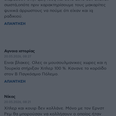
σωστά,οπότε πριν χαρακτηρίσουμε τους μακαρίτες
ψυχικά άρρωστους να πούμε ότι είχαν και iq
ραδικιού.
ΑΠΑΝΤΗΣΗ
Αγνοια ιστορίας
20.05.2026, 08:27
Ειναι βλακες. Ολες οι μουσουλμανικες χωρες και η
Τουρκία στήριξαν Χιτλερ 100 %. Κανανε το κορόϊδο
στον Β Παγκόσμιο Πόλεμο.
ΑΠΑΝΤΗΣΗ
Νίκος
20.05.2026, 08:21
Χίτλερ και κουιρ δεν κολλάνε. Μόνο με τον Ερνστ
Ρεμ θα μπορούσαν να κολλήσουν ο οποίος ήταν