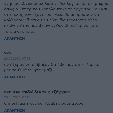
γνήσιος εθνικοσοσιαλιστης ιδεολογικά και όχι μαϊμού
όπως ο Χίτλερ που καπηλευτηκε το έργο του Ρεμ και
στο τέλος τον εξοντωσε . Λέω θα μπορούσαν να
κολλήσουν διότι ο Ρεμ είχε ιδιαιτεροτητες αλλά
εκείνος ήταν πανέξυπνος, δεν θα ενέκρινε ποτέ
τέτοια ανοησία.
ΑΠΑΝΤΗΣΗ
χχρ
20.05.2026, 07:53
αν ήξεραν να διάβαζαν θα έβλεπαν οτι χιτλερ και
μουσουλμάνοι ήταν μαζί
ΑΠΑΝΤΗΣΗ
Καημένα παιδιά δεν τους εξήγησαν
20.05.2026, 07:48
Ότι οι Ναζί είχαν και Άραβες συμμάχους.
ΑΠΑΝΤΗΣΗ