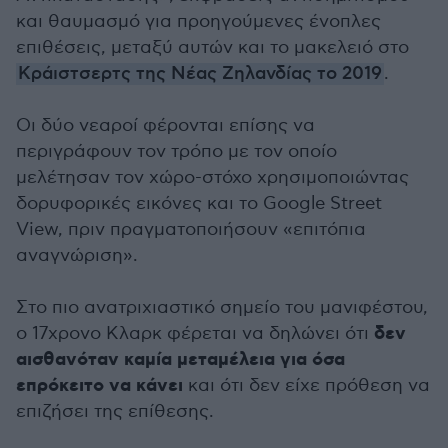
και θαυμασμό για προηγούμενες ένοπλες
επιθέσεις, μεταξύ αυτών και το μακελειό στο
Κράιστσερτς της Νέας Ζηλανδίας το 2019
.
Οι δύο νεαροί φέρονται επίσης να
περιγράφουν τον τρόπο με τον οποίο
μελέτησαν τον χώρο-στόχο χρησιμοποιώντας
δορυφορικές εικόνες και το Google Street
View, πριν πραγματοποιήσουν «επιτόπια
αναγνώριση».
Στο πιο ανατριχιαστικό σημείο του μανιφέστου,
δεν
ο 17χρονο Κλαρκ φέρεται να δηλώνει ότι
αισθανόταν καμία μεταμέλεια για όσα
επρόκειτο να κάνει
και ότι δεν είχε πρόθεση να
επιζήσει της επίθεσης.