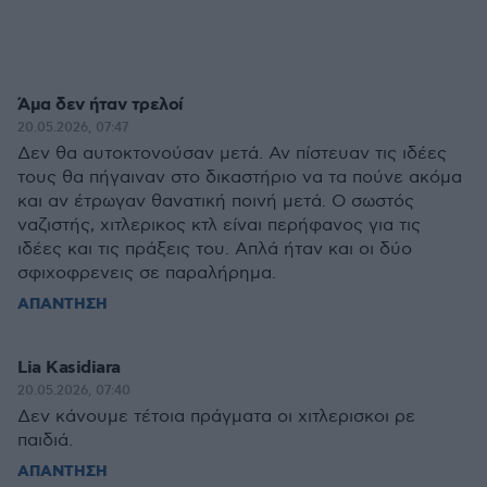
Άμα δεν ήταν τρελοί
20.05.2026, 07:47
Δεν θα αυτοκτονούσαν μετά. Αν πίστευαν τις ιδέες
τους θα πήγαιναν στο δικαστήριο να τα πούνε ακόμα
και αν έτρωγαν θανατική ποινή μετά. Ο σωστός
ναζιστής, χιτλερικος κτλ είναι περήφανος για τις
ιδέες και τις πράξεις του. Απλά ήταν και οι δύο
σφιχοφρενεις σε παραλήρημα.
ΑΠΑΝΤΗΣΗ
Lia Kasidiara
20.05.2026, 07:40
Δεν κάνουμε τέτοια πράγματα οι χιτλερισκοι ρε
παιδιά.
ΑΠΑΝΤΗΣΗ