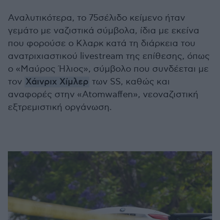
Αναλυτικότερα, το 75σέλιδο κείμενο ήταν
γεμάτο με ναζιστικά σύμβολα, ίδια με εκείνα
που φορούσε ο Κλαρκ κατά τη διάρκεια του
ανατριχιαστικού livestream της επίθεσης, όπως
ο «Μαύρος Ήλιος», σύμβολο που συνδέεται με
τον
Χάινριχ Χίμλερ
των SS, καθώς και
αναφορές στην «Atomwaffen», νεοναζιστική
εξτρεμιστική οργάνωση.