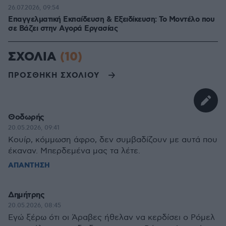
26.07.2026, 09:54
Επαγγελματική Εκπαίδευση & Εξειδίκευση: Το Mοντέλο που
σε Bάζει στην Aγορά Eργασίας
ΣΧΟΛΙΑ
(10)
ΠΡΟΣΘΗΚΗ ΣΧΟΛΙΟΥ
Θοδωρής
20.05.2026, 09:41
Κουίρ, κόμμωση άφρο, δεν συμβαδίζουν με αυτά που
έκαναν. Μπερδεμένα μας τα λέτε.
ΑΠΑΝΤΗΣΗ
Δημήτρης
20.05.2026, 08:45
Εγώ ξέρω ότι οι Άραβες ήθελαν να κερδίσει ο Ρόμελ