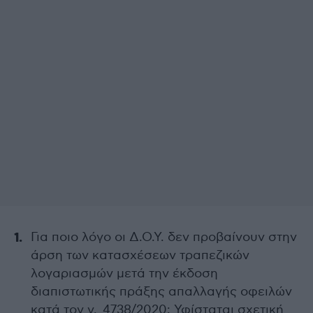
Για ποιο λόγο οι Δ.Ο.Υ. δεν προβαίνουν στην
άρση των κατασχέσεων τραπεζικών
λογαριασμών μετά την έκδοση
διαπιστωτικής πράξης απαλλαγής οφειλών
κατά τον ν. 4738/2020; Υφίσταται σχετική