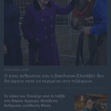
07.08.2026, 14:00
Ο ένας άνθρωπος που η βασίλισσα Ελισάβετ δεν
θα άφηνε ποτέ να περιμένει στο τηλέφωνο
To video του Travel.gr από το ταξίδι
στα Βόρεια Άγραφα: Φιλόξενοι
Άνθρωποι, ανόθευτη Φύση