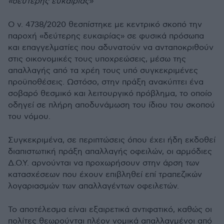
«δεύτερης ευκαιρίας»
Ο ν. 4738/2020 θεσπίστηκε με κεντρικό σκοπό την
παροχή «δεύτερης ευκαιρίας» σε φυσικά πρόσωπα
και επαγγελματίες που αδυνατούν να ανταποκριθούν
στις οικονομικές τους υποχρεώσεις, μέσω της
απαλλαγής από τα χρέη τους υπό συγκεκριμένες
προϋποθέσεις. Ωστόσο, στην πράξη ανακύπτει ένα
σοβαρό θεσμικό και λειτουργικό πρόβλημα, το οποίο
οδηγεί σε πλήρη αποδυνάμωση του ίδιου του σκοπού
του νόμου.
Συγκεκριμένα, σε περιπτώσεις όπου έχει ήδη εκδοθεί
διαπιστωτική πράξη απαλλαγής οφειλών, οι αρμόδιες
Δ.Ο.Υ. αρνούνται να προχωρήσουν στην άρση των
κατασχέσεων που έχουν επιβληθεί επί τραπεζικών
λογαριασμών των απαλλαγέντων οφειλετών.
Το αποτέλεσμα είναι εξαιρετικά αντιφατικό, καθώς οι
πολίτες θεωρούνται πλέον νομικά απαλλαγμένοι από