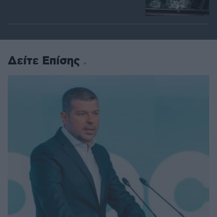
Δείτε Επίσης