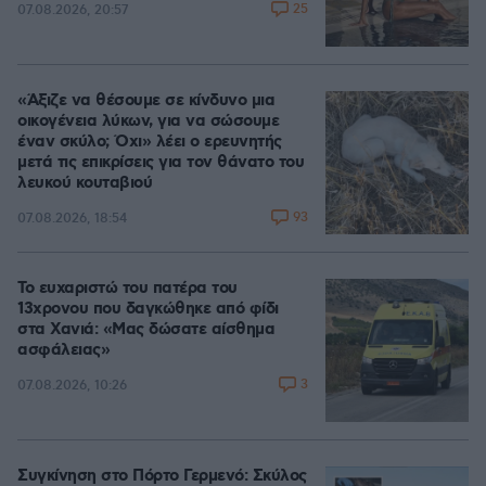
25
07.08.2026, 20:57
«Άξιζε να θέσουμε σε κίνδυνο μια
οικογένεια λύκων, για να σώσουμε
έναν σκύλο; Όχι» λέει ο ερευνητής
μετά τις επικρίσεις για τον θάνατο του
λευκού κουταβιού
93
07.08.2026, 18:54
Το ευχαριστώ του πατέρα του
13χρονου που δαγκώθηκε από φίδι
στα Χανιά: «Μας δώσατε αίσθημα
ασφάλειας»
3
07.08.2026, 10:26
Συγκίνηση στο Πόρτο Γερμενό: Σκύλος