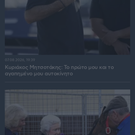
07.08.2026, 19:39
Κυριάκος Μητσοτάκης: Το πρώτο μου και το
αγαπημένο μου αυτοκίνητο