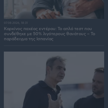
07.08.2026, 18:31
Καρκίνος παχέος εντέρου: Το απλό τεστ που
συνδέθηκε με 50% λιγότερους θανάτους – Το
παράδειγμα της Ισπανίας