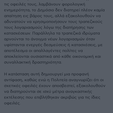
τις οφειλές τους, λαμβάνουν φορολογική
ενημερότητα, το Δημόσιο δεν διατηρεί πλέον καμία
απαίτηση εις βάρος τους, αλλά εξακολουθούν να
αδυνατούν να χρησιμοποιήσουν τους τραπεζικούς
τους λογαριασμούς λόγω της διατήρησης των
κατασχέσεων. Παράλληλα τα τραπεζικά ιδρύματα
αρνούνται το άνοιγμα νέων λογαριασμών όταν
υφίστανται ενεργές δεσμεύσεις ή κατασχέσεις, με
αποτέλεσμα οι απαλλαγέντες πολίτες να
αποκλείονται ουσιαστικά από κάθε οικονομική και
συναλλακτική δραστηριότητα.
Η κατάσταση αυτή δημιουργεί μια προφανή
αντίφαση, καθώς ενώ η Πολιτεία αναγνωρίζει ότι οι
σχετικές οφειλές έχουν αποσβεστεί, εξακολουθούν
να διατηρούνται σε ισχύ μέτρα αναγκαστικής
εκτέλεσης που επιβλήθηκαν ακριβώς για τις ίδιες
οφειλές.