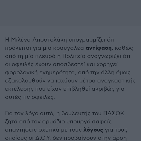
Η Μιλένα Αποστολάκη υπογραμμίζει ότι
αντίφαση
πρόκειται για μια κραυγαλέα
, καθώς
από τη μία πλευρά η Πολιτεία αναγνωρίζει ότι
οι οφειλές έχουν αποσβεστεί και χορηγεί
φορολογική ενημερότητα, από την άλλη όμως
εξακολουθούν να ισχύουν μέτρα αναγκαστικής
εκτέλεσης που είχαν επιβληθεί ακριβώς για
αυτές τις οφειλές.
Για τον λόγο αυτό, η βουλευτής του ΠΑΣΟΚ
ζητά από τον αρμόδιο υπουργό σαφείς
λόγους
απαντήσεις σχετικά με τους
για τους
οποίους οι Δ.Ο.Υ. δεν προβαίνουν στην άρση