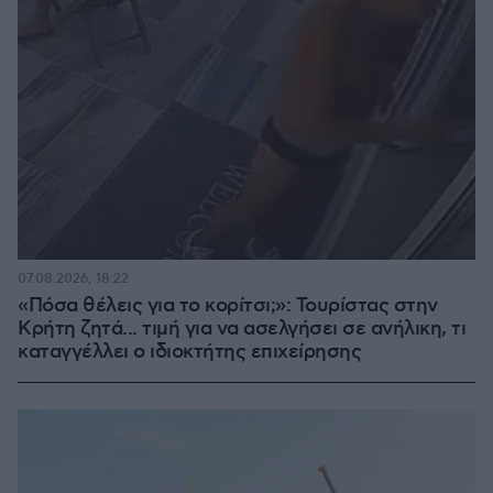
07.08.2026, 18:22
«Πόσα θέλεις για το κορίτσι;»: Τουρίστας στην
Κρήτη ζητά... τιμή για να ασελγήσει σε ανήλικη, τι
καταγγέλλει ο ιδιοκτήτης επιχείρησης