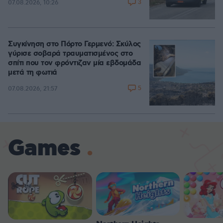
3
07.08.2026, 10:26
Συγκίνηση στο Πόρτο Γερμενό: Σκύλος
γύρισε σοβαρά τραυματισμένος στο
σπίτι που τον φρόντιζαν μία εβδομάδα
μετά τη φωτιά
5
07.08.2026, 21:57
Games