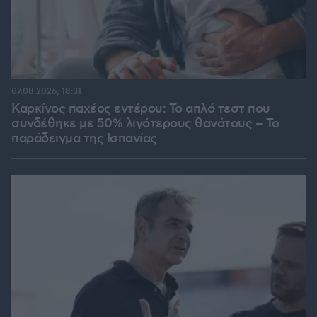
07.08.2026, 18:31
Καρκίνος παχέος εντέρου: Το απλό τεστ που
συνδέθηκε με 50% λιγότερους θανάτους – Το
παράδειγμα της Ισπανίας