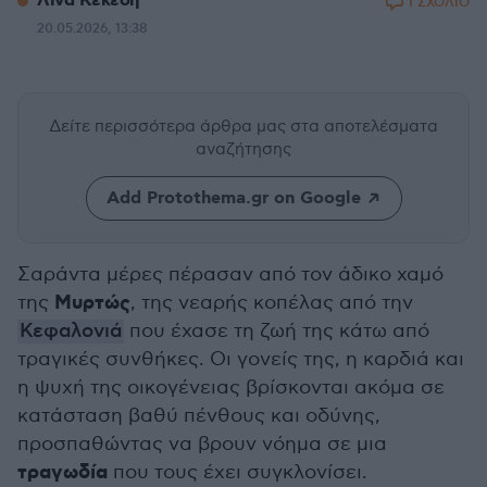
Λίνα Κεκέση
1 ΣΧΟΛΙΟ
20.05.2026, 13:38
Δείτε περισσότερα άρθρα μας
στα αποτελέσματα
αναζήτησης
Add Protothema.gr on Google
Σαράντα μέρες πέρασαν από τον άδικο χαμό
Μυρτώς
της
, της νεαρής κοπέλας από την
Κεφαλονιά
που έχασε τη ζωή της κάτω από
τραγικές συνθήκες. Οι γονείς της, η καρδιά και
η ψυχή της οικογένειας βρίσκονται ακόμα σε
κατάσταση βαθύ πένθους και οδύνης,
προσπαθώντας να βρουν νόημα σε μια
τραγωδία
που τους έχει συγκλονίσει.