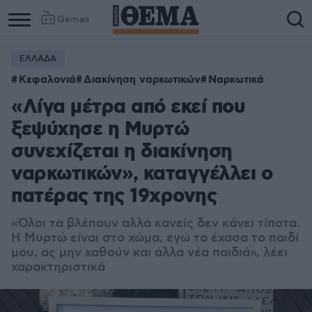
Games
ΕΛΛΑΔΑ
Κεφαλονιά
Διακίνηση ναρκωτικών
Ναρκωτικά
«Λίγα μέτρα από εκεί που
ξεψύχησε η Μυρτώ
συνεχίζεται η διακίνηση
ναρκωτικών», καταγγέλλει ο
πατέρας της 19χρονης
«Όλοι τα βλέπουν αλλά κανείς δεν κάνει τίποτα.
Η Μυρτώ είναι στο χώμα, εγώ το έχασα το παιδί
μου, ας μην χαθούν και άλλα νέα παιδιά», λέει
χαρακτηριστικά