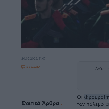
20.05.2026, 11:07
5 ΣΧΟΛΙΑ
Δείτε 
Οι
Φρουροί 
Σχετικά Άρθρα
τον πόλεμο «