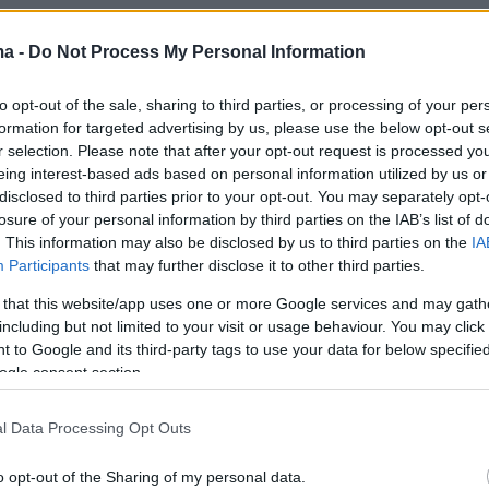
ma -
Do Not Process My Personal Information
to opt-out of the sale, sharing to third parties, or processing of your per
formation for targeted advertising by us, please use the below opt-out s
r selection. Please note that after your opt-out request is processed y
eing interest-based ads based on personal information utilized by us or
disclosed to third parties prior to your opt-out. You may separately opt-
losure of your personal information by third parties on the IAB’s list of
. This information may also be disclosed by us to third parties on the
IA
Participants
that may further disclose it to other third parties.
 that this website/app uses one or more Google services and may gath
including but not limited to your visit or usage behaviour. You may click 
 to Google and its third-party tags to use your data for below specifi
ogle consent section.
l Data Processing Opt Outs
o opt-out of the Sharing of my personal data.