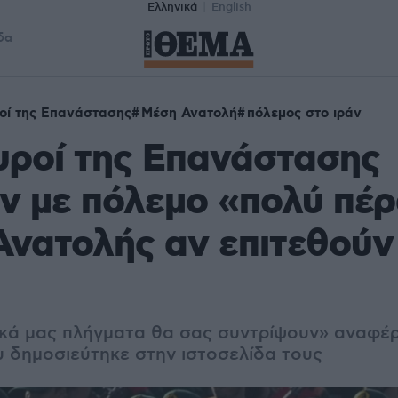
Ελληνικά
English
δα
οί της Επανάστασης
Μέση Ανατολή
πόλεμος στο ιράν
υροί της Επανάστασης
ν με πόλεμο «πολύ πέρ
νατολής αν επιτεθούν 
κά μας πλήγματα θα σας συντρίψουν» αναφέ
 δημοσιεύτηκε στην ιστοσελίδα τους