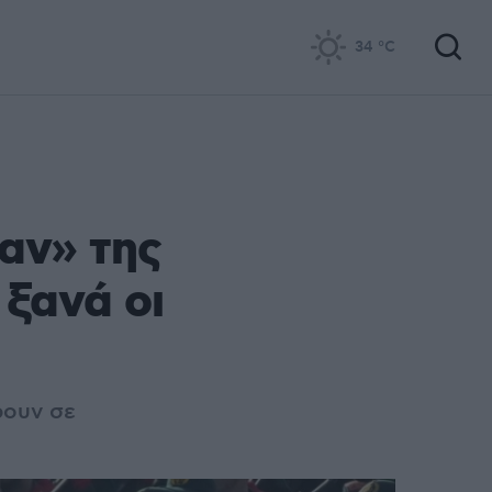
34
°C
αν» της
ξανά οι
ρουν σε