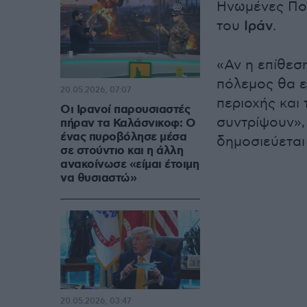
Ηνωμένες Πολ
του
Ιράν
.
«Αν η επίθεσ
πόλεμος θα ε
20.05.2026, 07:07
περιοχής και
Οι Ιρανοί παρουσιαστές
συντρίψουν»,
πήραν τα Καλάσνικοφ: Ο
ένας πυροβόλησε μέσα
δημοσιεύεται
σε στούντιο και η άλλη
ανακοίνωσε «είμαι έτοιμη
να θυσιαστώ»
20.05.2026, 03:47