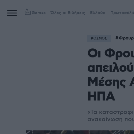
Games
Όλες οι Ειδήσεις
Ελλάδα
Πρωτοσέλι
Φρουρ
ΚΟΣΜΟΣ
Οι Φρο
απειλού
Μέσης Α
ΗΠΑ
«Τα καταστροφι
ανακοίνωση που