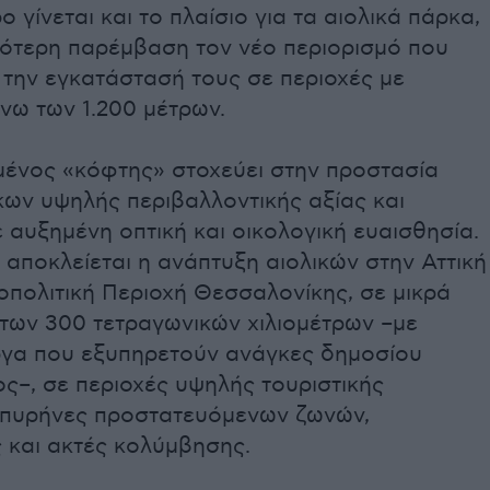
 γίνεται και το πλαίσιο για τα αιολικά πάρκα,
κότερη παρέμβαση τον νέο περιορισμό που
 την εγκατάστασή τους σε περιοχές με
νω των 1.200 μέτρων.
μένος «κόφτης» στοχεύει στην προστασία
κων υψηλής περιβαλλοντικής αξίας και
 αυξημένη οπτική και οικολογική ευαισθησία.
αποκλείεται η ανάπτυξη αιολικών στην Αττική
οπολιτική Περιοχή Θεσσαλονίκης, σε μικρά
 των 300 τετραγωνικών χιλιομέτρων –με
ργα που εξυπηρετούν ανάγκες δημοσίου
ς–, σε περιοχές υψηλής τουριστικής
 πυρήνες προστατευόμενων ζωνών,
 και ακτές κολύμβησης.