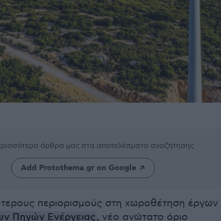
περισσότερα άρθρα μας
στα αποτελέσματα αναζήτησης
Add Protothema.gr on Google
τερους περιορισμούς στη χωροθέτηση έργων
ων Πηγών Ενέργειας
,
νέο ανώτατο όριο