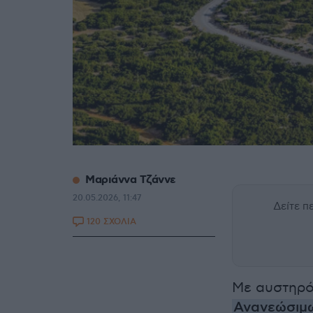
Μαριάννα Τζάννε
20.05.2026, 11:47
Δείτε 
120 ΣΧΟΛΙΑ
Με αυστηρό
Ανανεώσιμ