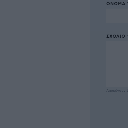
ΌΝΟΜΑ 
ΣΧΌΛΙΟ 
Απομένουν