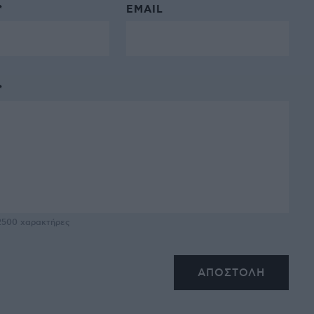
*
EMAIL
*
2500
χαρακτήρες