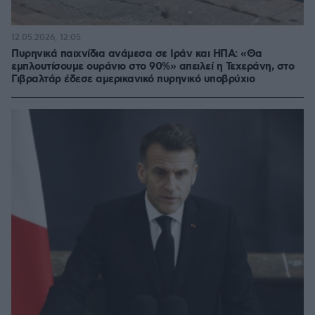
12.05.2026, 12:05
Πυρηνικά παιχνίδια ανάμεσα σε Ιράν και ΗΠΑ: «Θα
εμπλουτίσουμε ουράνιο στο 90%» απειλεί η Τεχεράνη, στο
Γιβραλτάρ έδεσε αμερικανικό πυρηνικό υποβρύχιο