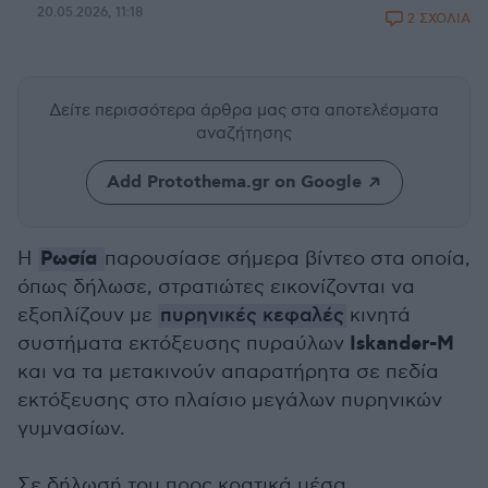
20.05.2026, 11:18
2 ΣΧΟΛΙΑ
Δείτε περισσότερα άρθρα μας
στα αποτελέσματα
αναζήτησης
Add Protothema.gr on Google
Ρωσία
Η
παρουσίασε σήμερα βίντεο στα οποία,
όπως δήλωσε, στρατιώτες εικονίζονται να
εξοπλίζουν με
πυρηνικές κεφαλές
κινητά
Iskander-M
συστήματα εκτόξευσης πυραύλων
και να τα μετακινούν απαρατήρητα σε πεδία
εκτόξευσης στο πλαίσιο μεγάλων πυρηνικών
γυμνασίων.
Σε δήλωσή του προς κρατικά μέσα