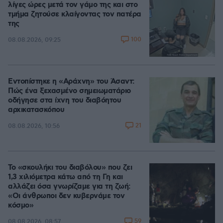
λίγες ώρες μετά τον γάμο της και στο
τμήμα ζητούσε κλαίγοντας τον πατέρα
της
100
08.08.2026, 09:25
Εντοπίστηκε η «Αράχνη» του Άσαντ:
Πώς ένα ξεχασμένο σημειωματάριο
οδήγησε στα ίχνη του διαβόητου
αρχικατασκόπου
21
08.08.2026, 10:56
Το «σκουλήκι του διαβόλου» που ζει
1,3 χιλιόμετρα κάτω από τη Γη και
αλλάζει όσα γνωρίζαμε για τη ζωή:
«Οι άνθρωποι δεν κυβερνάμε τον
κόσμο»
59
08.08.2026, 08:57