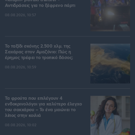
«κλαμπ» βανάκι transfer -
Αντιδράσεις για το ξέφρενο πάρτι
08.08.2026, 10:57
Το ταξίδι σκόνης 2.500 χλμ. της
Σαχάρας στον Αμαζόνιο: Πώς η
έρημος τρέφει το τροπικό δάσος;
08.08.2026, 10:59
Τα φρούτα που επιλέγουν 4
ενδοκρινολόγοι για καλύτερο έλεγχο
του σακχάρου – Το ένα μειώνει το
λίπος στην κοιλιά
08.08.2026, 10:02