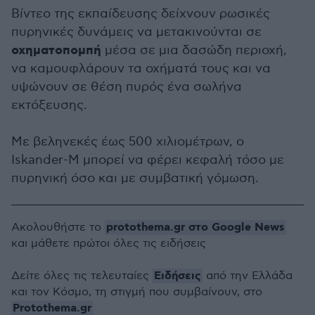
Βίντεο της εκπαίδευσης δείχνουν ρωσικές
πυρηνικές δυνάμεις να μετακινούνται σε
οχηματοπομπή
μέσα σε μια δασώδη περιοχή,
να καμουφλάρουν τα οχήματά τους και να
υψώνουν σε θέση πυρός ένα σωλήνα
εκτόξευσης.
Με βεληνεκές έως 500 χιλιομέτρων, ο
Iskander-M μπορεί να φέρει κεφαλή τόσο με
πυρηνική όσο και με συμβατική γόμωση.
protothema.gr στο Google News
Ακολουθήστε το
και μάθετε πρώτοι όλες τις ειδήσεις
Ειδήσεις
Δείτε όλες τις τελευταίες
από την Ελλάδα
και τον Κόσμο, τη στιγμή που συμβαίνουν, στο
Protothema.gr