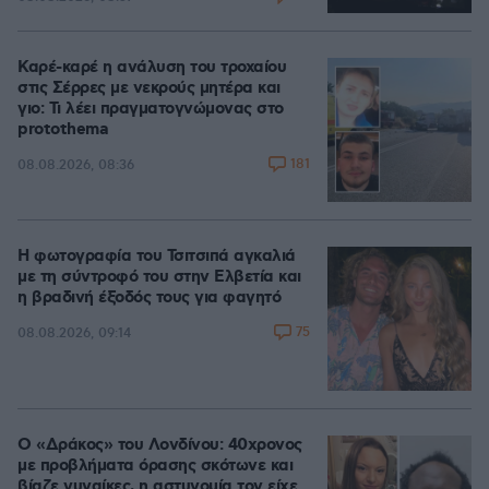
Καρέ-καρέ η ανάλυση του τροχαίου
στις Σέρρες με νεκρούς μητέρα και
γιο: Τι λέει πραγματογνώμονας στο
protothema
181
08.08.2026, 08:36
Η φωτογραφία του Τσιτσιπά αγκαλιά
με τη σύντροφό του στην Ελβετία και
η βραδινή έξοδός τους για φαγητό
75
08.08.2026, 09:14
Ο «Δράκος» του Λονδίνου: 40χρονος
με προβλήματα όρασης σκότωνε και
βίαζε γυναίκες, η αστυνομία τον είχε