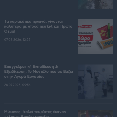
Tα κυριακάτικα πρωινά, γίνονται
καλύτερα με efood market και Πρώτο
Θέμα!
07.08.2026, 12:25
Επαγγελματική Εκπαίδευση &
Εξειδίκευση: Το Mοντέλο που σε Bάζει
στην Aγορά Eργασίας
26.07.2026, 09:54
Μύκονος: Ιταλοί τουρίστες έκαναν