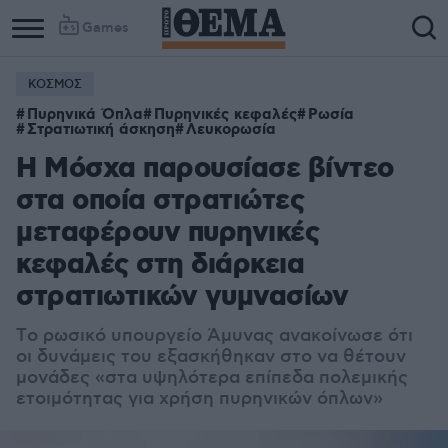
Games
ΚΟΣΜΟΣ
Πυρηνικά Όπλα
Πυρηνικές κεφαλές
Ρωσία
Στρατιωτική άσκηση
Λευκορωσία
Η Μόσχα παρουσίασε βίντεο
στα οποία στρατιώτες
μεταφέρουν πυρηνικές
κεφαλές στη διάρκεια
στρατιωτικών γυμνασίων
Tο ρωσικό υπουργείο Άμυνας ανακοίνωσε ότι
οι δυνάμεις του εξασκήθηκαν στο να θέτουν
μονάδες «στα υψηλότερα επίπεδα πολεμικής
ετοιμότητας για χρήση πυρηνικών όπλων»