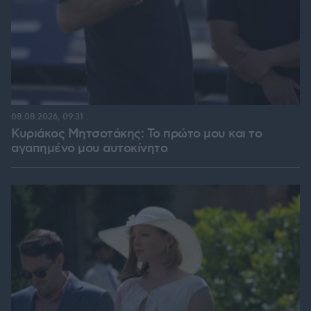
08.08.2026, 09:31
Κυριάκος Μητσοτάκης: Το πρώτο μου και το
αγαπημένο μου αυτοκίνητο