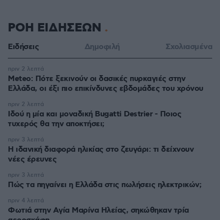
ΡΟΗ ΕΙΔΗΣΕΩΝ
Ειδήσεις
Δημοφιλή
Σχολιασμένα
πριν 2 λεπτά
Meteo: Πότε ξεκινούν οι δασικές πυρκαγιές στην
Ελλάδα, οι έξι πιο επικίνδυνες εβδομάδες του χρόνου
πριν 2 λεπτά
Ιδού η μία και μοναδική Bugatti Destrier - Ποιος
τυχερός θα την αποκτήσει;
πριν 3 λεπτά
Η ιδανική διαφορά ηλικίας στο ζευγάρι: τι δείχνουν
νέες έρευνες
πριν 3 λεπτά
Πώς τα πηγαίνει η Ελλάδα στις πωλήσεις ηλεκτρικών;
πριν 4 λεπτά
Φωτιά στην Aγία Μαρίνα Ηλείας, σηκώθηκαν τρία