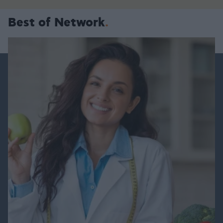
Best of Network