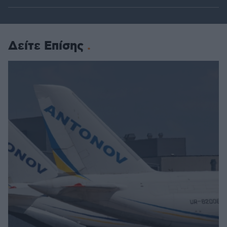
Δείτε Επίσης