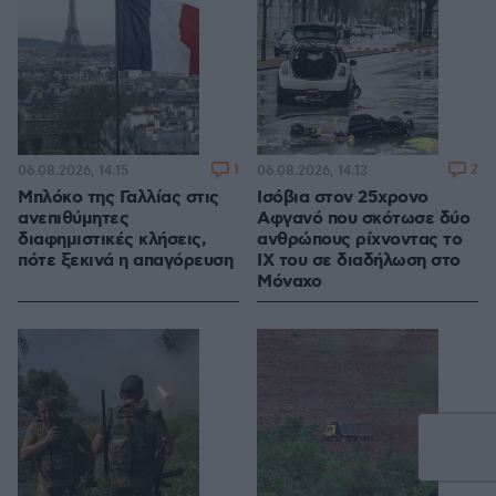
1
2
06.08.2026, 14:15
06.08.2026, 14:13
Μπλόκο της Γαλλίας στις
Ισόβια στον 25χρονο
ανεπιθύμητες
Αφγανό που σκότωσε δύο
διαφημιστικές κλήσεις,
ανθρώπους ρίχνοντας το
πότε ξεκινά η απαγόρευση
ΙΧ του σε διαδήλωση στο
Μόναχο