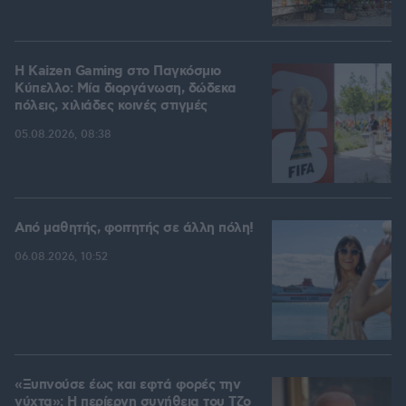
H Kaizen Gaming στο Παγκόσμιο
Kύπελλο: Μία διοργάνωση, δώδεκα
πόλεις, χιλιάδες κοινές στιγμές
05.08.2026, 08:38
Από μαθητής, φοιτητής σε άλλη πόλη!
06.08.2026, 10:52
«Ξυπνούσε έως και εφτά φορές την
νύχτα»: Η περίεργη συνήθεια του Τζο