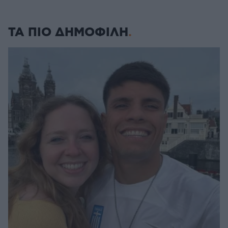
ΤΑ ΠΙΟ ΔΗΜΟΦΙΛΗ