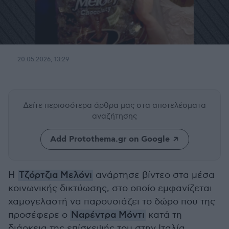
20.05.2026, 13:29
Δείτε περισσότερα άρθρα μας
στα αποτελέσματα
αναζήτησης
Add Protothema.gr on Google
Η
Τζόρτζια Μελόνι
ανάρτησε βίντεο στα μέσα
κοινωνικής δικτύωσης, στο οποίο εμφανίζεται
χαμογελαστή να παρουσιάζει το δώρο που της
προσέφερε ο
Ναρέντρα Μόντι
κατά τη
διάρκεια της επίσκεψής του στην Ιταλία.