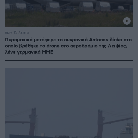
πριν 15 λεπτά
Πυρομαχικά μετέφερε το ουκρανικό Antonov δίπλα στο
οποίο βρέθηκε το drone στο αεροδρόμιο της Λειψίας,
λένε γερμανικά ΜΜΕ