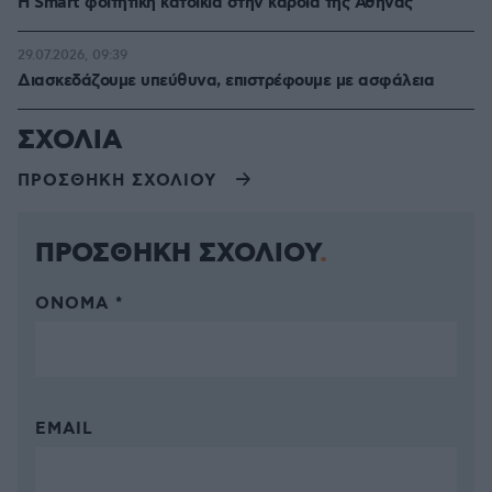
Η Smart φοιτητική κατοικία στην καρδιά της Αθήνας
29.07.2026, 09:39
Διασκεδάζουμε υπεύθυνα, επιστρέφουμε με ασφάλεια
ΣΧΟΛΙΑ
ΠΡΟΣΘΗΚΗ ΣΧΟΛΙΟΥ
ΠΡΟΣΘΗΚΗ ΣΧΟΛΙΟΥ
ΌΝΟΜΑ *
EMAIL