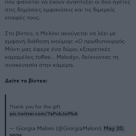
που φαίνεται να έχουν αναπτύξει οι δύο ηγέτες
στις δημόσιες εμφανίσεις και τις διμερείς
επαφές τους.
Στο βίντεο, η Μελόνι ακούγεται να λέει με
εμφανή διάθεση χιούμορ: «Ο πρωθυπουργός
Μόντι μας έφερε ένα δώρο, εξαιρετικές
καραμέλες toffee… Melody», δείχνοντας τη
συσκευασία στην κάμερα.
Δείτε το βίντεο:
Thank you for the gift
pic.twitter.com/7ePxbJwPbA
— Giorgia Meloni (@GiorgiaMeloni)
May 20,