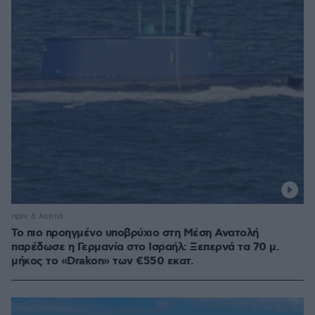
πριν 6 λεπτά
Το πιο προηγμένο υποβρύχιο στη Μέση Ανατολή
παρέδωσε η Γερμανία στο Ισραήλ: Ξεπερνά τα 70 μ.
μήκος το «Drakon» των €550 εκατ.