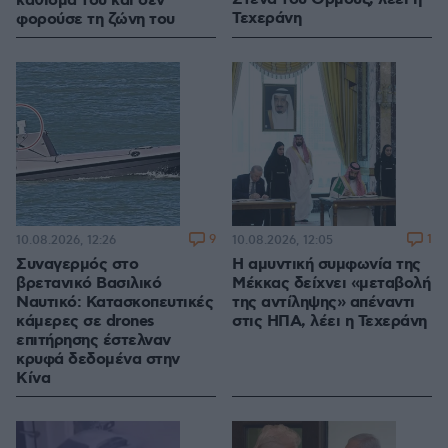
κάθισμά του και δεν
Τεχεράνη
φορούσε τη ζώνη του
9
1
10.08.2026, 12:26
10.08.2026, 12:05
Συναγερμός στο
Η αμυντική συμφωνία της
βρετανικό Βασιλικό
Μέκκας δείχνει «μεταβολή
Ναυτικό: Κατασκοπευτικές
της αντίληψης» απέναντι
κάμερες σε drones
στις ΗΠΑ, λέει η Τεχεράνη
επιτήρησης έστελναν
κρυφά δεδομένα στην
Κίνα