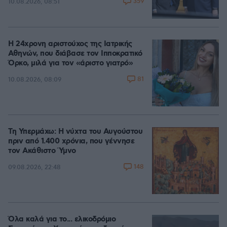
359
10.08.2026, 08:51
Η 24χρονη αριστούχος της Ιατρικής
Αθηνών, που διάβασε τον Ιπποκρατικό
Όρκο, μιλά για τον «άριστο γιατρό»
81
10.08.2026, 08:09
Τη Υπερμάχω: Η νύχτα του Αυγούστου
πριν από 1.400 χρόνια, που γέννησε
τον Ακάθιστο Ύμνο
148
09.08.2026, 22:48
Όλα καλά για το... ελικοδρόμιο