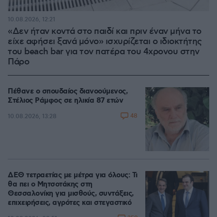
10.08.2026, 12:21
«Δεν ήταν κοντά στο παιδί και πριν έναν μήνα το
είχε αφήσει ξανά μόνο» ισχυρίζεται ο ιδιοκτήτης
του beach bar για τον πατέρα του 4χρονου στην
Πάρο
Πέθανε ο σπουδαίος διανοούμενος,
Στέλιος Ράμφος σε ηλικία 87 ετών
48
10.08.2026, 13:28
ΔΕΘ τετραετίας με μέτρα για όλους: Τι
θα πει ο Μητσοτάκης στη
Θεσσαλονίκη για μισθούς, συντάξεις,
επιχειρήσεις, αγρότες και στεγαστικό