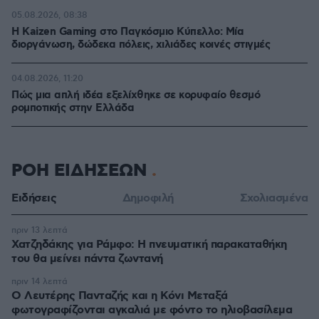
05.08.2026, 08:38
H Kaizen Gaming στο Παγκόσμιο Kύπελλο: Μία
διοργάνωση, δώδεκα πόλεις, χιλιάδες κοινές στιγμές
04.08.2026, 11:20
Πώς μια απλή ιδέα εξελίχθηκε σε κορυφαίο θεσμό
ρομποτικής στην Ελλάδα
ΡΟΗ ΕΙΔΗΣΕΩΝ
Ειδήσεις
Δημοφιλή
Σχολιασμένα
πριν 13 λεπτά
Χατζηδάκης για Ράμφο: Η πνευματική παρακαταθήκη
του θα μείνει πάντα ζωντανή
πριν 14 λεπτά
Ο Λευτέρης Πανταζής και η Κόνι Μεταξά
φωτογραφίζονται αγκαλιά με φόντο το ηλιοβασίλεμα