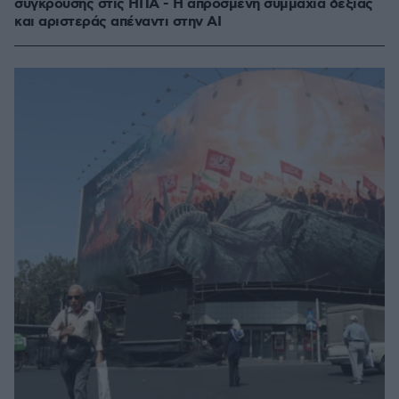
σύγκρουσης στις ΗΠΑ - Η απρόσμενη συμμαχία δεξιάς
και αριστεράς απέναντι στην AI