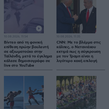
10.08.2026, 11:54
10.08.2026, 11:35
Βίντεο από τη φονική
CNN: Με το βλέμμα στις
επίθεση πρώην βουλευτή
κάλπες, ο Νετανιάχου
σε αξιωματούχο στην
εκτιμά πως η σύγκρουση
Ταϊλάνδη, μετά το έγκλημα
με τον Τραμπ είναι η
κάλεσε δημοσιογράφο σε
λιγότερο κακή επιλογή
live στο YouTube