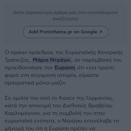
Δείτε περισσότερα άρθρα μας
στα αποτελέσματα
αναζήτησης
Add Protothema.gr on Google
Ο πρώην πρόεδρος της Ευρωπαϊκής Κεντρικής
Τράπεζας,
Μάριο Ντράγκι
, σε παρέμβασή του
προειδοποίησε την
Ευρώπη
ότι «για πρώτη
φορά στη σύγχρονη ιστορία, είμαστε
πραγματικά μόνοι μαζί».
Σε ομιλία του από το Άαχεν της Γερμανίας,
κατά την απονομή του Διεθνούς Βραβείου
Καρλομάγνου, για τη συμβολή του στην
ευρωπαϊκή ενότητα, ο Ντράγκι επανέλαβε το
μήνυμά του ότι η Ευρώπη πρέπει να