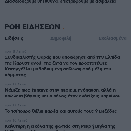
Διασκεδάζουμε υπεύθυνα, επιστρέφουμε με ασφάλεια
ΡΟΗ ΕΙΔΗΣΕΩΝ
Ειδήσεις
Δημοφιλή
Σχολιασμένα
πριν 8 λεπτά
Συνδικαλιστής ψαράς που αποχώρησε από την Ελπίδα
της Καρυστιανού, της ζητά να τον προστατέψει:
Καταγγέλλει μεθοδευμένη σπίλωση από μέλη του
κόμματος
πριν 13 λεπτά
Νόμιζε πως έμπαινε στην περιεμμηνόπαυση, αλλά η
απώλεια βάρους και ο πόνος ήταν ενδείξεις καρκίνου
πριν 13 λεπτά
Το τσίπουρο θέλει παρέα και αυτούς τους 9 μεζέδες
πριν 16 λεπτά
Καλύτερη η εικόνα της φωτιάς στη Μικρή Βίγλα της