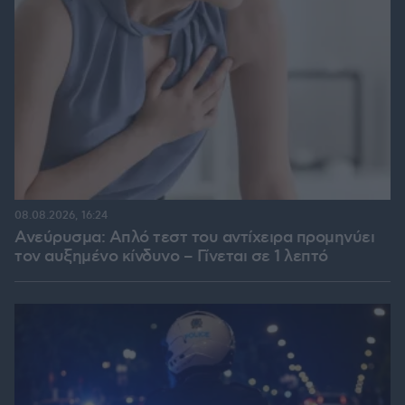
08.08.2026, 16:24
Ανεύρυσμα: Απλό τεστ του αντίχειρα προμηνύει
τον αυξημένο κίνδυνο – Γίνεται σε 1 λεπτό