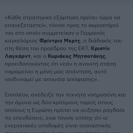
«Κάθε στρατηγική εξάρτηση πρέπει τώρα να
επανεξεταστεί», τόνισε προς το ακροατήριό
του στο οποίο συμμετείχαν ο Γερμανός
Φρίντριχ Μερτς
καγκελάριος
, η διάδοχός του
Κριστίν
στη θέση του προέδρου της ΕΚΤ,
Λαγκάρντ
Κυριάκος Μητσοτάκης
, και ο
,
προειδοποιώντας ότι «εάν η ανοιχτή στάση
παραμείνει η μόνη μας απάντηση, αυτό
ισοδυναμεί με απουσία απόφασης».
Επιπλέον, ανέδειξε την τεχνητή νοημοσύνη και
την άμυνα ως δύο κρίσιμους τομείς στους
οποίους η Ευρώπη πρέπει να αυξήσει ραγδαία
τις επενδύσεις, ενώ τόνισε επίσης ότι οι
ενεργειακές υποδομές είναι ουσιαστικής