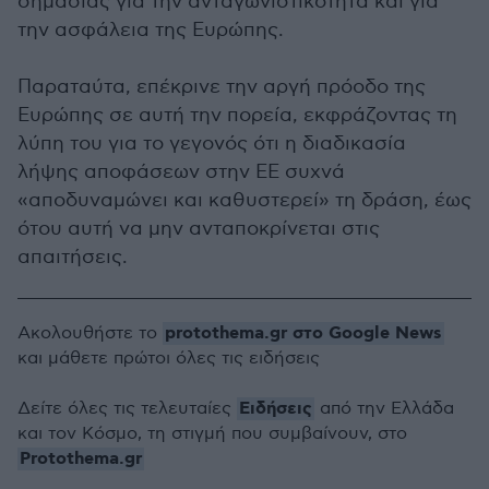
σημασίας για την ανταγωνιστικότητα και για
την ασφάλεια της Ευρώπης.
Παραταύτα, επέκρινε την αργή πρόοδο της
Ευρώπης σε αυτή την πορεία, εκφράζοντας τη
λύπη του για το γεγονός ότι η διαδικασία
λήψης αποφάσεων στην ΕΕ συχνά
«αποδυναμώνει και καθυστερεί» τη δράση, έως
ότου αυτή να μην ανταποκρίνεται στις
απαιτήσεις.
protothema.gr στο Google News
Ακολουθήστε το
και μάθετε πρώτοι όλες τις ειδήσεις
Ειδήσεις
Δείτε όλες τις τελευταίες
από την Ελλάδα
και τον Κόσμο, τη στιγμή που συμβαίνουν, στο
Protothema.gr