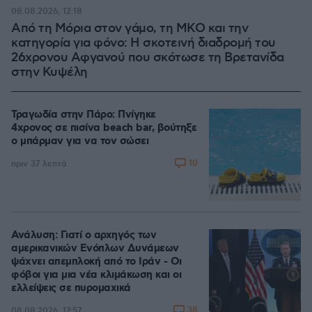
08.08.2026, 12:18
Από τη Μόρια στον γάμο, τη ΜΚΟ και την
κατηγορία για φόνο: Η σκοτεινή διαδρομή του
26χρονου Αφγανού που σκότωσε τη Βρετανίδα
στην Κυψέλη
Τραγωδία στην Πάρο: Πνίγηκε
4χρονος σε πισίνα beach bar, βούτηξε
ο μπάρμαν για να τον σώσει
10
πριν 37 λεπτά
Ανάλυση: Γιατί ο αρχηγός των
αμερικανικών Ενόπλων Δυνάμεων
ψάχνει απεμπλοκή από το Ιράν - Οι
φόβοι για μια νέα κλιμάκωση και οι
ελλείψεις σε πυρομαχικά
38
08.08.2026, 17:57