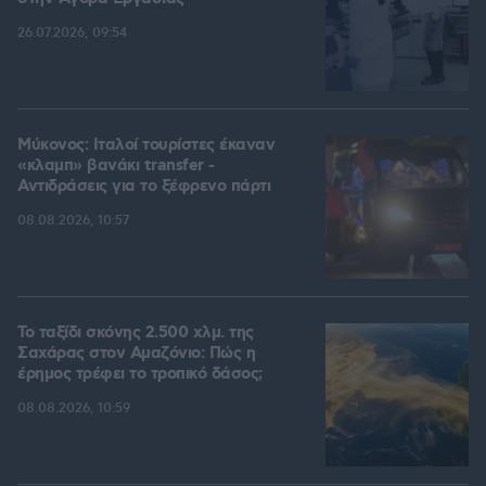
26.07.2026, 09:54
Μύκονος: Ιταλοί τουρίστες έκαναν
«κλαμπ» βανάκι transfer -
Αντιδράσεις για το ξέφρενο πάρτι
08.08.2026, 10:57
Το ταξίδι σκόνης 2.500 χλμ. της
Σαχάρας στον Αμαζόνιο: Πώς η
έρημος τρέφει το τροπικό δάσος;
08.08.2026, 10:59