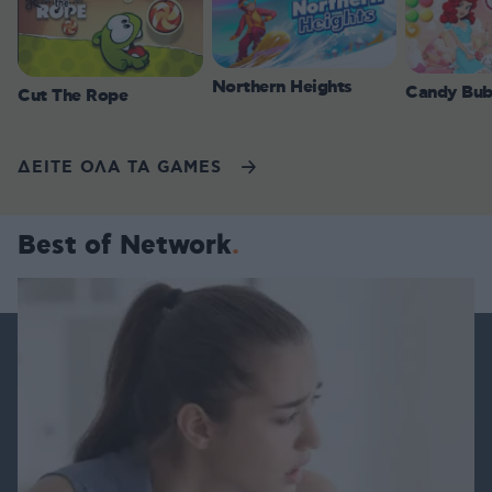
Northern Heights
Candy Bub
Cut The Rope
ΔΕΙΤΕ ΟΛΑ ΤΑ GAMES
Best of Network