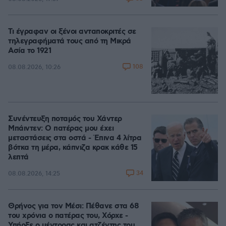
Τι έγραφαν οι ξένοι ανταποκριτές σε
τηλεγραφήματά τους από τη Μικρά
Ασία το 1921
108
08.08.2026, 10:26
Συνέντευξη ποταμός του Χάντερ
Μπάιντεν: Ο πατέρας μου έχει
μεταστάσεις στα οστά - Έπινα 4 λίτρα
βότκα τη μέρα, κάπνιζα κρακ κάθε 15
λεπτά
34
08.08.2026, 14:25
Θρήνος για τον Μέσι: Πέθανε στα 68
του χρόνια ο πατέρας του, Χόρχε -
Υπήρξε ο μέντορας και ατζέντης του