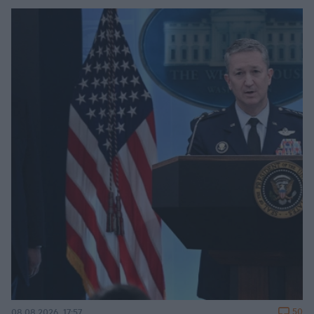
50
08.08.2026, 17:57