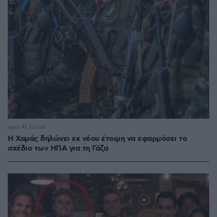
πριν 41 λεπτά
Η Χαμάς δηλώνει εκ νέου έτοιμη να εφαρμόσει το
σχέδιο των ΗΠΑ για τη Γάζα