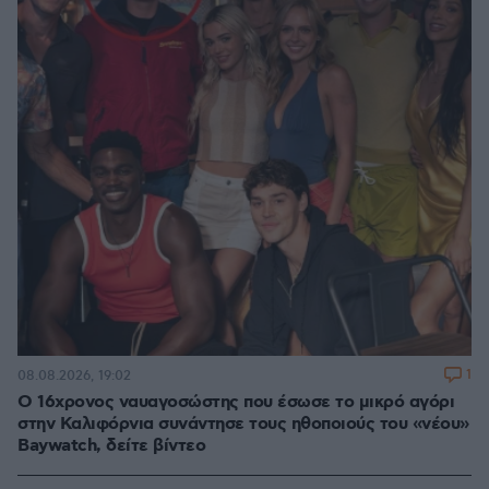
1
08.08.2026, 19:02
Ο 16χρονος ναυαγοσώστης που έσωσε το μικρό αγόρι
στην Καλιφόρνια συνάντησε τους ηθοποιούς του «νέου»
Baywatch, δείτε βίντεο