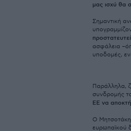
μας ισχύ θα 
Σημαντική αν
υπογραμμίζον
προστατευτεί
ασφάλεια –όπ
υποδομές, εν
Παράλληλα, ζ
συνδρομής το
ΕΕ να αποκτή
Ο Μητσοτάκης
ευρωπαϊκού δ