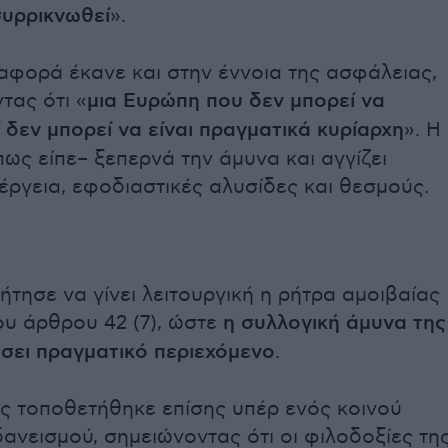
συρρικνωθεί
».
αφορά έκανε και στην έννοια της ασφάλειας,
τας ότι «
μια Ευρώπη που δεν μπορεί να
 δεν μπορεί να είναι πραγματικά κυρίαρχη
». Η
ως είπε– ξεπερνά την άμυνα και αγγίζει
έργεια, εφοδιαστικές αλυσίδες και θεσμούς.
ήτησε να γίνει λειτουργική η ρήτρα αμοιβαίας
υ άρθρου 42 (7), ώστε
η συλλογική άμυνα της
σει πραγματικό περιεχόμενο
.
 τοποθετήθηκε επίσης υπέρ ενός κοινού
ανεισμού, σημειώνοντας ότι οι φιλοδοξίες τη