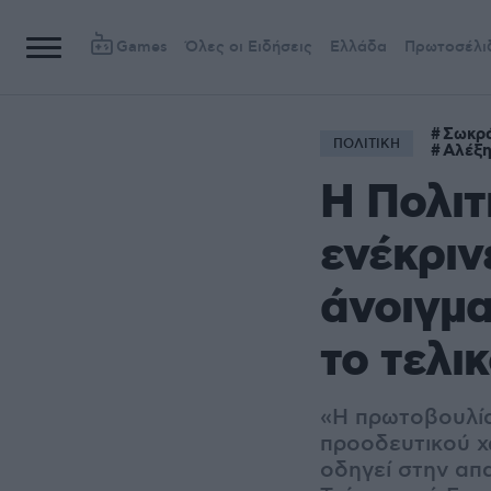
Games
Όλες οι Ειδήσεις
Ελλάδα
Πρωτοσέλι
Σωκρ
ΠΟΛΙΤΙΚΗ
Αλέξη
Η Πολιτ
ενέκριν
άνοιγμα
το τελι
«Η πρωτοβουλία
προοδευτικού χ
οδηγεί στην απ