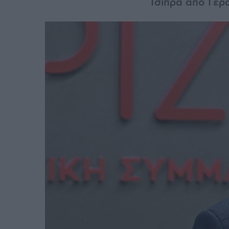
Τσίπρα από Γερ