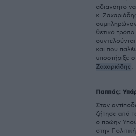
αδιανόητο να
κ. Ζαχαριάδη
συμπληρώνον
θετικό τρόπο
συντελούνται
και που παλέψ
υποστήριξε 
Ζαχαριάδης
.
Παππάς: Υπά
Στον αντίποδ
ζήτησε από 
ο πρώην Υπου
στην Πολιτικ