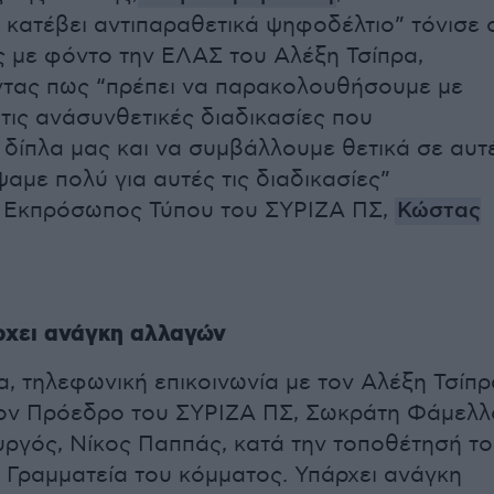
 κατέβει αντιπαραθετικά ψηφοδέλτιο” τόνισε 
ς με φόντο την ΕΛΑΣ του Αλέξη Τσίπρα,
τας πως “πρέπει να παρακολουθήσουμε με
 τις ανάσυνθετικές διαδικασίες που
 δίπλα μας και να συμβάλλουμε θετικά σε αυτ
αμε πολύ για αυτές τις διαδικασίες”
ο Εκπρόσωπος Τύπου του ΣΥΡΙΖΑ ΠΣ,
Κώστας
ρχει ανάγκη αλλαγών
α, τηλεφωνική επικοινωνία με τον Αλέξη Τσίπρ
τον Πρόεδρο του ΣΥΡΙΖΑ ΠΣ, Σωκράτη Φάμελλ
ργός, Νίκος Παππάς, κατά την τοποθέτησή τ
ή Γραμματεία του κόμματος. Υπάρχει ανάγκη