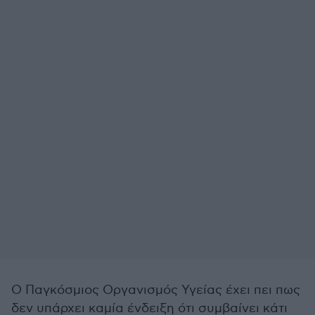
Ο Παγκόσμιος Οργανισμός Υγείας έχει πει πως
δεν υπάρχει καμία ένδειξη ότι συμβαίνει κάτι