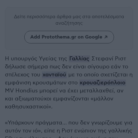
Δείτε περισσότερα άρθρα μας
στα αποτελέσματα
αναζήτησης
Add Protothema.gr on Google
⁠Η υπουργός Υγείας της
Γαλλίας
Στεφανί Ριστ
δήλωσε σήμερα πως δεν είναι σίγουρο εάν το
στέλεχος του
χανταϊού
με το οποίο σχετίζεται η
εμφάνιση κρουσμάτων στο
κρουαζιερόπλοιο
⁠MV Hondius μπορεί να έχει μεταλλαχθεί, αν
και αξιωματούχοι εμφανίζονται «μάλλον
καθησυχαστικοί».
«Υπάρχουν πράγματα… που δεν γνωρίζουμε για
αυτόν τον ιό», είπε η Ριστ ενώπιον της γαλλικής