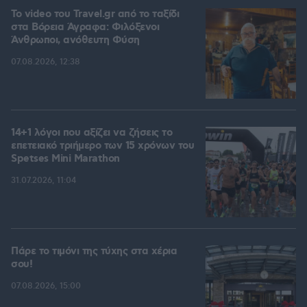
To video του Travel.gr από το ταξίδι
στα Βόρεια Άγραφα: Φιλόξενοι
Άνθρωποι, ανόθευτη Φύση
07.08.2026, 12:38
14+1 λόγοι που αξίζει να ζήσεις το
επετειακό τριήμερο των 15 χρόνων του
Spetses Mini Marathon
31.07.2026, 11:04
Πάρε το τιμόνι της τύχης στα χέρια
σου!
07.08.2026, 15:00