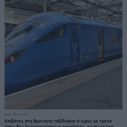
πριν 33 λεπτά
Επιβάτες στη Βρετανία ταξίδεψαν 6 ώρες με τρένο
όπου δεν λειτουργούσαν οι τουαλέτες, οργή για low