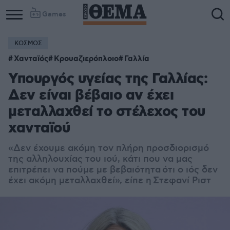
Games
ΚΟΣΜΟΣ
Column
Column
Χανταϊός
Κρουαζιερόπλοιο
Γαλλία
1
2
Υπουργός υγείας της Γαλλίας:
Δεν είναι βέβαιο αν έχει
μεταλλαχθεί το στέλεχος του
χανταϊού
«Δεν έχουμε ακόμη τον πλήρη προσδιορισμό
της αλληλουχίας του ιού, κάτι που να μας
επιτρέπει να πούμε με βεβαιότητα ότι ο ιός δεν
έχει ακόμη μεταλλαχθεί», είπε η Στεφανί Ριστ