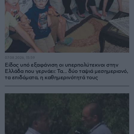
07.08.2026, 15:59
Είδος υπό εξαφάνιση οι υπερπολύτεκνοι στην
Ελλάδα που γερνάει: Τα... δύο ταψιά μεσημεριανό,
τα επιδόματα, η καθημερινότητά τους