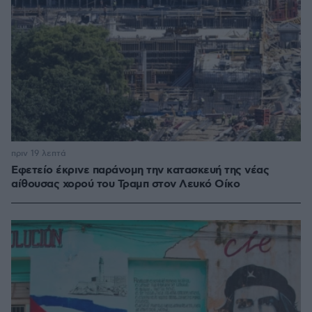
πριν 19 λεπτά
Εφετείο έκρινε παράνομη την κατασκευή της νέας
αίθουσας χορού του Τραμπ στον Λευκό Οίκο