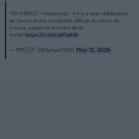
"EN DIRECT - Hantavirus : il n’y a «pas d’éléments
en faveur d’une circulation diffuse du virus» en
France, assure la ministre de la
https://t.co/rJpYluRl3i
Santé"
— MS🇨🇵 (@ilanyo1301)
May 12, 2026