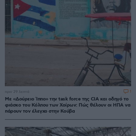
1
πριν 29 λεπτά
Με «Δούρειο Ίππο» την task force της CIA και οδηγό το
φιάσκο του Κόλπου των Χοίρων: Πώς θέλουν οι ΗΠΑ να
πάρουν τον έλεγχο στην Κούβα