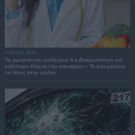
07.08.2026, 08:32
Τα φρούτα που επιλέγουν 4 ενδοκρινολόγοι για
καλύτερο έλεγχο του σακχάρου – Το ένα μειώνει
το λίπος στην κοιλιά