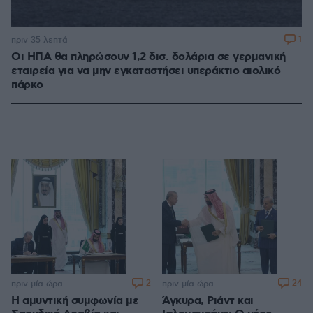
1
πριν 35 λεπτά
Οι ΗΠΑ θα πληρώσουν 1,2 δισ. δολάρια σε γερμανική
εταιρεία για να μην εγκαταστήσει υπεράκτιο αιολικό
πάρκο
2
24
πριν μία ώρα
πριν μία ώρα
Η αμυντική συμφωνία με
Άγκυρα, Ριάντ και