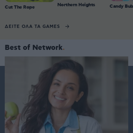
Northern Heights
Candy Bub
Cut The Rope
ΔΕΙΤΕ ΟΛΑ ΤΑ GAMES
Best of Network