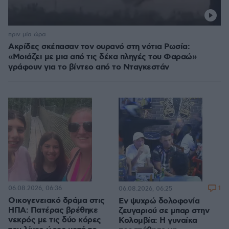
πριν μία ώρα
Ακρίδες σκέπασαν τον ουρανό στη νότια Ρωσία:
«Μοιάζει με μια από τις δέκα πληγές του Φαραώ»
γράφουν για το βίντεο από το Νταγκεστάν
06.08.2026, 06:36
1
06.08.2026, 06:25
Οικογενειακό δράμα στις
Εν ψυχρώ δολοφονία
ΗΠΑ: Πατέρας βρέθηκε
ζευγαριού σε μπαρ στην
νεκρός με τις δύο κόρες
Κολομβία: Η γυναίκα