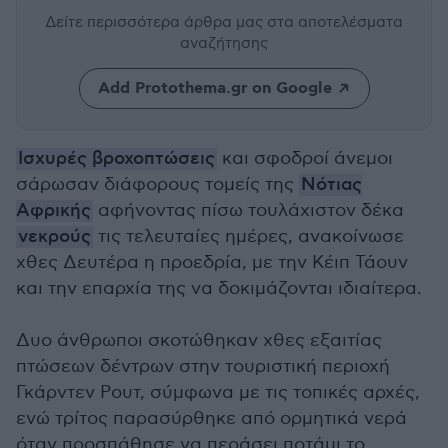
Δείτε περισσότερα άρθρα μας
στα αποτελέσματα
αναζήτησης
Add Protothema.gr on Google
Ισχυρές βροχοπτώσεις
και σφοδροί άνεμοι
σάρωσαν διάφορους τομείς της
Νότιας
Αφρικής
αφήνοντας πίσω τουλάχιστον δέκα
νεκρούς
τις τελευταίες ημέρες, ανακοίνωσε
χθες Δευτέρα η προεδρία, με την Κέιπ Τάουν
και την επαρχία της να δοκιμάζονται ιδιαίτερα.
Δυο άνθρωποι σκοτώθηκαν χθες εξαιτίας
πτώσεων δέντρων στην τουριστική περιοχή
Γκάρντεν Ρουτ, σύμφωνα με τις τοπικές αρχές,
ενώ τρίτος παρασύρθηκε από ορμητικά νερά
όταν προσπάθησε να περάσει ποτάμι το