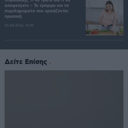
Θυρεοειδής: Τι να τρώτε και τι να
αποφεύγετε – Τα τρόφιμα και τα
συμπληρώματα που χρειάζονται
προσοχή
05.08.2026, 16:43
Δείτε Επίσης