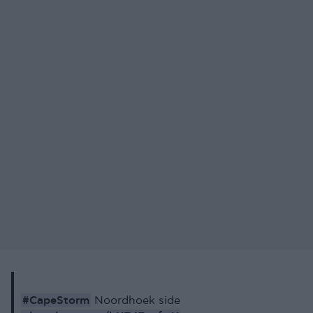
#CapeStorm
Noordhoek side