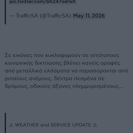
pic.twitter.com/bKZ47oafwK
— TrafficSA (@TrafficSA)
May 11, 2026
Σε εικόνες που κυκλοφορούν σε ιστότοπους
κοινωνικής δικτύωσης βλέπει κανείς οροφές
από μεταλλικά ελάσματα να παρασύρονται από
ριπαίους ανέμους, δέντρα πεσμένα σε
δρόμους, οδικούς άξονες πλημμυρισμένους...
⚠️ WEATHER and SERVICE UPDATE ⚠️