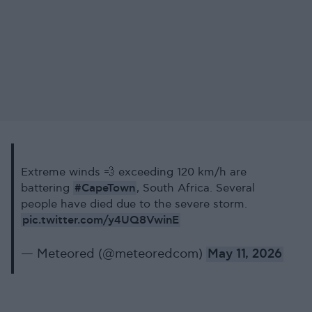
Extreme winds 💨 exceeding 120 km/h are
#CapeTown
battering
, South Africa. Several
people have died due to the severe storm.
pic.twitter.com/y4UQ8VwinE
— Meteored (@meteoredcom)
May 11, 2026