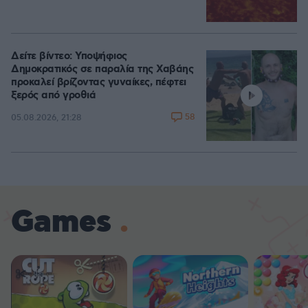
Δείτε βίντεο: Υποψήφιος
Δημοκρατικός σε παραλία της Χαβάης
προκαλεί βρίζοντας γυναίκες, πέφτει
ξερός από γροθιά
58
05.08.2026, 21:28
Games