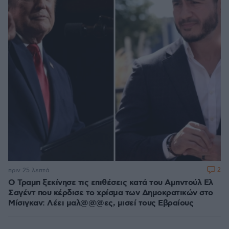
2
πριν 25 λεπτά
O Τραμπ ξεκίνησε τις επιθέσεις κατά του Αμπντούλ Ελ
Σαγέντ που κέρδισε το χρίσμα των Δημοκρατικών στο
Μίσιγκαν: Λέει μαλ@@@ες, μισεί τους Εβραίους