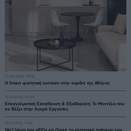
03.08.2026, 10:56
Η Smart φοιτητική κατοικία στην καρδιά της Αθήνας
26.07.2026, 09:54
Επαγγελματική Εκπαίδευση & Εξειδίκευση: Το Mοντέλο που
σε Bάζει στην Aγορά Eργασίας
31.07.2026, 11:04
14+1 λόγοι που αξίζει να ζήσεις το επετειακό τριήμερο των