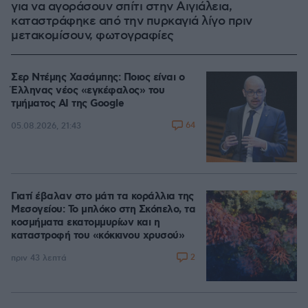
για να αγοράσουν σπίτι στην Αιγιάλεια,
καταστράφηκε από την πυρκαγιά λίγο πριν
μετακομίσουν, φωτογραφίες
Σερ Ντέμης Χασάμπης: Ποιος είναι ο
Έλληνας νέος «εγκέφαλος» του
τμήματος AI της Google
64
05.08.2026, 21:43
Γιατί έβαλαν στο μάτι τα κοράλλια της
Μεσογείου: Το μπλόκο στη Σκόπελο, τα
κοσμήματα εκατομμυρίων και η
καταστροφή του «κόκκινου χρυσού»
2
πριν 43 λεπτά