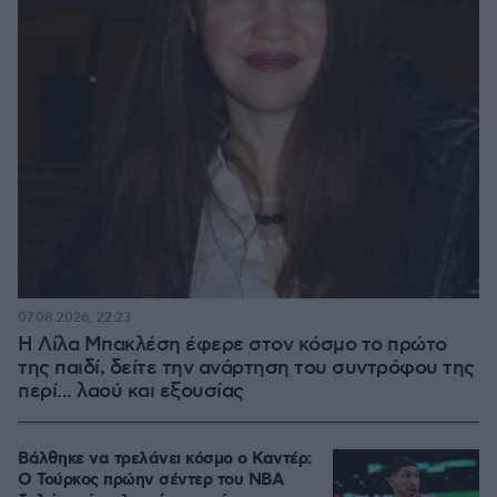
07.08.2026, 22:23
Η Λίλα Μπακλέση έφερε στον κόσμο το πρώτο
της παιδί, δείτε την ανάρτηση του συντρόφου της
περί... λαού και εξουσίας
Βάλθηκε να τρελάνει κόσμο ο Καντέρ:
Ο Τούρκος πρώην σέντερ του NBA