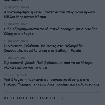
σκοτώσετε
08.08.2026, 00:28
Αποκαλύφθηκε η αιτία θανάτου του 29χρονου πρώην
NBAer Μπράντον Κλαρκ
08.08.2026, 00:18
Πώς εξαργυρώνεται το ιδιωτικό πρόγραμμα σύνταξης –
Όλες οι επιλογές
08.08.2026, 00:14
Συνάντηση Ζελένσκι-Βούτσιτς στο Βελιγράδι:
Οικονομία, ασφάλεια και στο βάθος... Ρωσία
08.08.2026, 00:00
Σιροπιαστά γλυκά: Πού βρίσκουμε από τα καλύτερα
γλυκά ταψιού για το σπίτι
07.08.2026, 23:47
Υπό έλεγχο η πυρκαγιά σε ισόγειο κατάστημα στο
Παλαιό Φάληρο, εκκενώθηκε προληπτικά πολυκατοικία
ΔΕΙΤΕ ΟΛΕΣ ΤΙΣ ΕΙΔΗΣΕΙΣ