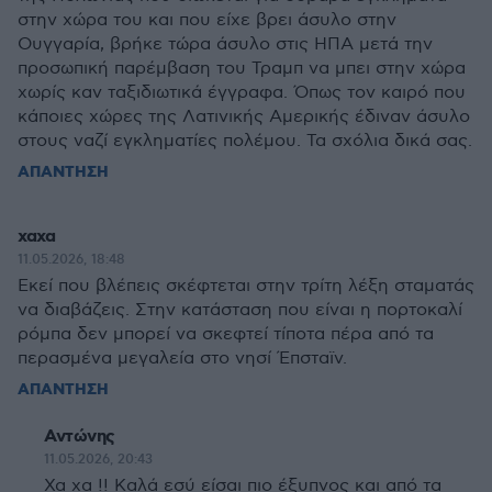
στην χώρα του και που είχε βρει άσυλο στην
Ουγγαρία, βρήκε τώρα άσυλο στις ΗΠΑ μετά την
προσωπική παρέμβαση του Τραμπ να μπει στην χώρα
χωρίς καν ταξιδιωτικά έγγραφα. Όπως τον καιρό που
κάποιες χώρες της Λατινικής Αμερικής έδιναν άσυλο
στους ναζί εγκληματίες πολέμου. Τα σχόλια δικά σας.
ΑΠΑΝΤΗΣΗ
χαχα
11.05.2026, 18:48
Εκεί που βλέπεις σκέφτεται στην τρίτη λέξη σταματάς
να διαβάζεις. Στην κατάσταση που είναι η πορτοκαλί
ρόμπα δεν μπορεί να σκεφτεί τίποτα πέρα από τα
περασμένα μεγαλεία στο νησί Έπσταϊν.
ΑΠΑΝΤΗΣΗ
Αντώνης
11.05.2026, 20:43
Χα χα !! Καλά εσύ είσαι πιο έξυπνος και από τα