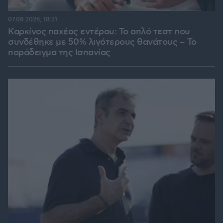
07.08.2026, 18:31
Καρκίνος παχέος εντέρου: Το απλό τεστ που
συνδέθηκε με 50% λιγότερους θανάτους – Το
παράδειγμα της Ισπανίας