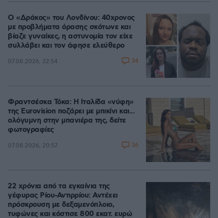
Ο «Δράκος» του Λονδίνου: 40χρονος
με προβλήματα όρασης σκότωνε και
βίαζε γυναίκες, η αστυνομία τον είχε
συλλάβει και τον άφησε ελεύθερο
34
07.08.2026, 22:54
Φραντσέσκα Τόκα: Η Ιταλίδα «νύφη»
της Eurovision ποζάρει με μπικίνι και...
ολόγυμνη στην μπανιέρα της, δείτε
φωτογραφίες
36
07.08.2026, 20:57
22 χρόνια από τα εγκαίνια της
γέφυρας Ρίου-Αντιρρίου: Αντέχει
πρόσκρουση με δεξαμενόπλοιο,
τυφώνες και κόστισε 800 εκατ. ευρώ