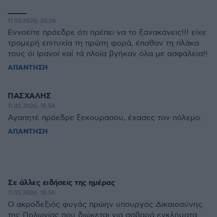
____
11.05.2026, 20:26
Εννοείτε πρόεδρε ότι πρέπει να το ξανακάνεις!!! είχε
τρομερή επιτυχία τη πρώτη φορά, έπαθαν τη πλάκα
τους όι Ιρανοί καί τά πλοία βγήκαν όλα με ασφάλεια!!
ΑΠΑΝΤΗΣΗ
ΠΑΣΧΑΛΗΣ
11.05.2026, 18:54
Αγαπητέ πρόεδρε ξεκουρασου, έχασες τον πόλεμο.
ΑΠΑΝΤΗΣΗ
Σε άλλες ειδήσεις της ημέρας
11.05.2026, 18:50
O ακροδεξιός φυγάς πρώην υπουργός Δικαιοσύνης
της Πολωνίας που διώκεται για σοβαρά εγκλήματα