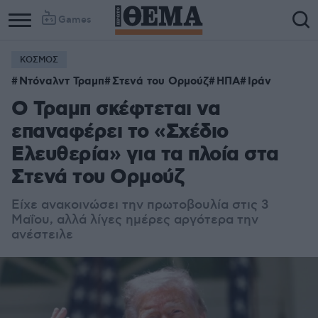
Games
ΚΟΣΜΟΣ
Ντόναλντ Τραμπ
Στενά του Ορμούζ
ΗΠΑ
Ιράν
Ο Τραμπ σκέφτεται να
επαναφέρει το «Σχέδιο
Ελευθερία» για τα πλοία στα
Στενά του Ορμούζ
Είχε ανακοινώσει την πρωτοβουλία στις 3
Μαΐου, αλλά λίγες ημέρες αργότερα την
ανέστειλε