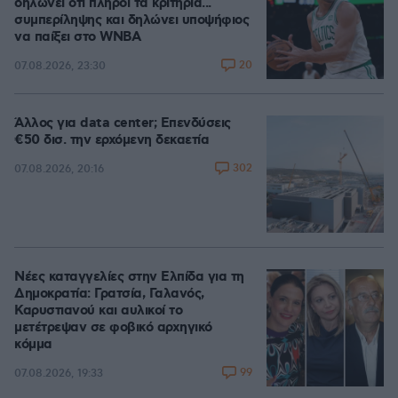
δηλώνει ότι πληροί τα κριτήρια...
συμπερίληψης και δηλώνει υποψήφιος
να παίξει στο WNBA
20
07.08.2026, 23:30
Άλλος για data center; Επενδύσεις
€50 δισ. την ερχόμενη δεκαετία
302
07.08.2026, 20:16
Νέες καταγγελίες στην Ελπίδα για τη
Δημοκρατία: Γρατσία, Γαλανός,
Καρυστιανού και αυλικοί το
μετέτρεψαν σε φοβικό αρχηγικό
κόμμα
99
07.08.2026, 19:33