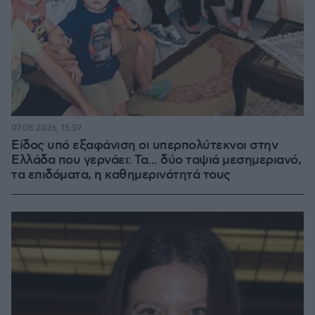
07.08.2026, 15:59
Είδος υπό εξαφάνιση οι υπερπολύτεκνοι στην
Ελλάδα που γερνάει: Τα... δύο ταψιά μεσημεριανό,
τα επιδόματα, η καθημερινότητά τους