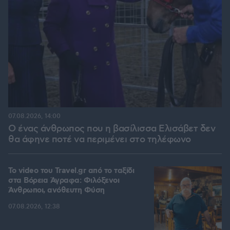
07.08.2026, 14:00
Ο ένας άνθρωπος που η βασίλισσα Ελισάβετ δεν
θα άφηνε ποτέ να περιμένει στο τηλέφωνο
To video του Travel.gr από το ταξίδι
στα Βόρεια Άγραφα: Φιλόξενοι
Άνθρωποι, ανόθευτη Φύση
07.08.2026, 12:38