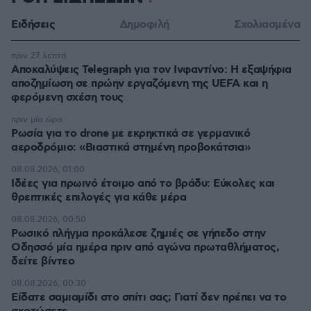
Ειδήσεις
Δημοφιλή
Σχολιασμένα
πριν 27 λεπτά
Αποκαλύψεις Telegraph για τον Ινφαντίνο: Η εξαψήφια
αποζημίωση σε πρώην εργαζόμενη της UEFA και η
φερόμενη σχέση τους
πριν μία ώρα
Ρωσία για το drone με εκρηκτικά σε γερμανικό
αεροδρόμιο: «Βιαστικά στημένη προβοκάτσια»
08.08.2026, 01:00
Ιδέες για πρωινό έτοιμο από το βράδυ: Εύκολες και
θρεπτικές επιλογές για κάθε μέρα
08.08.2026, 00:50
Ρωσικό πλήγμα προκάλεσε ζημιές σε γήπεδο στην
Οδησσό μία ημέρα πριν από αγώνα πρωταθλήματος,
δείτε βίντεο
08.08.2026, 00:30
Είδατε σαμιαμίδι στο σπίτι σας; Γιατί δεν πρέπει να το