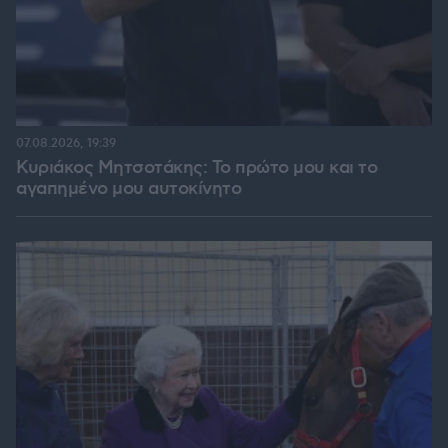
07.08.2026, 19:39
Κυριάκος Μητσοτάκης: Το πρώτο μου και το
αγαπημένο μου αυτοκίνητο