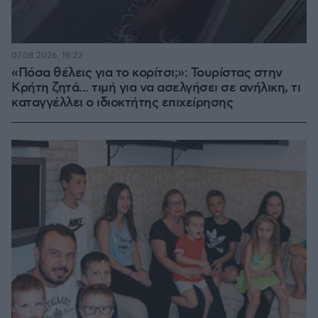
07.08.2026, 18:22
«Πόσα θέλεις για το κορίτσι;»: Τουρίστας στην
Κρήτη ζητά... τιμή για να ασελγήσει σε ανήλικη, τι
καταγγέλλει ο ιδιοκτήτης επιχείρησης