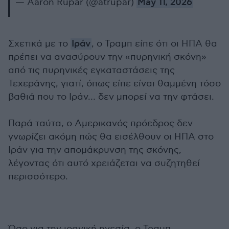
— Aaron Rupar (@atrupar)
May 11, 2026
Σχετικά με το
Ιράν
, ο Τραμπ είπε ότι οι ΗΠΑ θα
πρέπει να ανασύρουν την «πυρηνική σκόνη»
από τις πυρηνικές εγκαταστάσεις της
Τεχεράνης, γιατί, όπως είπε είναι θαμμένη τόσο
βαθιά που το Ιράν… δεν μπορεί να την φτάσει.
Παρά ταύτα, ο Αμερικανός πρόεδρος δεν
γνωρίζει ακόμη πώς θα εισέλθουν οι ΗΠΑ στο
Ιράν για την απομάκρυνση της σκόνης,
λέγοντας ότι αυτό χρειάζεται να συζητηθεί
περισσότερο.
Όσο για την ιρανική ηγεσία, ο Τραμπ