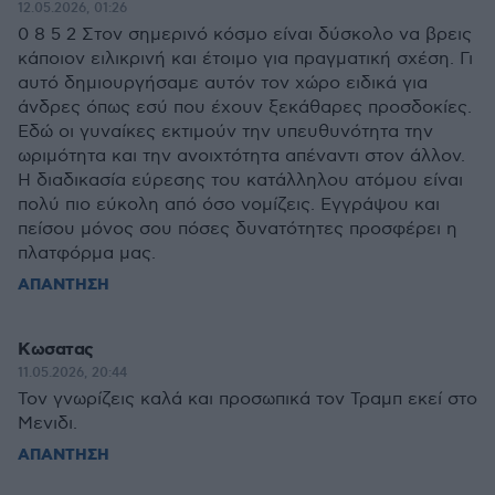
12.05.2026, 01:26
0 8 5 2 Στον σημερινό κόσμο είναι δύσκολο να βρεις
κάποιον ειλικρινή και έτοιμο για πραγματική σχέση. Γι
αυτό δημιουργήσαμε αυτόν τον χώρο ειδικά για
άνδρες όπως εσύ που έχουν ξεκάθαρες προσδοκίες.
Εδώ οι γυναίκες εκτιμούν την υπευθυνότητα την
ωριμότητα και την ανοιχτότητα απέναντι στον άλλον.
Η διαδικασία εύρεσης του κατάλληλου ατόμου είναι
πολύ πιο εύκολη από όσο νομίζεις. Εγγράψου και
πείσου μόνος σου πόσες δυνατότητες προσφέρει η
πλατφόρμα μας.
ΑΠΑΝΤΗΣΗ
Κωσατας
11.05.2026, 20:44
Τον γνωρίζεις καλά και προσωπικά τον Τραμπ εκεί στο
Μενιδι.
ΑΠΑΝΤΗΣΗ