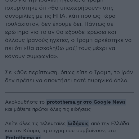
ισχυρίστηκε ότι «θα υποχωρήσουν» στις
συνομιλίες με τις ΗΠΑ, κάτι που ως τώρα
τουλάχιστον, δεν έχουμε δει. Πάντως σε
ερώτημα για το αν θα εξουδετερώσει και
άλλους Ιρανούς ηγέτες, ο Τραμπ αρκέστηκε να
πει ότι «θα ασχοληθώ μαζί τους μέχρι να
κάνουν συμφωνία».
Σε κάθε περίπτωση, όπως είπε ο Τραμπ, το Ιράν
δεν πρέπει να αποκτήσει ποτέ πυρηνικό όπλο.
protothema.gr στο Google News
Ακολουθήστε το
και μάθετε πρώτοι όλες τις ειδήσεις
Ειδήσεις
Δείτε όλες τις τελευταίες
από την Ελλάδα
και τον Κόσμο, τη στιγμή που συμβαίνουν, στο
Protothema.gr