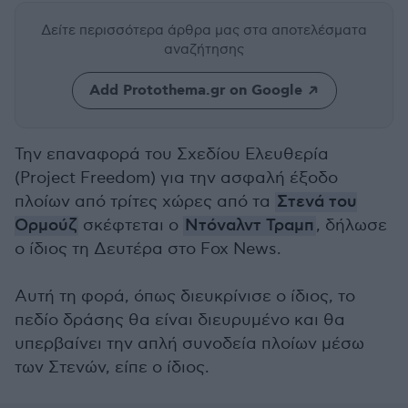
Δείτε περισσότερα άρθρα μας
στα αποτελέσματα
αναζήτησης
Add Protothema.gr on Google
Την επαναφορά του Σχεδίου Ελευθερία
(Project Freedom) για την ασφαλή έξοδο
πλοίων από τρίτες χώρες από τα
Στενά του
Ορμούζ
σκέφτεται ο
Ντόναλντ Τραμπ
, δήλωσε
ο ίδιος τη Δευτέρα στο Fox News.
Αυτή τη φορά, όπως διευκρίνισε ο ίδιος, το
πεδίο δράσης θα είναι διευρυμένο και θα
υπερβαίνει την απλή συνοδεία πλοίων μέσω
των Στενών, είπε ο ίδιος.