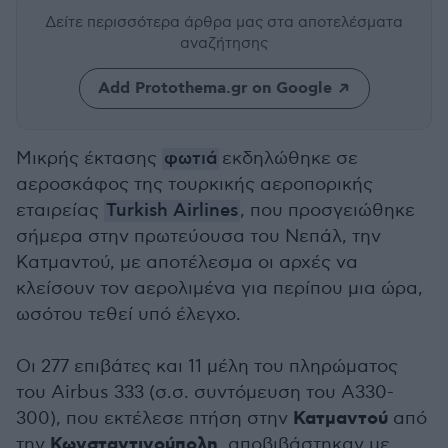
Δείτε περισσότερα άρθρα μας
στα αποτελέσματα
αναζήτησης
Add Protothema.gr on Google
Μικρής έκτασης
φωτιά
εκδηλώθηκε σε
αεροσκάφος της τουρκικής αεροπορικής
εταιρείας
Turkish Airlines
, που προσγειώθηκε
σήμερα στην πρωτεύουσα του Νεπάλ, την
Κατμαντού, με αποτέλεσμα οι αρχές να
κλείσουν τον αερολιμένα για περίπου μια ώρα,
ωσότου τεθεί υπό έλεγχο.
Οι 277 επιβάτες και 11 μέλη του πληρώματος
του Airbus 333 (σ.σ. συντόμευση του A330-
Κατμαντού
300), που εκτέλεσε πτήση στην
από
Κωνσταντινούπολη
την
, αποβιβάστηκαν με