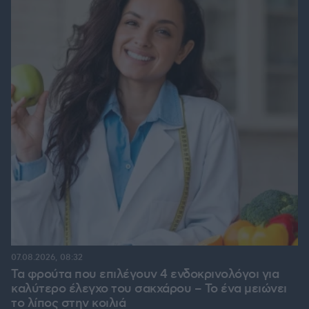
07.08.2026, 08:32
Τα φρούτα που επιλέγουν 4 ενδοκρινολόγοι για
καλύτερο έλεγχο του σακχάρου – Το ένα μειώνει
το λίπος στην κοιλιά