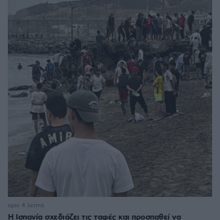
πριν 4 λεπτά
Η Ισπανία σχεδιάζει τις ταφές και προσπαθεί να