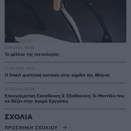
27.07.2026, 06:00
Το μέλλον της τεχνολογίας
03.08.2026, 10:56
Η Smart φοιτητική κατοικία στην καρδιά της Αθήνας
26.07.2026, 09:54
Επαγγελματική Εκπαίδευση & Εξειδίκευση: Το Mοντέλο που
σε Bάζει στην Aγορά Eργασίας
ΣΧΟΛΙΑ
ΠΡΟΣΘΗΚΗ ΣΧΟΛΙΟΥ