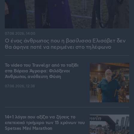
07.08.2026, 14:00
Ο ένας άνθρωπος που η βασίλισσα Ελισάβετ δεν
θα άφηνε ποτέ να περιμένει στο τηλέφωνο
To video του Travel.gr από το ταξίδι
στα Βόρεια Άγραφα: Φιλόξενοι
Άνθρωποι, ανόθευτη Φύση
07.08.2026, 12:38
14+1 λόγοι που αξίζει να ζήσεις το
επετειακό τριήμερο των 15 χρόνων του
Spetses Mini Marathon