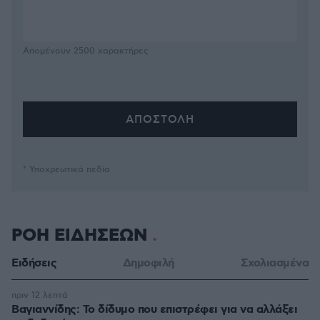
Απομένουν
2500
χαρακτήρες
* Υποχρεωτικά πεδία
ΡΟΗ ΕΙΔΗΣΕΩΝ
Ειδήσεις
Δημοφιλή
Σχολιασμένα
πριν 12 λεπτά
Βαγιαννίδης: Το δίδυμο που επιστρέφει για να αλλάξει