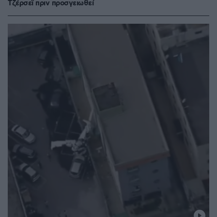
Τζέρσεϊ πριν προσγειωθεί