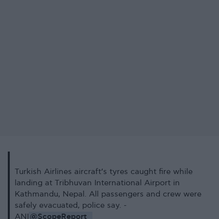
Turkish Airlines aircraft’s tyres caught fire while
landing at Tribhuvan International Airport in
Kathmandu, Nepal. All passengers and crew were
safely evacuated, police say. -
@ScopeReport_
ANI