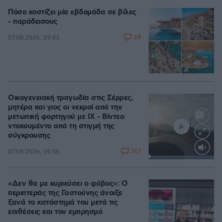
Πόσο κοστίζει μία εβδομάδα σε βίλες
- παράδεισους
24
07.08.2026, 09:43
Οικογενειακή τραγωδία στις Σέρρες,
μητέρα και γιος οι νεκροί από την
μετωπική φορτηγού με ΙΧ - Βίντεο
ντοκουμέντο από τη στιγμή της
σύγκρουσης
367
07.08.2026, 09:58
Loaded
:
100.00%
«Δεν θα με κυριεύσει ο φόβος»: Ο
περιπτεράς της Γαστούνης άνοιξε
ξανά το κατάστημά του μετά τις
επιθέσεις και τον εμπρησμό