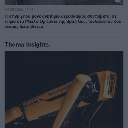
04.05.2026, 19:23
Η στιγμή που μονοκινητήριο αεροσκάφος συντρίβεται σε
κτίριο στο Μπέλο Οριζόντε της Βραζιλίας, τουλάχιστον δύο
νεκροί, δείτε βίντεο
Thema Insights