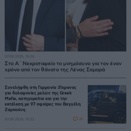
07.08.2026, 10:26
Στο Α΄ Νεκροταφείο το μνημόσυνο για τον έναν
χρόνο από τον θάνατο της Λένας Σαμαρά
Συνελήφθη στη Γερμανία 31χρονος
για δολοφονίες μελών της Greek
Mafia, κατηγορείται και για την
εκτέλεση με 97 σφαίρες του Βαγγέλη
Ζαμπούνη
35
07.08.2026, 10:33