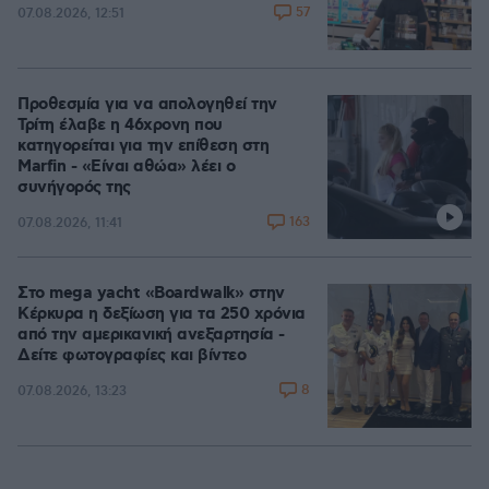
57
07.08.2026, 12:51
Προθεσμία για να απολογηθεί την
Τρίτη έλαβε η 46χρονη που
κατηγορείται για την επίθεση στη
Marfin - «Είναι αθώα» λέει ο
συνήγορός της
163
07.08.2026, 11:41
Στο mega yacht «Boardwalk» στην
Κέρκυρα η δεξίωση για τα 250 χρόνια
από την αμερικανική ανεξαρτησία -
Δείτε φωτογραφίες και βίντεο
8
07.08.2026, 13:23