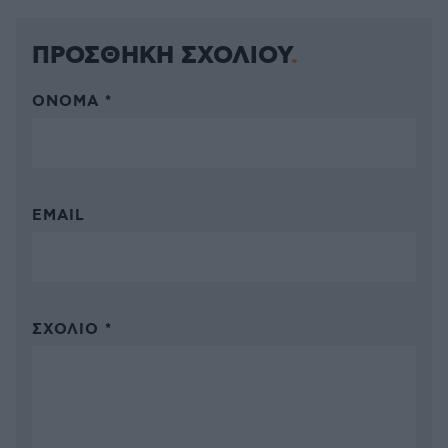
ΠΡΟΣΘΗΚΗ ΣΧΟΛΙΟΥ
ΌΝΟΜΑ *
EMAIL
ΣΧΌΛΙΟ *