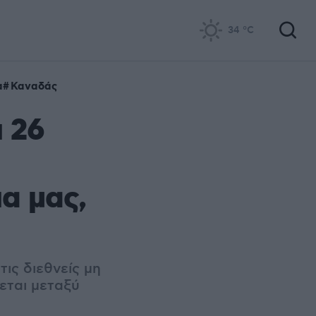
34
°C
α
Καναδάς
 26
α μας,
ις διεθνείς μη
εται μεταξύ