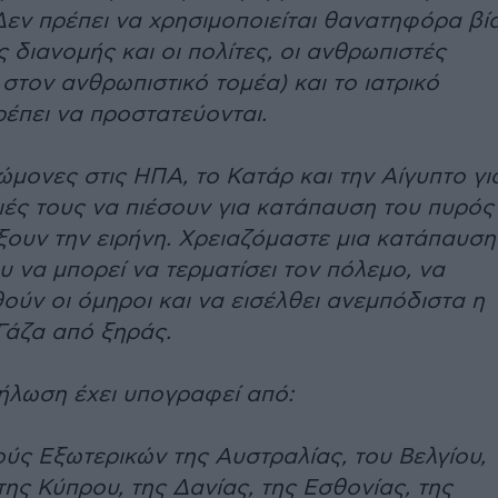
Δεν πρέπει να χρησιμοποιείται θανατηφόρα βί
 διανομής και οι πολίτες, οι ανθρωπιστές
στον ανθρωπιστικό τομέα) και το ιατρικό
έπει να προστατεύονται.
ώμονες στις ΗΠΑ, το Κατάρ και την Αίγυπτο γι
ιές τους να πιέσουν για κατάπαυση του πυρός
ώξουν την ειρήνη. Χρειαζόμαστε μια κατάπαυση
υ να μπορεί να τερματίσει τον πόλεμο, να
ύν οι όμηροι και να εισέλθει ανεμπόδιστα η
Γάζα από ξηράς.
λωση έχει υπογραφεί από:
ύς Εξωτερικών της Αυστραλίας, του Βελγίου,
της Κύπρου, της Δανίας, της Εσθονίας, της