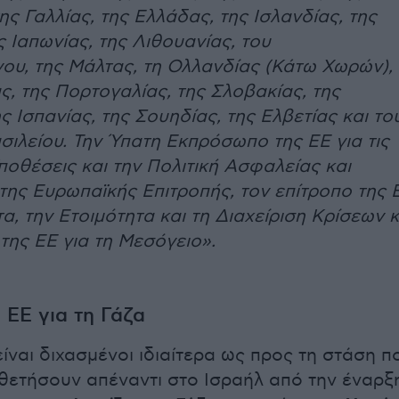
ης Γαλλίας, της Ελλάδας, της Ισλανδίας, της
ς Ιαπωνίας, της Λιθουανίας, του
υ, της Μάλτας, τη Ολλανδίας (Κάτω Χωρών),
ς, της Πορτογαλίας, της Σλοβακίας, της
ς Ισπανίας, της Σουηδίας, της Ελβετίας και το
ιλείου. Την Ύπατη Εκπρόσωπο της ΕΕ για τις
ποθέσεις και την Πολιτική Ασφαλείας και
της Ευρωπαϊκής Επιτροπής, τον επίτροπο της 
τα, την Ετοιμότητα και τη Διαχείριση Κρίσεων κ
της ΕΕ για τη Μεσόγειο».
 ΕΕ για τη Γάζα
είναι διχασμένοι ιδιαίτερα ως προς τη στάση π
οθετήσουν απέναντι στο Ισραήλ από την έναρξ