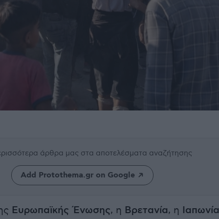
περισσότερα άρθρα μας
στα αποτελέσματα αναζήτησης
Add Protothema.gr on Google
της
Ευρωπαϊκής Ένωσης
, η
Βρετανία
, η
Ιαπωνί