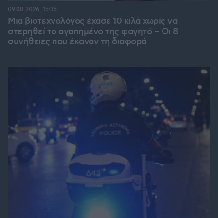
09.08.2026, 15:35
Μια βιοτεχνολόγος έχασε 10 κιλά χωρίς να
στερηθεί το αγαπημένο της φαγητό – Οι 8
συνήθειες που έκαναν τη διαφορά