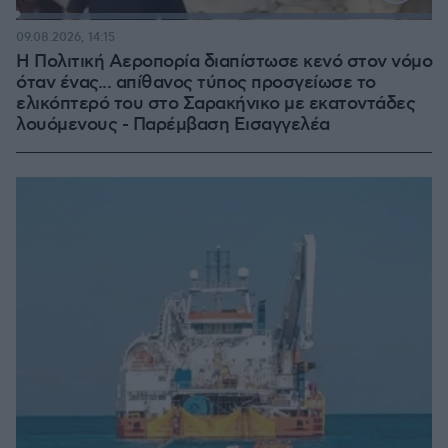
Loaded
:
100.00%
09.08.2026, 14:15
Η Πολιτική Αεροπορία διαπίστωσε κενό στον νόμο
όταν ένας... απίθανος τύπος προσγείωσε το
ελικόπτερό του στο Σαρακήνικο με εκατοντάδες
λουόμενους - Παρέμβαση Εισαγγελέα