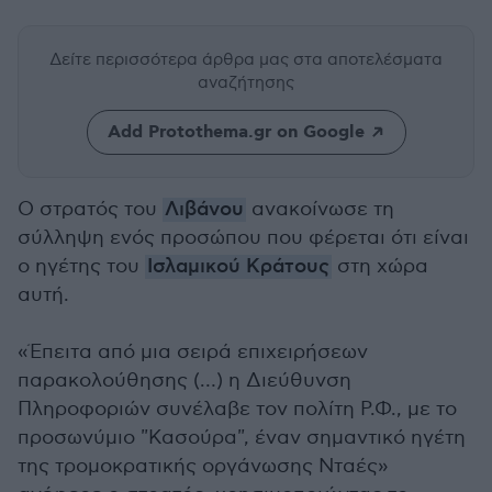
Δείτε περισσότερα άρθρα μας
στα αποτελέσματα
αναζήτησης
Add Protothema.gr on Google
Ο στρατός του
Λιβάνου
ανακοίνωσε τη
σύλληψη ενός προσώπου που φέρεται ότι είναι
ο ηγέτης του
Ισλαμικού Κράτους
στη χώρα
αυτή.
«Έπειτα από μια σειρά επιχειρήσεων
παρακολούθησης (…) η Διεύθυνση
Πληροφοριών συνέλαβε τον πολίτη Ρ.Φ., με το
προσωνύμιο "Κασούρα", έναν σημαντικό ηγέτη
της τρομοκρατικής οργάνωσης Νταές»