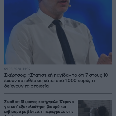
09.08.2026, 14:39
Σκέρτσος: «Στατιστική παγίδα» το ότι 7 στους 10
έχουν καταθέσεις κάτω από 1.000 ευρώ, τι
δείχνουν τα στοιχεία
Σκιάθος: 15χρονος κατήγγειλε 17χρονο
για κατ' εξακολούθηση βιασμό και
εκβιασμό με βίντεο, τι περιέγραψε στις