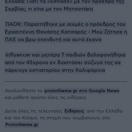
Ελλάδα: Γιατί τα «έσπασε» με τον πρόεδρο της
Σερβίας, τι είπε με τον Μητσοτάκη
ΠΑΟΚ: Παραιτήθηκε με αιχμές ο πρόεδρος του
Ερασιτέχνη Θανάσης Κατσαρής - Μου ζήτησε η
ΠΑΕ να βρω επενδυτή και αυτό έκανα
Influencer και μητέρα 7 παιδιών δολοφονήθηκε
από τον 45χρονο εν διαστάσει σύζυγό της σε
πάρκινγκ εστιατορίου στην Καλιφόρνια
protothema.gr στο Google News
Ακολουθήστε το
και μάθετε πρώτοι όλες τις ειδήσεις
Ειδήσεις
Δείτε όλες τις τελευταίες
από την Ελλάδα
και τον Κόσμο, τη στιγμή που συμβαίνουν, στο
Protothema.gr