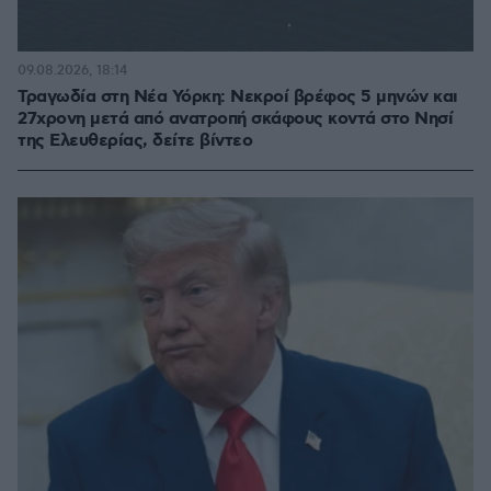
09.08.2026, 18:14
Τραγωδία στη Νέα Υόρκη: Νεκροί βρέφος 5 μηνών και
27χρονη μετά από ανατροπή σκάφους κοντά στο Νησί
της Ελευθερίας, δείτε βίντεο