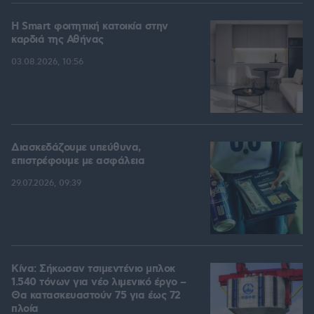
Η Smart φοιτητική κατοικία στην
καρδιά της Αθήνας
03.08.2026, 10:56
Διασκεδάζουμε υπεύθυνα,
επιστρέφουμε με ασφάλεια
29.07.2026, 09:39
Κίνα: Σήκωσαν τσιμεντένιο μπλοκ
1.540 τόνων για νέο λιμενικό έργο –
Θα κατασκευαστούν 75 για έως 72
πλοία