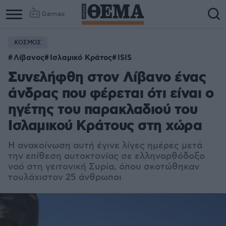
Games
ΚΟΣΜΟΣ
Λίβανος
Ισλαμικό Κράτος
ISIS
Συνελήφθη στον Λίβανο ένας
άνδρας που φέρεται ότι είναι ο
ηγέτης του παρακλαδιού του
Ισλαμικού Κράτους στη χώρα
Η ανακοίνωση αυτή έγινε λίγες ημέρες μετά
την επίθεση αυτοκτονίας σε ελληνορθόδοξο
ναό στη γειτονική Συρία, όπου σκοτώθηκαν
τουλάχιστον 25 άνθρωποι