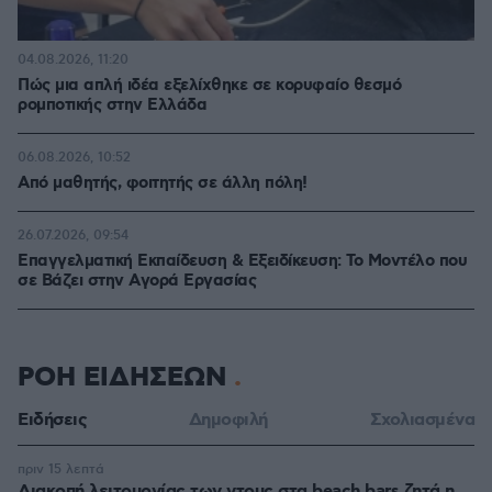
04.08.2026, 11:20
Πώς μια απλή ιδέα εξελίχθηκε σε κορυφαίο θεσμό
ρομποτικής στην Ελλάδα
06.08.2026, 10:52
Από μαθητής, φοιτητής σε άλλη πόλη!
26.07.2026, 09:54
Επαγγελματική Εκπαίδευση & Εξειδίκευση: Το Mοντέλο που
σε Bάζει στην Aγορά Eργασίας
ΡΟΗ ΕΙΔΗΣΕΩΝ
Ειδήσεις
Δημοφιλή
Σχολιασμένα
πριν 15 λεπτά
Διακοπή λειτουργίας των ντους στα beach bars ζητά η