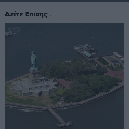
Δείτε Επίσης