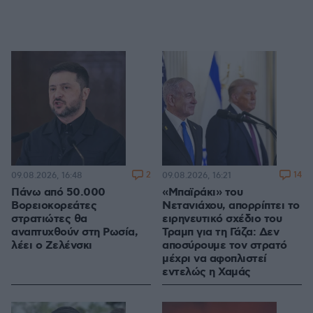
2
14
09.08.2026, 16:48
09.08.2026, 16:21
Πάνω από 50.000
«Μπαϊράκι» του
Βορειοκορεάτες
Νετανιάχου, απορρίπτει το
στρατιώτες θα
ειρηνευτικό σχέδιο του
αναπτυχθούν στη Ρωσία,
Τραμπ για τη Γάζα: Δεν
λέει ο Ζελένσκι
αποσύρουμε τον στρατό
μέχρι να αφοπλιστεί
εντελώς η Χαμάς