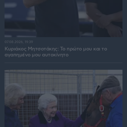
07.08.2026, 19:39
Κυριάκος Μητσοτάκης: Το πρώτο μου και το
αγαπημένο μου αυτοκίνητο