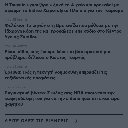
Η Τουρκία «γκριζάρει» ξανά το Αιγαίο και προκαλεί με
αφορμή το Ειδικό Χωροταξικό Πλαίσιο για τον Τουρισμό
πριν 15 λεπτά
Φυλάκιση 15 μηνών στη Βρετανίδα που μέθυσε με την
15χρονη κόρη της και προκάλεσε επεισόδιο στο Κέντρο
Υγείας Σκιάθου
πριν 16 λεπτά
Είναι μύθος πως έχουμε λύσει το βιοποριστικό μας
πρόβλημα, δήλωσε ο Κώστας Τουρνάς
πριν 21 λεπτά
Έρευνα: Πώς η τεχνητή νοημοσύνη επηρεάζει τις
ταξιδιωτικές αποφάσεις
πριν 25 λεπτά
Συγκινητικό βίντεο: Σκύλος στις ΗΠΑ σκουντάει την
κωφή αδελφή του για να την ειδοποιήσει ότι είναι ώρα
φαγητού
ΔΕΙΤΕ ΟΛΕΣ ΤΙΣ ΕΙΔΗΣΕΙΣ