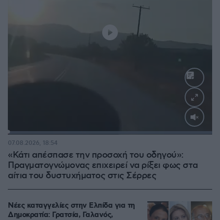
Loaded
:
100.00%
07.08.2026, 18:54
«Κάτι απέσπασε την προσοχή του οδηγού»:
Πραγματογνώμονας επιχειρεί να ρίξει φως στα
αίτια του δυστυχήματος στις Σέρρες
Νέες καταγγελίες στην Ελπίδα για τη
Δημοκρατία: Γρατσία, Γαλανός,