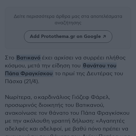
Δείτε περισσότερα άρθρα μας
στα αποτελέσματα
αναζήτησης
Add Protothema.gr on Google
Στο
Βατικανό
έχει αρχίσει να συρρέει πλήθος
κόσμου, μετά την είδηση του
θανάτου του
Πάπα Φραγκίσκου
το πρωί της Δευτέρας του
Πάσχα (21/4).
Νωρίτερα, ο καρδινάλιος Γιόζεφ Φάρελ,
προσωρινός διοικητής του Βατικανού,
ανακοίνωσε τον θάνατο του Πάπα Φραγκίσκου
με την ακόλουθη γραπτή δήλωση: «Αγαπητές
αδελφές και αδελφοί, με βαθύ πόνο πρέπει να