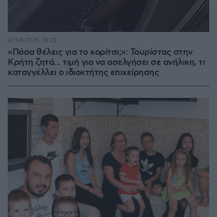
07.08.2026, 18:22
«Πόσα θέλεις για το κορίτσι;»: Τουρίστας στην
Κρήτη ζητά... τιμή για να ασελγήσει σε ανήλικη, τι
καταγγέλλει ο ιδιοκτήτης επιχείρησης