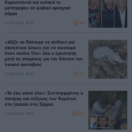
Καρυστιανού και αυλικοί το
μετέτρεψαν σε φοβικό αρχηγικό
κόμμα
18
07.08.2026, 19:33
«Άξιζε να θέσουμε σε κίνδυνο μια
οικογένεια λύκων, για να σώσουμε
έναν σκύλο; Όχι» λέει ο ερευνητής
μετά τις επικρίσεις για τον θάνατο του
λευκού κουταβιού
53
07.08.2026, 18:54
«Τα έχω χάσει όλα»: Συντετριμμένος ο
πατέρας και σύζυγος των θυμάτων
στο τροχαίο στις Σέρρες
132
07.08.2026, 14:57