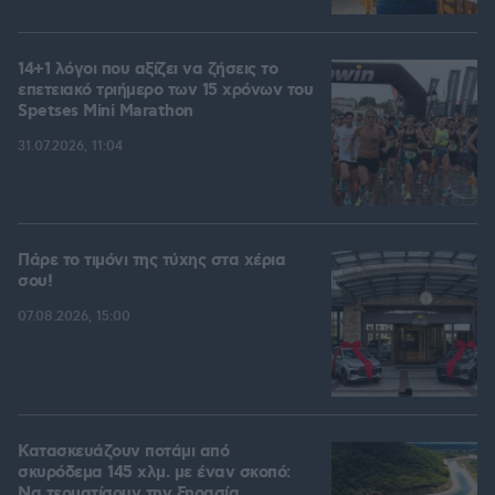
14+1 λόγοι που αξίζει να ζήσεις το
επετειακό τριήμερο των 15 χρόνων του
Spetses Mini Marathon
31.07.2026, 11:04
Πάρε το τιμόνι της τύχης στα χέρια
σου!
07.08.2026, 15:00
Κατασκευάζουν ποτάμι από
σκυρόδεμα 145 χλμ. με έναν σκοπό:
Να τερματίσουν την ξηρασία