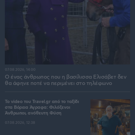
07.08.2026, 14:00
Ο ένας άνθρωπος που η βασίλισσα Ελισάβετ δεν
θα άφηνε ποτέ να περιμένει στο τηλέφωνο
To video του Travel.gr από το ταξίδι
στα Βόρεια Άγραφα: Φιλόξενοι
Άνθρωποι, ανόθευτη Φύση
07.08.2026, 12:38