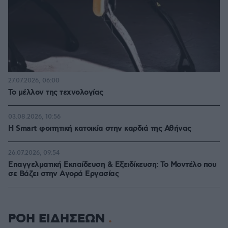
27.07.2026, 06:00
Το μέλλον της τεχνολογίας
03.08.2026, 10:56
Η Smart φοιτητική κατοικία στην καρδιά της Αθήνας
26.07.2026, 09:54
Επαγγελματική Εκπαίδευση & Εξειδίκευση: Το Mοντέλο που
σε Bάζει στην Aγορά Eργασίας
ΡΟΗ ΕΙΔΗΣΕΩΝ