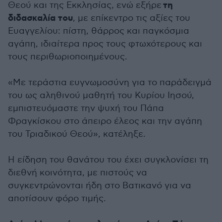
τη
Θεού και της Εκκλησίας, ενώ εξήρε
διδασκαλία του
, με επίκεντρο τις αξίες του
Ευαγγελίου: πίστη, θάρρος και παγκόσμια
αγάπη, ιδιαίτερα προς τους φτωχότερους και
τους περιθωριοποιημένους.
«Με τεράστια ευγνωμοσύνη για το παράδειγμά
του ως αληθινού μαθητή του Κυρίου Ιησού,
εμπιστευόμαστε την ψυχή του Πάπα
Φραγκίσκου στο άπειρο έλεος και την αγάπη
του Τριαδικού Θεού», κατέληξε.
Η είδηση του θανάτου του έχει συγκλονίσει τη
διεθνή κοινότητα, με πιστούς να
συγκεντρώνονται ήδη στο Βατικανό για να
αποτίσουν φόρο τιμής.