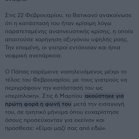
Στις 22 Φεβρουαρίου, το Βατικανό ανακοίνωσε
ότι η κατάστασή του ήταν κρίσιμη λόγω
παρατεταμένης αναπνευστικής κρίσης, η οποία
απαιτούσε χορήγηση οξυγόνου υψηλής ροής.
Την επομένη, οι γιατροί εντόπισαν και ήπια
νεφρική ανεπάρκεια.
Ο Πάπας παρέμεινε νοσηλευόμενος μέχρι το
τέλος του Φεβρουαρίου, με τους γιατρούς να
περιγράφουν την κατάστασή του ως
«περίπλοκη». Στις 6 Μαρτίου
ακούστηκε για
πρώτη φορά η φωνή του
μετά την εισαγωγή
του, σε ηχητικό μήνυμα όπου ευχαρίστησε
όσους προσεύχονταν για εκείνον και
πρόσθεσε: «Είμαι μαζί σας από εδώ».