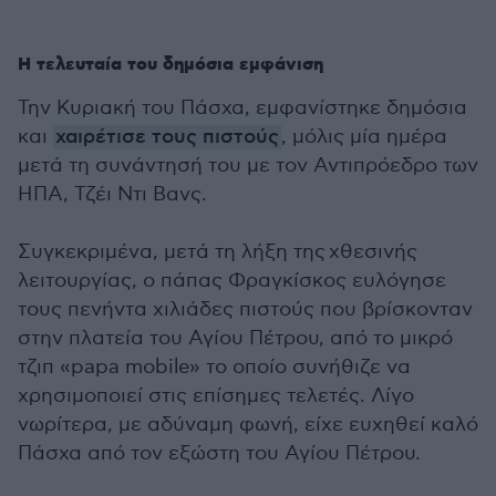
Η τελευταία του δημόσια εμφάνιση
Την Κυριακή του Πάσχα, εμφανίστηκε δημόσια
και
χαιρέτισε τους πιστούς
, μόλις μία ημέρα
μετά τη συνάντησή του με τον Αντιπρόεδρο των
ΗΠΑ, Τζέι Ντι Βανς.
Συγκεκριμένα, μετά τη λήξη της χθεσινής
λειτουργίας, ο πάπας Φραγκίσκος ευλόγησε
τους πενήντα χιλιάδες πιστούς που βρίσκονταν
στην πλατεία του Αγίου Πέτρου, από το μικρό
τζιπ «papa mobile» το οποίο συνήθιζε να
χρησιμοποιεί στις επίσημες τελετές. Λίγο
νωρίτερα, με αδύναμη φωνή, είχε ευχηθεί καλό
Πάσχα από τον εξώστη του Αγίου Πέτρου.