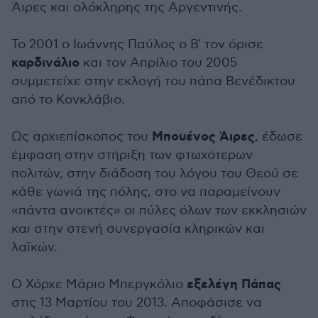
Άιρες και ολόκληρης της Αργεντινής.
Το 2001 ο Ιωάννης Παύλος ο Β' τον όρισε
καρδινάλιο
και τον Απρίλιο του 2005
συμμετείχε στην εκλογή του πάπα Βενέδικτου
από το Κονκλάβιο.
Μπουένος Άιρες
Ως αρχιεπίσκοπος του
, έδωσε
έμφαση στην στήριξη των φτωχότερων
πολιτών, στην διάδοση του λόγου του Θεού σε
κάθε γωνιά της πόλης, στο να παραμείνουν
«πάντα ανοικτές» οι πύλες όλων των εκκλησιών
και στην στενή συνεργασία κληρικών και
λαϊκών.
εξελέγη Πάπας
Ο Χόρχε Μάριο Μπεργκόλιο
στις 13 Μαρτίου του 2013. Αποφάσισε να