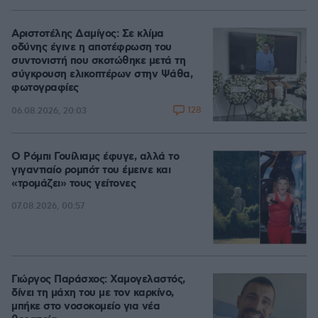
Αριστοτέλης Δαμίγος: Σε κλίμα
οδύνης έγινε η αποτέφρωση του
συντονιστή που σκοτώθηκε μετά τη
σύγκρουση ελικοπτέρων στην Ψάθα,
φωτογραφίες
128
06.08.2026, 20:03
Ο Ρόμπι Γουίλιαμς έφυγε, αλλά το
γιγαντιαίο ρομπότ του έμεινε και
«τρομάζει» τους γείτονες
07.08.2026, 00:57
Γιώργος Παράσχος: Χαμογελαστός,
δίνει τη μάχη του με τον καρκίνο,
μπήκε στο νοσοκομείο για νέα