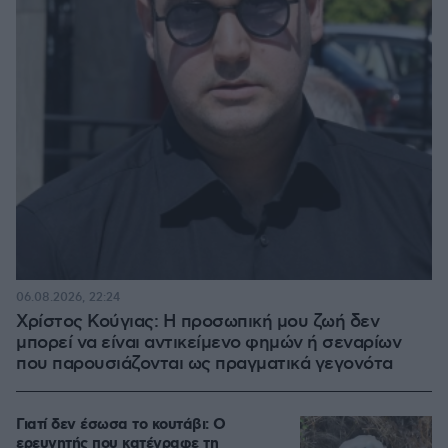
06.08.2026, 22:24
Χρίστος Κούγιας: Η προσωπική μου ζωή δεν
μπορεί να είναι αντικείμενο φημών ή σεναρίων
που παρουσιάζονται ως πραγματικά γεγονότα
Γιατί δεν έσωσα το κουτάβι: Ο
ερευνητής που κατέγραφε τη