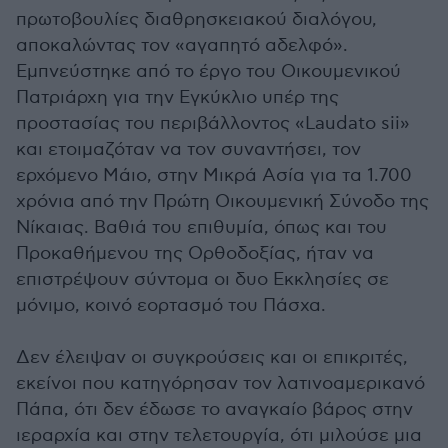
πρωτοβουλίες διαθρησκειακού διαλόγου,
αποκαλώντας τον «αγαπητό αδελφό».
Εμπνεύστηκε από το έργο του Οικουμενικού
Πατριάρχη για την Εγκύκλιο υπέρ της
προστασίας του περιβάλλοντος «Laudato sii»
και ετοιμαζόταν να τον συναντήσει, τον
ερχόμενο Μάιο, στην Μικρά Ασία για τα 1.700
χρόνια από την Πρώτη Οικουμενική Σύνοδο της
Νίκαιας. Βαθιά του επιθυμία, όπως και του
Προκαθήμενου της Ορθοδοξίας, ήταν να
επιστρέψουν σύντομα οι δυο Εκκλησίες σε
μόνιμο, κοινό εορτασμό του Πάσχα.
Δεν έλειψαν οι συγκρούσεις και οι επικριτές,
εκείνοι που κατηγόρησαν τον λατινοαμερικανό
Πάπα, ότι δεν έδωσε το αναγκαίο βάρος στην
ιεραρχία και στην τελετουργία, ότι μιλούσε μια