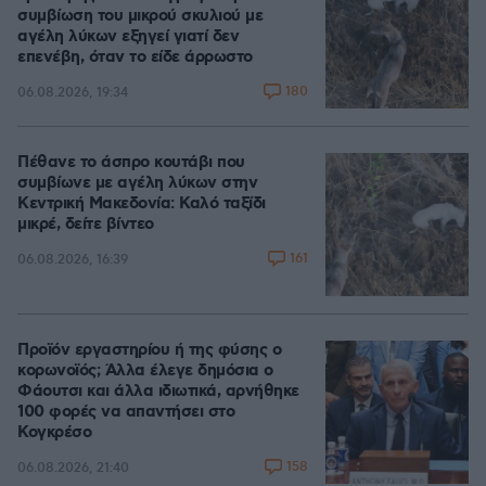
συμβίωση του μικρού σκυλιού με
αγέλη λύκων εξηγεί γιατί δεν
επενέβη, όταν το είδε άρρωστο
180
06.08.2026, 19:34
Πέθανε το άσπρο κουτάβι που
συμβίωνε με αγέλη λύκων στην
Κεντρική Μακεδονία: Καλό ταξίδι
μικρέ, δείτε βίντεο
161
06.08.2026, 16:39
Προϊόν εργαστηρίου ή της φύσης ο
κορωνοϊός; Άλλα έλεγε δημόσια ο
Φάουτσι και άλλα ιδιωτικά, αρνήθηκε
100 φορές να απαντήσει στο
Κογκρέσο
158
06.08.2026, 21:40