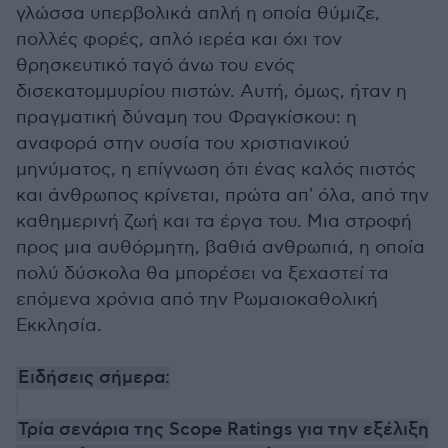
γλώσσα υπερβολικά απλή η οποία θύμιζε,
πολλές φορές, απλό ιερέα και όχι τον
θρησκευτικό ταγό άνω του ενός
δισεκατομμυρίου πιστών. Αυτή, όμως, ήταν η
πραγματική δύναμη του Φραγκίσκου: η
αναφορά στην ουσία του χριστιανικού
μηνύματος, η επίγνωση ότι ένας καλός πιστός
και άνθρωπος κρίνεται, πρώτα απ' όλα, από την
καθημερινή ζωή και τα έργα του. Μια στροφή
προς μια αυθόρμητη, βαθιά ανθρωπιά, η οποία
πολύ δύσκολα θα μπορέσει να ξεχαστεί τα
επόμενα χρόνια από την Ρωμαιοκαθολική
Εκκλησία.
Ειδήσεις σήμερα:
Τρία σενάρια της Scope Ratings για την εξέλιξη