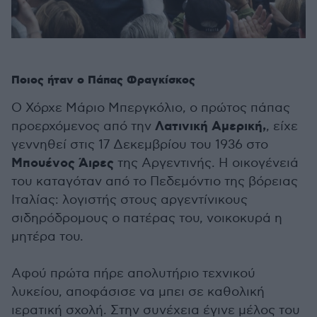
Ποιος ήταν ο Πάπας Φραγκίσκος
O Χόρχε Μάριο Μπεργκόλιο, o πρώτος πάπας
Λατινική Αμερική,
προερχόμενος από την
, είχε
γεννηθεί στις 17 Δεκεμβρίου του 1936 στο
Μπουένος Άιρες
της Αργεντινής. Η οικογένειά
του καταγόταν από το Πεδεμόντιο της βόρειας
Ιταλίας: λογιστής στους αργεντίνικους
σιδηρόδρομους ο πατέρας του, νοικοκυρά η
μητέρα του.
Αφού πρώτα πήρε απολυτήριο τεχνικού
λυκείου, αποφάσισε να μπει σε καθολική
ιερατική σχολή. Στην συνέχεια έγινε μέλος του