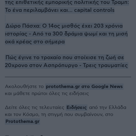
της επιθετικής εμπορικής πολιτικής του Τραμπ:
Το ένα περιλαμβάνει και... capital controls
Δώρο Πάσχα: Ο 14ος μισθός έχει 203 χρόνια
ιστορίας - Από τα 300 δράμια ψωμί και τη μισή
οκά κρέας στο σήμερα
Πώς έγινε το τροχαίο που στοίχισε τη ζωή σε
20χρονο στον Ασπρόπυργο - Τρεις τραυματίες
protothema.gr στο Google News
Ακολουθήστε το
και μάθετε πρώτοι όλες τις ειδήσεις
Ειδήσεις
Δείτε όλες τις τελευταίες
από την Ελλάδα
και τον Κόσμο, τη στιγμή που συμβαίνουν, στο
Protothema.gr