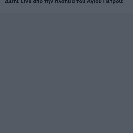
Δείτε Live από την πλατεία του Αγίου Πέτρου: