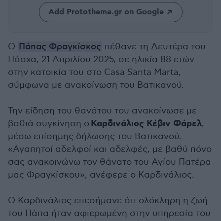
Add Protothema.gr on Google
Ο
Πάπας Φραγκίσκος
πέθανε τη Δευτέρα του
Πάσχα, 21 Απριλίου 2025, σε ηλικία 88 ετών
στην κατοικία του στο Casa Santa Marta,
σύμφωνα με ανακοίνωση του Βατικανού.
Την είδηση του θανάτου του ανακοίνωσε με
Καρδινάλιος Κέβιν Φάρελ
βαθιά συγκίνηση ο
,
μέσω επίσημης δήλωσης του Βατικανού.
«Αγαπητοί αδελφοί και αδελφές, με βαθύ πόνο
σας ανακοινώνω τον θάνατο του Αγίου Πατέρα
μας Φραγκίσκου», ανέφερε ο Καρδινάλιος.
Ο Καρδινάλιος επεσήμανε ότι ολόκληρη η ζωή
του Πάπα ήταν αφιερωμένη στην υπηρεσία του